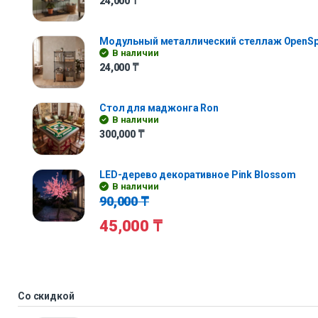
24,000
₸
Модульный металлический стеллаж OpenS
В наличии
24,000
₸
Стол для маджонга Ron
В наличии
300,000
₸
LED-дерево декоративное Pink Blossom
В наличии
90,000
₸
45,000
₸
Со скидкой