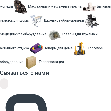
мопеды
Массажеры и массажные кресла
Бытовая
техника для дома
Школьное оборудование
Медицинское оборудование
Товары для туризма и
активного отдыха
Товары для дома
Торговое
оборудование
Теплоизоляция
Связаться с нами