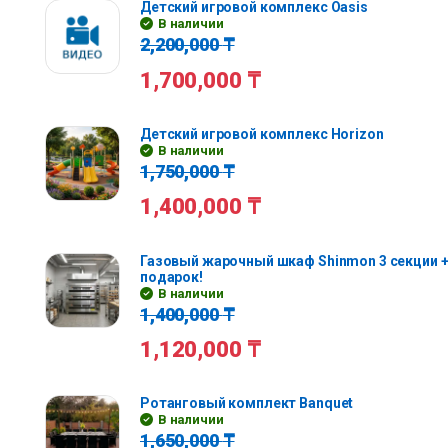
Детский игровой комплекс Oasis
В наличии
2,200,000
₸
1,700,000
₸
Детский игровой комплекс Horizon
В наличии
1,750,000
₸
1,400,000
₸
Газовый жарочный шкаф Shinmon 3 секции +
подарок!
В наличии
1,400,000
₸
1,120,000
₸
Ротанговый комплект Banquet
В наличии
1,650,000
₸