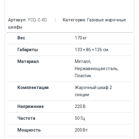
Артикул:
YCQ-2-4D
Категория:
Газовые жарочные
шкафы
Вес
170 кг
Габариты
133 × 86 × 126 см
Материал
Металл,
Нержавеющая сталь,
Пластик
Комплектация
Жарочный шкаф 2
секции
Напряжение
220 В
Частота
50 Гц
Мощность
200 Вт