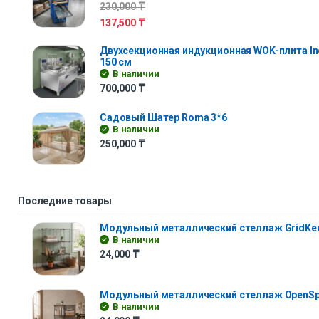
230,000
₸
137,500
₸
Двухсекционная индукционная WOK-плита In
150 см
В наличии
700,000
₸
Садовый Шатер Roma 3*6
В наличии
250,000
₸
Последние товары
Модульный металлический стеллаж GridKe
В наличии
24,000
₸
Модульный металлический стеллаж OpenS
В наличии