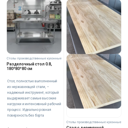
Столы производственные кухонные
Разделочный стол 0.8,
180*80*80 см
Стол, полностью выполненный
из нержавеющей стали, –
надежный инструмент, который
выдерживает самые высокие
нагрузки и интенсивный рабочий
процесс. Идеально ровная
поверхность без борта
позволяет легко перемещать
Столы производственные кухонные
продукты и сохранять
Стол с деревянной