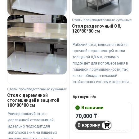
Столы производственные кухонные
Стол разделочный 0.8,
120*80*80 см
Рабочий стол, выполненный из
прочной нержавеющей стали
толщиной 0,8 мм, отлично
подойдёт для использования в
пищевой промышленности, так
как он обладает высокой
стойкостью к износу и коррозии.
Столы производственные кухонные
Стол с деревянной
Артикул: n/a
столешницей и защитой
180*80*80 см
В наличии
Универсальный стол с
70,000
₸
деревянной столешницей
В корзину
идеально подходит для
использования на пищевых
производствах и в сфере