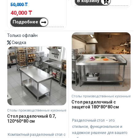
В корзину
кухнях.
50,000
₸
40,000
₸
Подробнее
Только офлайн
Скидка
Столы производственные кухонные
Стол разделочный с
защитой 180*80*80 см
Столы производственные кухонные
Стол разделочный 0.7,
Разделочный стол – это
120*60*80 см
стильное, функциональное и
надежное решение для вашего
Компактный разделочный стол с