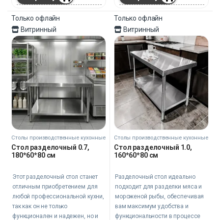
Только офлайн
Только офлайн
Витринный
Витринный
Столы производственные кухонные
Столы производственные кухонные
Стол разделочный 0.7,
Стол разделочный 1.0,
180*60*80 см
160*60*80 см
Этот разделочный стол станет
Разделочный стол идеально
отличным приобретением для
подходит для разделки мяса и
любой профессиональной кухни,
мороженой рыбы, обеспечивая
так как он не только
вам максимум удобства и
функционален и надежен, но и
функциональности в процессе