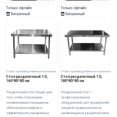
Только офлайн
Только офлайн
Витринный
Витринный
Столы производственные кухонные
Столы производственные кухонные
Стол разделочный 1.0,
Стол разделочный 1.0,
160*80*80 см
180*80*80 см
Разделочный стол создан для
Разделочный стол —
того, чтобы стать вашим
профессиональное
незаменимым помощником,
оборудование для предприятий
обеспечивая комфорт и
пищевой промышленности,
эффективность ежедневных
занимающихся разделкой мяса