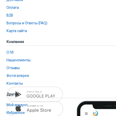
Оплата
B2B
Вопросы и Ответы (FAQ)
Карта сайта
Компания
О IVI
Наши клиенты
Отзывы
Фотогалерея
Контакты
Другие
Мой аккаунт
Избранное