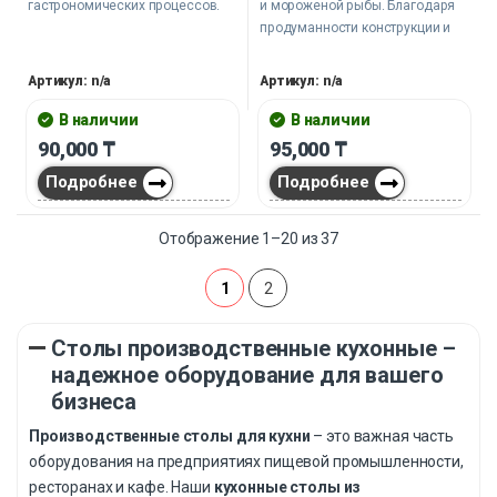
гастрономических процессов.
и мороженой рыбы. Благодаря
продуманности конструкции и
высококачественным
материалам он существенно
Артикул: n/a
Артикул: n/a
упрощает работу персонала.
В наличии
В наличии
90,000
₸
95,000
₸
Подробнее
Подробнее
Отображение 1–20 из 37
1
2
Столы производственные кухонные –
надежное оборудование для вашего
бизнеса
Производственные столы для кухни
– это важная часть
оборудования на предприятиях пищевой промышленности,
ресторанах и кафе. Наши
кухонные столы из