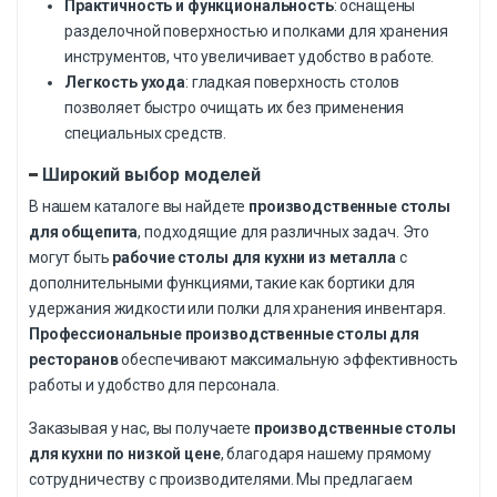
Практичность и функциональность
: оснащены
разделочной поверхностью и полками для хранения
инструментов, что увеличивает удобство в работе.
Легкость ухода
: гладкая поверхность столов
позволяет быстро очищать их без применения
специальных средств.
Широкий выбор моделей
В нашем каталоге вы найдете
производственные столы
для общепита
, подходящие для различных задач. Это
могут быть
рабочие столы для кухни из металла
с
дополнительными функциями, такие как бортики для
удержания жидкости или полки для хранения инвентаря.
Профессиональные производственные столы для
ресторанов
обеспечивают максимальную эффективность
работы и удобство для персонала.
Заказывая у нас, вы получаете
производственные столы
для кухни по низкой цене
, благодаря нашему прямому
сотрудничеству с производителями. Мы предлагаем