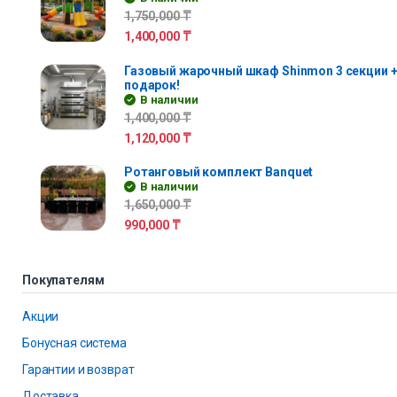
1,750,000
₸
1,400,000
₸
Газовый жарочный шкаф Shinmon 3 секции +
подарок!
В наличии
1,400,000
₸
1,120,000
₸
Ротанговый комплект Banquet
В наличии
1,650,000
₸
990,000
₸
Покупателям
Акции
Бонусная система
Гарантии и возврат
Доставка