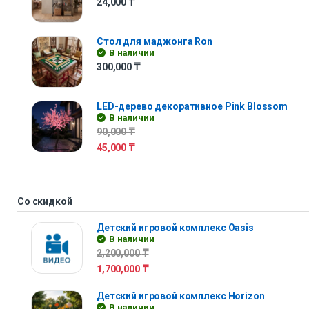
24,000
₸
Стол для маджонга Ron
В наличии
300,000
₸
LED-дерево декоративное Pink Blossom
В наличии
90,000
₸
45,000
₸
Со скидкой
Детский игровой комплекс Oasis
В наличии
2,200,000
₸
1,700,000
₸
Детский игровой комплекс Horizon
В наличии