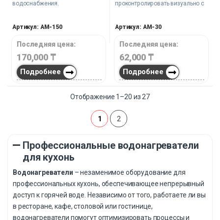
водоснабжения.
проконтролировать визуально с
помощью имеющегося
индикатора.
Артикул: AM-150
Артикул: AM-30
Последняя цена:
Последняя цена:
170,000
₸
62,000
₸
Подробнее
Подробнее
Отображение 1–20 из 27
1
2
Профессиональные водонагреватели
для кухонь
Водонагреватели
– незаменимое оборудование для
профессиональных кухонь, обеспечивающее непрерывный
доступ к горячей воде. Независимо от того, работаете ли вы
в ресторане, кафе, столовой или гостинице,
водонагреватели помогут оптимизировать процессы и