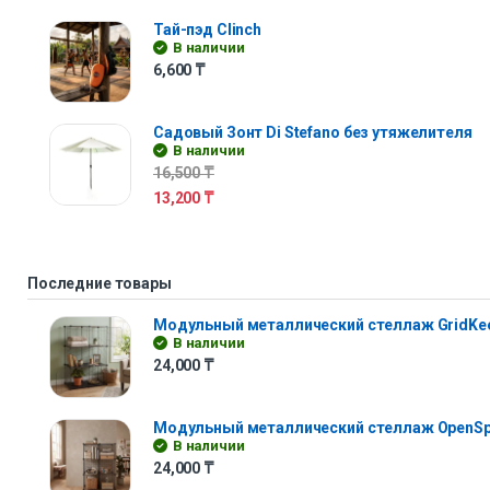
Тай-пэд Clinch
В наличии
6,600
₸
Садовый Зонт Di Stefano без утяжелителя
В наличии
16,500
₸
13,200
₸
Последние товары
Модульный металлический стеллаж GridKe
В наличии
24,000
₸
Модульный металлический стеллаж OpenS
В наличии
24,000
₸