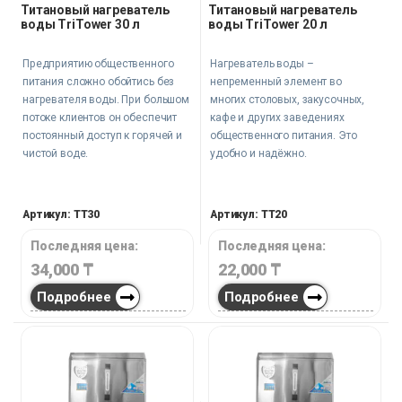
Титановый нагреватель
Титановый нагреватель
воды TriTower 30 л
воды TriTower 20 л
Предприятию общественного
Нагреватель воды –
питания сложно обойтись без
непременный элемент во
нагревателя воды. При большом
многих столовых, закусочных,
потоке клиентов он обеспечит
кафе и других заведениях
постоянный доступ к горячей и
общественного питания. Это
чистой воде.
удобно и надёжно.
Артикул: TT30
Артикул: TT20
Последняя цена:
Последняя цена:
34,000
₸
22,000
₸
Подробнее
Подробнее