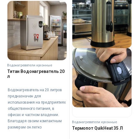
Водонагреватели кухонные
Титан Водонагреватель 20
л
Водонагреватель на 20 литров
предназначен для
использования на предприятиях
общественного питания, в
офисах и частном владении.
Благодаря своим компактным
Водонагреватели кухонные
размерам он легко
Термопот QuikHeat 35 Л
расположится даже на