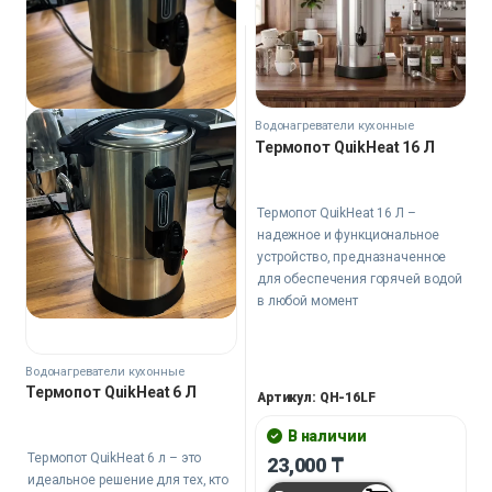
Водонагреватели кухонные
Термопот QuikHeat 16 Л
Термопот QuikHeat 16 Л –
надежное и функциональное
устройство, предназначенное
для обеспечения горячей водой
в любой момент
Водонагреватели кухонные
Термопот QuikHeat 6 Л
Артикул: QH-16LF
В наличии
Термопот QuikHeat 6 л – это
23,000
₸
идеальное решение для тех, кто