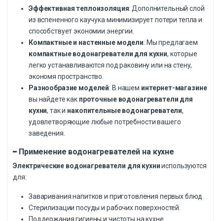
Эффективная теплоизоляция
: Дополнительный слой
из вспененного каучука минимизирует потери тепла и
способствует экономии энергии.
Компактные и настенные модели
: Мы предлагаем
компактные водонагреватели для кухни
, которые
легко устанавливаются под раковину или на стену,
экономя пространство.
Разнообразие моделей
: В нашем
интернет-магазине
вы найдете как
проточные водонагреватели для
кухни
, так и
накопительные водонагреватели
,
удовлетворяющие любые потребности вашего
заведения.
Применение водонагревателей на кухне
Электрические водонагреватели для кухни
используются
для:
Заваривания напитков и приготовления первых блюд.
Стерилизации посуды и рабочих поверхностей.
Поддержания гигиены и чистоты на кухне.