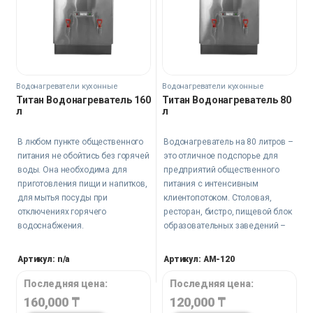
Водонагреватели кухонные
Водонагреватели кухонные
Титан Водонагреватель 160
Титан Водонагреватель 80
л
л
В любом пункте общественного
Водонагреватель на 80 литров –
питания не обойтись без горячей
это отличное подспорье для
воды. Она необходима для
предприятий общественного
приготовления пищи и напитков,
питания с интенсивным
для мытья посуды при
клиентопотоком. Столовая,
отключениях горячего
ресторан, бистро, пищевой блок
водоснабжения.
образовательных заведений –
везде требуется горячая вода в
большом объеме.
Артикул: n/a
Артикул: AM-120
Последняя цена:
Последняя цена:
160,000
₸
120,000
₸