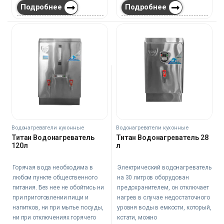
Подробнее
Подробнее
Водонагреватели кухонные
Водонагреватели кухонные
Титан Водонагреватель
Титан Водонагреватель 28
120л
л
Горячая вода необходима в
Электрический водонагреватель
любом пункте общественного
на 30 литров оборудован
питания. Без нее не обойтись ни
предохранителем, он отключает
при приготовлении пищи и
нагрев в случае недостаточного
напитков, ни при мытье посуды,
уровня воды в емкости, который,
ни при отключениях горячего
кстати, можно