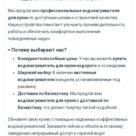
Мы предлагаем
профессиональные водонагреватели
для кухни
по доступным ценам и с гарантией качества.
Наши устройства помогают улучшить производительность
работы и обеспечить комфортное выполнение
повседневных задач.
Почему выбирают нас?
Конкурентоспособные цены
: У нас вы можете
купить
водонагреватель для кухни недорого
и со скидками.
Широкий выбор
: В наличии
настенные
водонагреватели
и модели, устанавливаемые под
раковину.
Доставка по Казахстану
: Мы предлагаем
водонагреватели для кухни с доставкой по
Казахстану
, что делает покупку легкой и удобной.
Обновите свою кухню с помощью надежных и эффективных
водонагревателей. Закажите сейчас и обеспечьте своему
заведению непрерывный доступ к горячей воде!