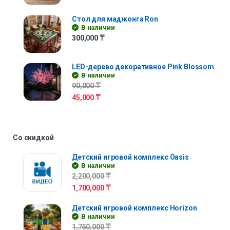
Стол для маджонга Ron
В наличии
300,000
₸
LED-дерево декоративное Pink Blossom
В наличии
90,000
₸
45,000
₸
Со скидкой
Детский игровой комплекс Oasis
В наличии
2,200,000
₸
1,700,000
₸
Детский игровой комплекс Horizon
В наличии
1,750,000
₸