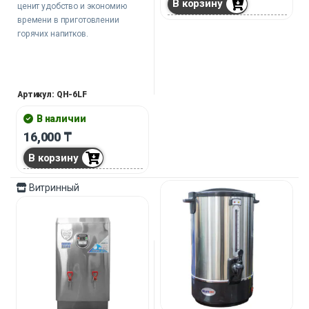
В корзину
ценит удобство и экономию
времени в приготовлении
горячих напитков.
Артикул: QH-6LF
В наличии
16,000
₸
В корзину
Витринный