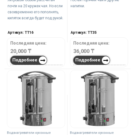
почти на 20 кружек чая. Но если
напитки.
своевременно его пополнять,
кипяток всегда будет под рукой.
Артикул: TT16
Артикул: TT35
Последняя цена:
Последняя цена:
20,000
₸
36,000
₸
Подробнее
Подробнее
Водонагреватели кухонные
Водонагреватели кухонные