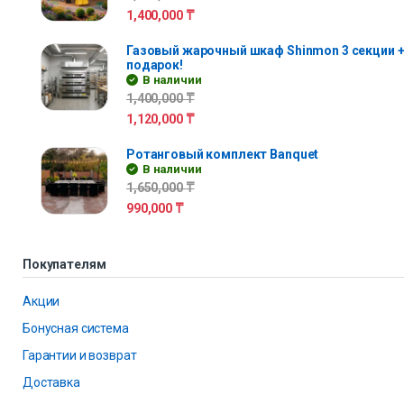
1,400,000
₸
Газовый жарочный шкаф Shinmon 3 секции +
подарок!
В наличии
1,400,000
₸
1,120,000
₸
Ротанговый комплект Banquet
В наличии
1,650,000
₸
990,000
₸
Покупателям
Акции
Бонусная система
Гарантии и возврат
Доставка