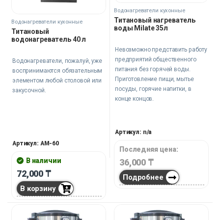
Водонагреватели кухонные
Титановый нагреватель
Водонагреватели кухонные
воды Milate 35л
Титановый
водонагреватель 40 л
Невозможно представить работу
предприятий общественного
Водонагреватели, пожалуй, уже
питания без горячей воды.
воспринимаются обязательным
Приготовление пищи, мытье
элементом любой столовой или
посуды, горячие напитки, в
закусочной.
конце концов.
Артикул: n/a
Артикул: AM-60
Последняя цена:
В наличии
36,000
₸
72,000
₸
Подробнее
В корзину