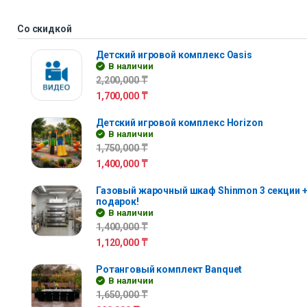
Со скидкой
Детский игровой комплекс Oasis
В наличии
2,200,000
₸
1,700,000
₸
Детский игровой комплекс Horizon
В наличии
1,750,000
₸
1,400,000
₸
Газовый жарочный шкаф Shinmon 3 секции +
подарок!
В наличии
1,400,000
₸
1,120,000
₸
Ротанговый комплект Banquet
В наличии
1,650,000
₸