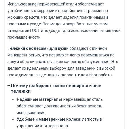
Использование нержавеющей стали обеспечивает
устойчивость к коррозии и воздействию агрессивных
моющих средств, что делает изделия практичными и
простыми в уходе. Все модели разработаны с учетом
стандартов ГОСТ и подходят для использования в пищевой
промышленности.
Тележки с колесами для кухни
обладают отличной
маневренностью, что позволяет легко перемещаться по
залу и обеспечивать высокое качество обслуживания. Это
делает их идеальным выбором для заведений с высокой
проходимостью, где важны скорость и комфорт работы.
Почему выбирают наши сервировочные
тележки
Надежные материалы
: нержавеющая сталь
обеспечивает долговечность и безопасность
использования.
Удобные и маневренные колеса
: лёгкость в
управлении для персонала.