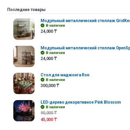
Последние товары
Модульный металлический стеллаж GridKe
В наличии
24,000
₸
Модульный металлический стеллаж OpenS
В наличии
24,000
₸
Стол для маджонга Ron
В наличии
300,000
₸
LED-дерево декоративное Pink Blossom
В наличии
90,000
₸
45,000
₸