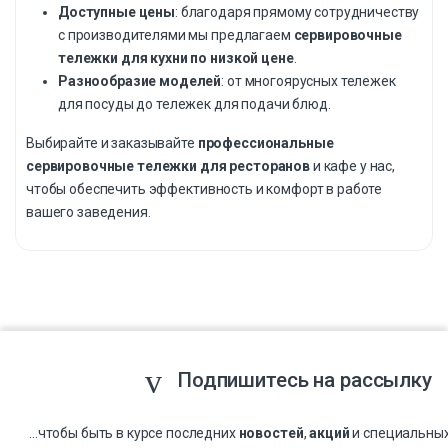
Доступные цены
: благодаря прямому сотрудничеству
с производителями мы предлагаем
сервировочные
тележки для кухни по низкой цене
.
Разнообразие моделей
: от многоярусных тележек
для посуды до тележек для подачи блюд.
Выбирайте и заказывайте
профессиональные
сервировочные тележки для ресторанов
и кафе у нас,
чтобы обеспечить эффективность и комфорт в работе
вашего заведения.
Подпишитесь на рассылку
...чтобы быть в курсе последних
новостей
,
акций
и специальны