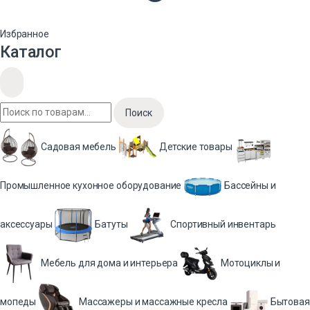
Избранное
Каталог
Поиск
Садовая мебель
Детские товары
Промышленное кухонное оборудование
Бассейны и
аксессуары
Батуты
Спортивный инвентарь
Мебель для дома и интерьера
Мотоциклы и
мопеды
Массажеры и массажные кресла
Бытовая