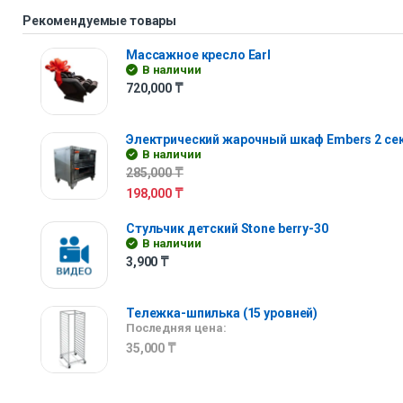
Рекомендуемые товары
Массажное кресло Earl
В наличии
720,000
₸
Электрический жарочный шкаф Embers 2 се
В наличии
285,000
₸
198,000
₸
Стульчик детский Stone berry-30
В наличии
3,900
₸
Тележка-шпилька (15 уровней)
Последняя цена:
35,000
₸