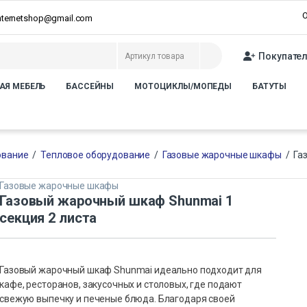
О
internetshop@gmail.com
Покупате
АЯ МЕБЕЛЬ
БАССЕЙНЫ
МОТОЦИКЛЫ/МОПЕДЫ
БАТУТЫ
ование
/
Тепловое оборудование
/
Газовые жарочные шкафы
/
Га
Газовые жарочные шкафы
Газовый жарочный шкаф Shunmai 1
секция 2 листа
Газовый жарочный шкаф Shunmai идеально подходит для
кафе, ресторанов, закусочных и столовых, где подают
свежую выпечку и печеные блюда. Благодаря своей