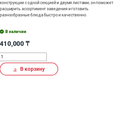
конструкции с одной секцией и двумя листами, он поможет
расширить ассортимент заведения и готовить
разнообразные блюда быстро и качественно.
В наличии
410,000
₸
В корзину