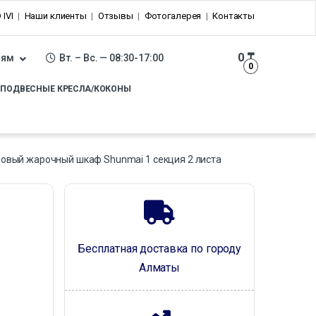
 IVI
Наши клиенты
Отзывы
Фотогалерея
Контакты
0
₸
лям
Вт. – Вс. — 08:30-17:00
0
ПОДВЕСНЫЕ КРЕСЛА/КОКОНЫ
зовый жарочный шкаф Shunmai 1 секция 2 листа
Бесплатная доставка по городу
Алматы