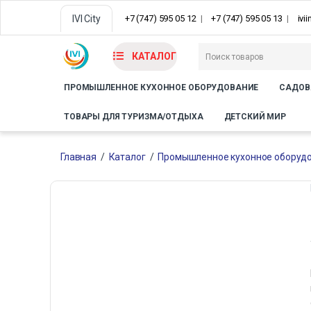
IVI City
+7 (747) 595 05 12
+7 (747) 595 05 13
ivi
КАТАЛОГ
ПРОМЫШЛЕННОЕ КУХОННОЕ ОБОРУДОВАНИЕ
САДОВ
ТОВАРЫ ДЛЯ ТУРИЗМА/ОТДЫХА
ДЕТСКИЙ МИР
Главная
/
Каталог
/
Промышленное кухонное оборуд