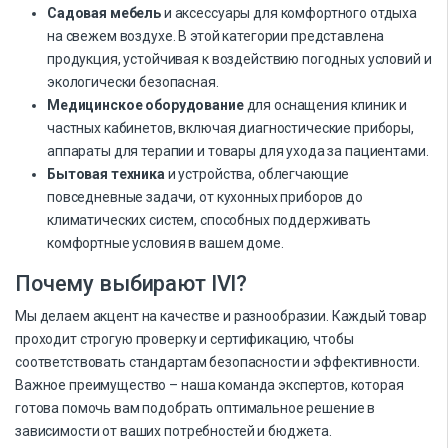
Садовая мебель
и аксессуары для комфортного отдыха
на свежем воздухе. В этой категории представлена
продукция, устойчивая к воздействию погодных условий и
экологически безопасная.
Медицинское оборудование
для оснащения клиник и
частных кабинетов, включая диагностические приборы,
аппараты для терапии и товары для ухода за пациентами.
Бытовая техника
и устройства, облегчающие
повседневные задачи, от кухонных приборов до
климатических систем, способных поддерживать
комфортные условия в вашем доме.
Почему выбирают IVI?
Мы делаем акцент на качестве и разнообразии. Каждый товар
проходит строгую проверку и сертификацию, чтобы
соответствовать стандартам безопасности и эффективности.
Важное преимущество – наша команда экспертов, которая
готова помочь вам подобрать оптимальное решение в
зависимости от ваших потребностей и бюджета.