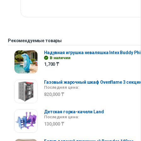
Рекомендуемые товары
Надувная игрушка неваляшка Intex Buddy Phi
В наличии
1,700
₸
Газовый жарочный шкаф Ovenflame 3 секци
Последняя цена:
820,000
₸
Детская горка-качели Land
Последняя цена:
130,000
₸