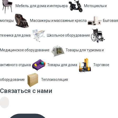
Мебель для дома и интерьера
Мотоциклы и
мопеды
Массажеры и массажные кресла
Бытовая
техника для дома
Школьное оборудование
Медицинское оборудование
Товары для туризма и
активного отдыха
Товары для дома
Торговое
оборудование
Теплоизоляция
Связаться с нами