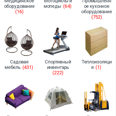
Медицинское
Мотоциклы и
Промышленн
оборудование
мопеды
(64)
ое кухонное
(16)
оборудование
(752)
Садовая
Спортивный
Теплоизоляци
мебель
(431)
инвентарь
я
(1)
(222)