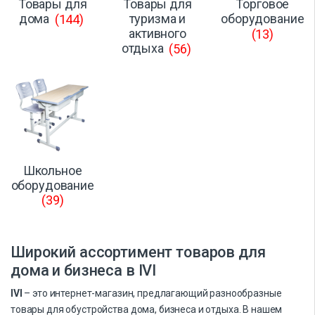
Товары для
Товары для
Торговое
дома
(144)
туризма и
оборудование
активного
(13)
отдыха
(56)
Школьное
оборудование
(39)
Широкий ассортимент товаров для
дома и бизнеса в IVI
IVI
– это интернет-магазин, предлагающий разнообразные
товары для обустройства дома, бизнеса и отдыха. В нашем