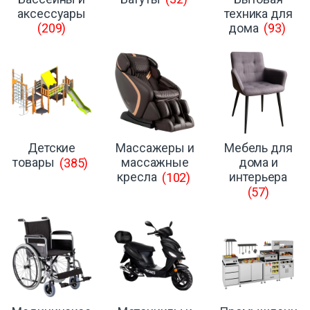
аксессуары
техника для
(209)
дома
(93)
Детские
Массажеры и
Мебель для
товары
(385)
массажные
дома и
кресла
(102)
интерьера
(57)