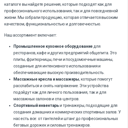
каталоге вы найдете решения, которые подходят как для
профессионального использования, так и для повседневной
жизни. Мы собрали продукцию, которая отличается высоким
качеством, функциональностью и долговечностью.
Наш ассортимент включает:
Промышленное кухонное оборудование
для
ресторанов, кафе и других предприятий общепита. Это
плиты, фритюрницы, печи и посудомоечные машины,
созданные для интенсивного использования и
обеспечивающие высокую производительность.
Массажные кресла и массажеры
, которые помогут
расслабиться и снять напряжение. Эти устройства
подойдут как для личного пользования, так и для
массажных салонов и спа-центров.
Спортивный инвентарь
и тренажеры, подходящие для
создания домашних и коммерческих спортивных залов. У
нас есть все: от гантелей и штанг до профессиональных
беговых дорожек и силовых тренажеров.