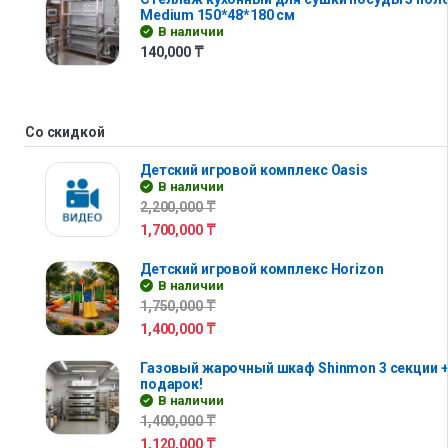
Medium 150*48*180 см
В наличии
140,000
₸
Со скидкой
Детский игровой комплекс Oasis
В наличии
2,200,000
₸
1,700,000
₸
Детский игровой комплекс Horizon
В наличии
1,750,000
₸
1,400,000
₸
Газовый жарочный шкаф Shinmon 3 секции +
подарок!
В наличии
1,400,000
₸
1,120,000
₸