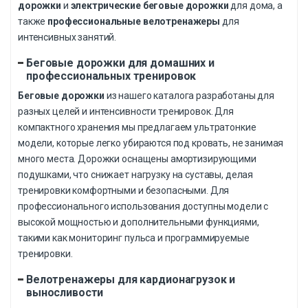
дорожки
и
электрические беговые дорожки
для дома, а
также
профессиональные велотренажеры
для
интенсивных занятий.
Беговые дорожки для домашних и
профессиональных тренировок
Беговые дорожки
из нашего каталога разработаны для
разных целей и интенсивности тренировок. Для
компактного хранения мы предлагаем ультратонкие
модели, которые легко убираются под кровать, не занимая
много места. Дорожки оснащены амортизирующими
подушками, что снижает нагрузку на суставы, делая
тренировки комфортными и безопасными. Для
профессионального использования доступны модели с
высокой мощностью и дополнительными функциями,
такими как мониторинг пульса и программируемые
тренировки.
Велотренажеры для кардионагрузок и
выносливости