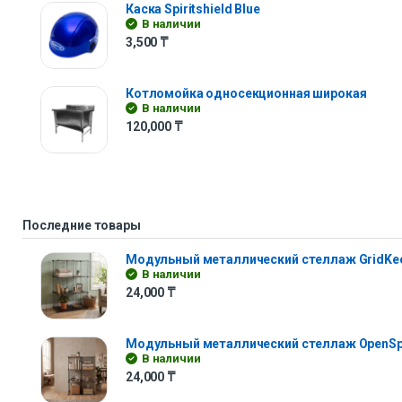
Каска Spiritshield Blue
В наличии
3,500
₸
Котломойка односекционная широкая
В наличии
120,000
₸
Последние товары
Модульный металлический стеллаж GridKe
В наличии
24,000
₸
Модульный металлический стеллаж OpenS
В наличии
24,000
₸