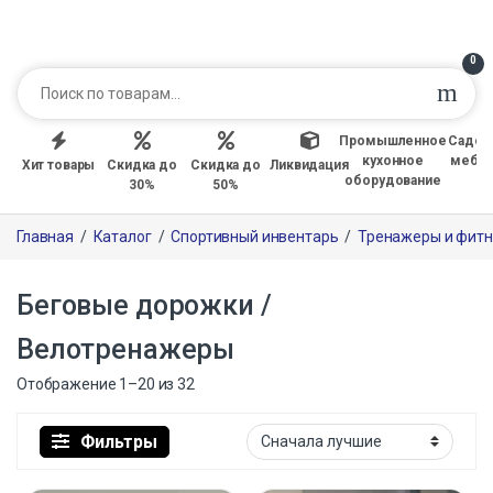
0
Промышленное
Садов
кухонное
мебе
Хит товары
Скидка до
Скидка до
Ликвидация
оборудование
30%
50%
Главная
/
Каталог
/
Спортивный инвентарь
/
Тренажеры и фитн
Беговые дорожки /
Велотренажеры
Отображение 1–20 из 32
Фильтры