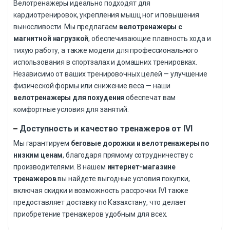
Велотренажеры идеально подходят для
кардиотренировок, укрепления мышц ног и повышения
выносливости. Мы предлагаем
велотренажеры с
магнитной нагрузкой
, обеспечивающие плавность хода и
тихую работу, а также модели для профессионального
использования в спортзалах и домашних тренировках.
Независимо от ваших тренировочных целей — улучшение
физической формы или снижение веса — наши
велотренажеры для похудения
обеспечат вам
комфортные условия для занятий.
Доступность и качество тренажеров от IVI
Мы гарантируем
беговые дорожки и велотренажеры по
низким ценам
, благодаря прямому сотрудничеству с
производителями. В нашем
интернет-магазине
тренажеров
вы найдете выгодные условия покупки,
включая скидки и возможность рассрочки. IVI также
предоставляет доставку по Казахстану, что делает
приобретение тренажеров удобным для всех.