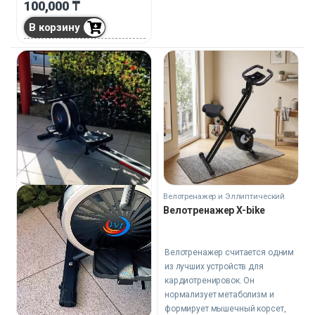
100,000
₸
В корзину
Велотренажер и Эллиптический
тренажер
Велотренажер X-bike
Велотренажер считается одним
из лучших устройств для
кардиотренировок. Он
нормализует метаболизм и
формирует мышечный корсет,