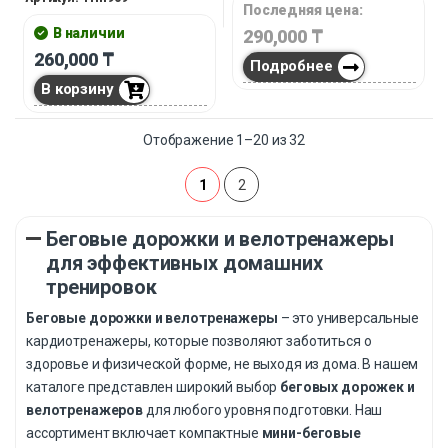
Последняя цена:
погоды, неудобного
расположения тренажёрного
В наличии
290,000
₸
зала или по другим причинам.
260,000
₸
Подробнее
В корзину
Отображение 1–20 из 32
1
2
Беговые дорожки и велотренажеры
для эффективных домашних
тренировок
Беговые дорожки и велотренажеры
– это универсальные
кардиотренажеры, которые позволяют заботиться о
здоровье и физической форме, не выходя из дома. В нашем
каталоге представлен широкий выбор
беговых дорожек и
велотренажеров
для любого уровня подготовки. Наш
ассортимент включает компактные
мини-беговые