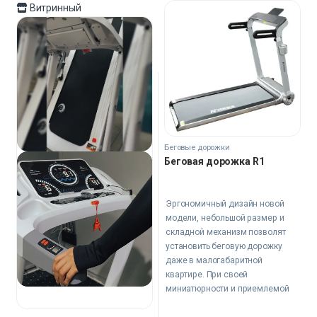
Витринный
Беговые дорожки
Беговая дорожка R1
Эргономичный дизайн новой
модели, небольшой размер и
складной механизм позволят
установить беговую дорожку
даже в малогабаритной
квартире. При своей
миниатюрности и приемлемой
цене тренажер, тем не менее,