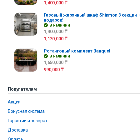
1,400,000
₸
Газовый жарочный шкаф Shinmon 3 секции +
подарок!
В наличии
1,400,000
₸
1,120,000
₸
Ротанговый комплект Banquet
В наличии
1,650,000
₸
990,000
₸
Покупателям
Акции
Бонусная система
Гарантии и возврат
Доставка
Оплата