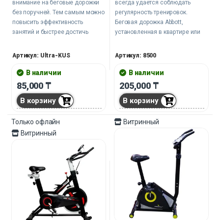
внимание на беговые дорожки
всегда удается соблюдать
без поручней. Тем самым можно
регулярность тренировок.
повысить эффективность
Беговая дорожка Abbott,
занятий и быстрее достичь
установленная в квартире или
снижения веса и улучшения
фитнес-центре будет отличным
здоровья.
стимулом не прерывать занятия
Артикул: Ultra-KUS
Артикул: 8500
из-за непогоды или удаленности
спортивного зала. Вот она стоит
В наличии
В наличии
перед глазами и словно бы
85,000
₸
205,000
₸
приглашает: «Давай, пора
В корзину
В корзину
бежать! Не ленись!»
Только офлайн
Витринный
Витринный