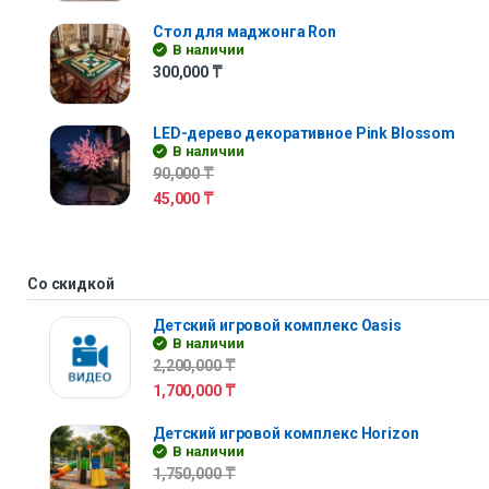
Стол для маджонга Ron
В наличии
300,000
₸
LED-дерево декоративное Pink Blossom
В наличии
90,000
₸
45,000
₸
Со скидкой
Детский игровой комплекс Oasis
В наличии
2,200,000
₸
1,700,000
₸
Детский игровой комплекс Horizon
В наличии
1,750,000
₸