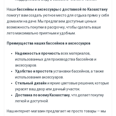
Наши
бассейны и аксессуары с доставкой по Казахстану
помогут вам создать уютное место для отдыха прямо у себя
дома или на даче. Мы предлагаем доступные цены и
возможность покупки в рассрочку, чтобы сделать ваше
лето максимально приятным и удобным.
Преимущества наших бассейнов и аксессуаров
Надежность и прочность
всех материалов,
использованных для производства бассейнов и
аксессуаров.
Удобство и простота
установки бассейнов, а также
использования аксессуаров.
Стильный дизайн
и яркие цветовые решения, которые
украсят ваш двор или дачный участок.
Доставка по всему Казахстану
, что делает покупку
легкой и доступной.
Наш интернет-магазин предлагает не просто товары — мы