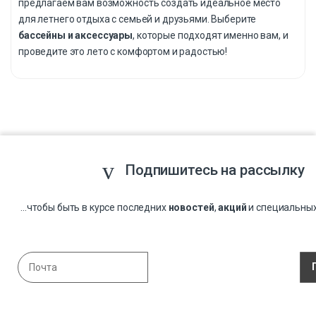
предлагаем вам возможность создать идеальное место
для летнего отдыха с семьей и друзьями. Выберите
бассейны и аксессуары
, которые подходят именно вам, и
проведите это лето с комфортом и радостью!
Подпишитесь на рассылку
...чтобы быть в курсе последних
новостей
,
акций
и специальны