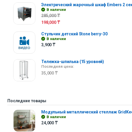
Электрический жарочный шкаф Embers 2 се
В наличии
285,000
₸
198,000
₸
Стульчик детский Stone berry-30
В наличии
3,900
₸
Тележка-шпилька (15 уровней)
Последняя цена:
35,000
₸
Последние товары
Модульный металлический стеллаж GridKe
В наличии
24,000
₸