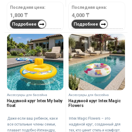
Последняя цена:
Последняя цена:
1,800
₸
4,000
₸
Подробнее
Подробнее
Аксессуары для бассейна
Аксессуары для бассейна
Надувной круг Intex My baby
Надувной круг Intex Magic
float
Flowers
Даже если ваш ребенок, как и
Intex Magic Flowers – это
все остальные члены семьи,
надувной круг, созданный для
плавает подобно Ихтиандру,
тех, кто ценит стиль и комфорт.