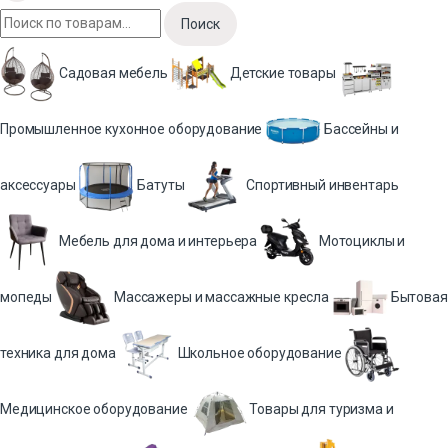
Поиск
Садовая мебель
Детские товары
Промышленное кухонное оборудование
Бассейны и
аксессуары
Батуты
Спортивный инвентарь
Мебель для дома и интерьера
Мотоциклы и
мопеды
Массажеры и массажные кресла
Бытовая
техника для дома
Школьное оборудование
Медицинское оборудование
Товары для туризма и