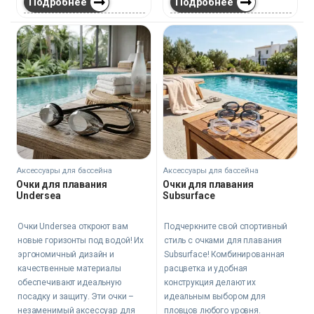
Подробнее
Подробнее
Аксессуары для бассейна
Аксессуары для бассейна
Очки для плавания
Очки для плавания
Undersea
Subsurface
Очки Undersea откроют вам
Подчеркните свой спортивный
новые горизонты под водой! Их
стиль с очками для плавания
эргономичный дизайн и
Subsurface! Комбинированная
качественные материалы
расцветка и удобная
обеспечивают идеальную
конструкция делают их
посадку и защиту. Эти очки –
идеальным выбором для
незаменимый аксессуар для
пловцов любого уровня.