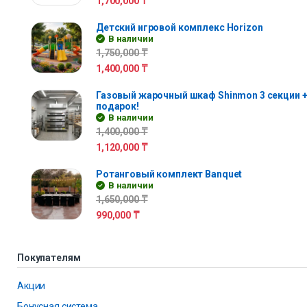
1,700,000
₸
Детский игровой комплекс Horizon
В наличии
1,750,000
₸
1,400,000
₸
Газовый жарочный шкаф Shinmon 3 секции +
подарок!
В наличии
1,400,000
₸
1,120,000
₸
Ротанговый комплект Banquet
В наличии
1,650,000
₸
990,000
₸
Покупателям
Акции
Бонусная система