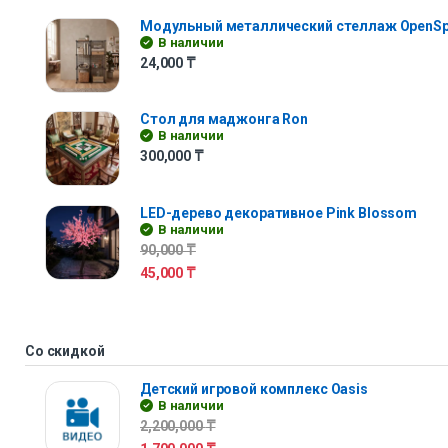
Модульный металлический стеллаж OpenS
В наличии
24,000
₸
Стол для маджонга Ron
В наличии
300,000
₸
LED-дерево декоративное Pink Blossom
В наличии
90,000
₸
45,000
₸
Со скидкой
Детский игровой комплекс Oasis
В наличии
2,200,000
₸