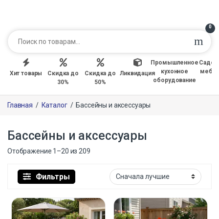
0
Промышленное
Садов
кухонное
мебе
Хит товары
Скидка до
Скидка до
Ликвидация
оборудование
30%
50%
Главная
/
Каталог
/
Бассейны и аксессуары
Бассейны и аксессуары
Отображение 1–20 из 209
Фильтры