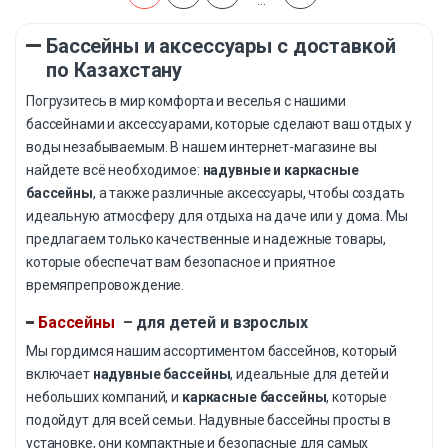
…
Бассейны и аксессуары с доставкой
по Казахстану
Погрузитесь в мир комфорта и веселья с нашими
бассейнами и аксессуарами, которые сделают ваш отдых у
воды незабываемым. В нашем интернет-магазине вы
найдете всё необходимое:
надувные и каркасные
бассейны
, а также различные аксессуары, чтобы создать
идеальную атмосферу для отдыха на даче или у дома. Мы
предлагаем только качественные и надежные товары,
которые обеспечат вам безопасное и приятное
времяпрепровождение.
Бассейны
– для детей и взрослых
Мы гордимся нашим ассортиментом бассейнов, который
включает
надувные бассейны
, идеальные для детей и
небольших компаний, и
каркасные бассейны
, которые
подойдут для всей семьи. Надувные бассейны просты в
установке, они компактные и безопасные для самых