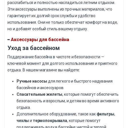
расслабиться и полностью насладиться летним отдыхом.
Эти аксессуары выполнены из прочных материалов, что
гарантирует их долгий срок службы и удобство
использования. Они не только обеспечат комфорт на воде,
но и добавят особый стиль вашему отдыху.
Аксессуары для бассейна
Уход за бассейном
Поддержание бассейна в чистоте и безопасности —
ключевой момент для долгого использования и приятного
отдыха. В нашем магазине вы найдете:
Ручные насосы
для легкого и быстрого надувания
бассейнов и аксессуаров.
Спасательные жилеты
, которые помогут обеспечить
безопасность и взрослым, и детям во время активного
отдыха.
Дополнительное оборудование, такое как
фильтры
,
чехлы
и
термопокрывала
, которые помогут
поддерживать воду в бассейне чистой и теплой.