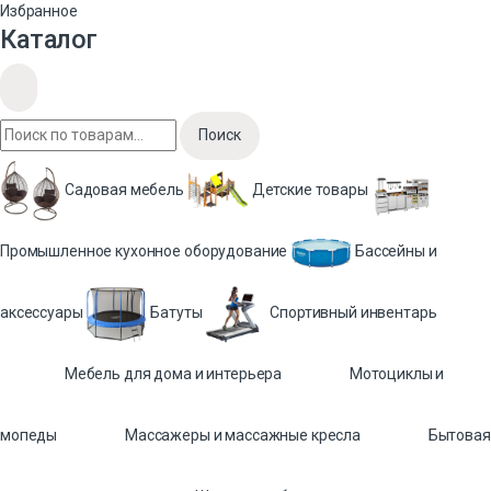
Избранное
Каталог
Поиск
Садовая мебель
Детские товары
Промышленное кухонное оборудование
Бассейны и
аксессуары
Батуты
Спортивный инвентарь
Мебель для дома и интерьера
Мотоциклы и
мопеды
Массажеры и массажные кресла
Бытовая