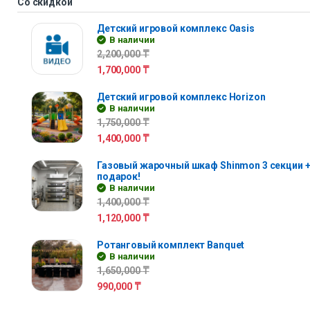
Со скидкой
Детский игровой комплекс Oasis
В наличии
2,200,000
₸
1,700,000
₸
Детский игровой комплекс Horizon
В наличии
1,750,000
₸
1,400,000
₸
Газовый жарочный шкаф Shinmon 3 секции +
подарок!
В наличии
1,400,000
₸
1,120,000
₸
Ротанговый комплект Banquet
В наличии
1,650,000
₸
990,000
₸