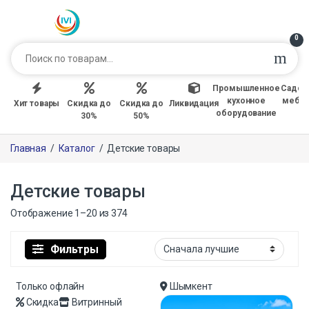
0
Промышленное
Садов
кухонное
мебе
Хит товары
Скидка до
Скидка до
Ликвидация
оборудование
30%
50%
Главная
/
Каталог
/
Детские товары
Детские товары
Отображение 1–20 из 374
Фильтры
Только офлайн
Шымкент
Скидка
Витринный