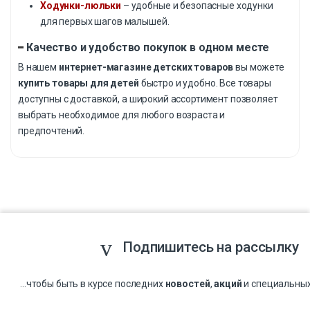
Ходунки-люльки
– удобные и безопасные ходунки
для первых шагов малышей.
Качество и удобство покупок в одном месте
В нашем
интернет-магазине детских товаров
вы можете
купить товары для детей
быстро и удобно. Все товары
доступны с доставкой, а широкий ассортимент позволяет
выбрать необходимое для любого возраста и
предпочтений.
Подпишитесь на рассылку
...чтобы быть в курсе последних
новостей
,
акций
и специальны