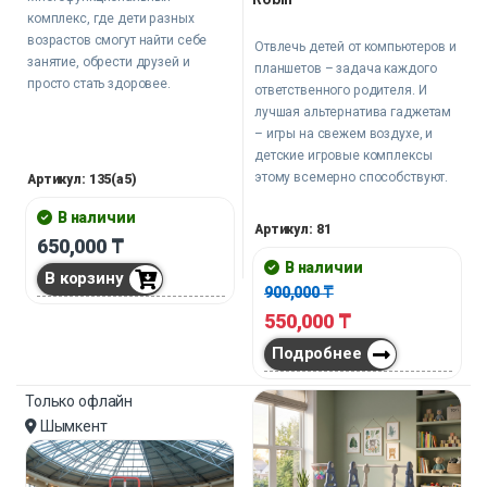
комплекс, где дети разных
возрастов смогут найти себе
Отвлечь детей от компьютеров и
занятие, обрести друзей и
планшетов – задача каждого
просто стать здоровее.
ответственного родителя. И
лучшая альтернатива гаджетам
– игры на свежем воздухе, и
детские игровые комплексы
этому всемерно способствуют.
Артикул: 135(a5)
В наличии
Артикул: 81
650,000
₸
В наличии
В корзину
900,000
₸
550,000
₸
Подробнее
Только офлайн
Шымкент