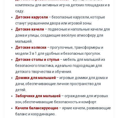
комплексы для активных игр на детских площадках и в
саду.
Детские карусели
– безопасные карусели, которые
станут украшением двора или игровой зоны.
Детские качели
– подвесные и напольные качели для
дома и улицы, создающие весёлую атмосферу для
малышей.
Детские коляски
– прогулочные, трансформеры и
модели 3 в 1 для удобных и безопасных прогулок.
Детские столы и стулья
– мебель для малышей из
безопасного пластика, идеально подходящая для
детского творчества и обучения.
Домики для малышей
– игровые домики для дома и
дачи, обеспечивающие личное пространство для
детей.
Заборчики для малышей
– ограждения для игровых
зон, обеспечивающие безопасность и комфорт.
Качели балансирующие
– яркие качели, развивающие
баланс и координацию.