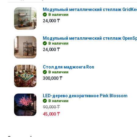
Модульный металлический стеллаж GridKe
В наличии
24,000
₸
Модульный металлический стеллаж OpenS
В наличии
24,000
₸
Стол для маджонга Ron
В наличии
300,000
₸
LED-дерево декоративное Pink Blossom
В наличии
90,000
₸
45,000
₸