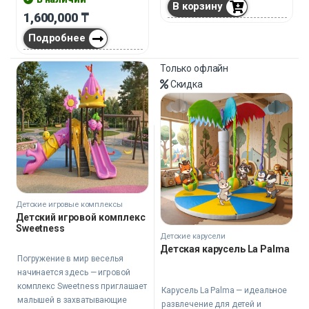
В корзину
1,600,000
₸
Подробнее
Только офлайн
Скидка
Детские игровые комплексы
Детский игровой комплекс
Sweetness
Детские карусели
Детская карусель La Palma
Погружение в мир веселья
начинается здесь — игровой
комплекс Sweetness приглашает
Карусель La Palma — идеальное
малышей в захватывающие
развлечение для детей и