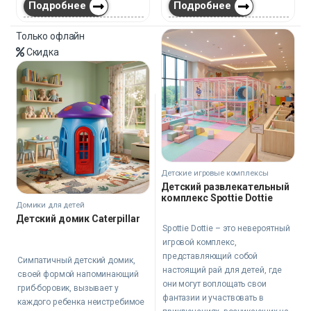
Подробнее
Подробнее
Только офлайн
Скидка
Детские игровые комплексы
Детский развлекательный
комплекс Spottie Dottie
Домики для детей
Детский домик Caterpillar
Spottie Dottie – это невероятный
игровой комплекс,
представляющий собой
Симпатичный детский домик,
настоящий рай для детей, где
своей формой напоминающий
они могут воплощать свои
гриб-боровик, вызывает у
фантазии и участвовать в
каждого ребенка неистребимое