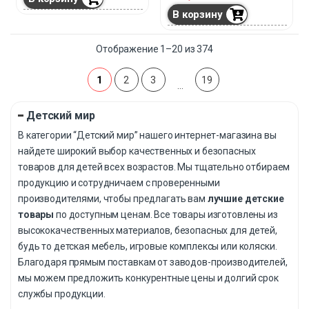
В корзину
Отображение 1–20 из 374
1
2
3
19
…
Детский мир
В категории “Детский мир” нашего интернет-магазина вы
найдете широкий выбор качественных и безопасных
товаров для детей всех возрастов. Мы тщательно отбираем
продукцию и сотрудничаем с проверенными
производителями, чтобы предлагать вам
лучшие детские
товары
по доступным ценам. Все товары изготовлены из
высококачественных материалов, безопасных для детей,
будь то детская мебель, игровые комплексы или коляски.
Благодаря прямым поставкам от заводов-производителей,
мы можем предложить конкурентные цены и долгий срок
службы продукции.