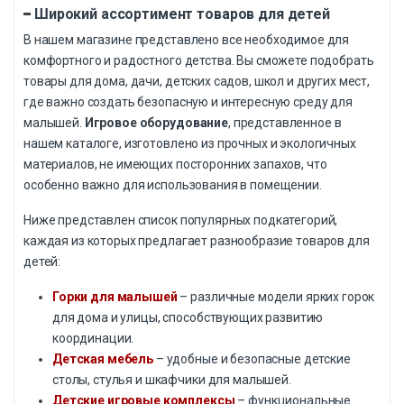
Широкий ассортимент товаров для детей
В нашем магазине представлено все необходимое для
комфортного и радостного детства. Вы сможете подобрать
товары для дома, дачи, детских садов, школ и других мест,
где важно создать безопасную и интересную среду для
малышей.
Игровое оборудование
, представленное в
нашем каталоге, изготовлено из прочных и экологичных
материалов, не имеющих посторонних запахов, что
особенно важно для использования в помещении.
Ниже представлен список популярных подкатегорий,
каждая из которых предлагает разнообразие товаров для
детей:
Горки для малышей
– различные модели ярких горок
для дома и улицы, способствующих развитию
координации.
Детская мебель
– удобные и безопасные детские
столы, стулья и шкафчики для малышей.
Детские игровые комплексы
– функциональные