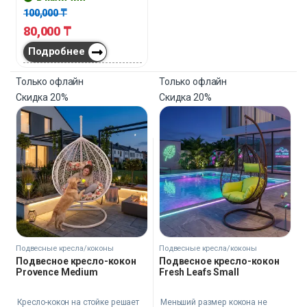
100,000
₸
80,000
₸
Подробнее
Только офлайн
Только офлайн
Скидка
20%
Скидка
20%
Подвесные кресла/коконы
Подвесные кресла/коконы
Подвесное кресло-кокон
Подвесное кресло-кокон
Provence Medium
Fresh Leafs Small
Кресло-кокон на стойке решает
Меньший размер кокона не