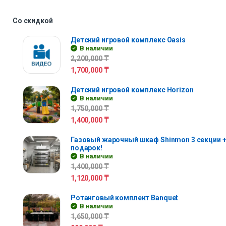
Со скидкой
Детский игровой комплекс Oasis
В наличии
2,200,000
₸
1,700,000
₸
Детский игровой комплекс Horizon
В наличии
1,750,000
₸
1,400,000
₸
Газовый жарочный шкаф Shinmon 3 секции +
подарок!
В наличии
1,400,000
₸
1,120,000
₸
Ротанговый комплект Banquet
В наличии
1,650,000
₸