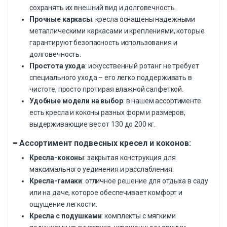
сохранять их внешний вид и долговечность.
Прочные каркасы
: кресла оснащены надежными
металлическими каркасами и креплениями, которые
гарантируют безопасность использования и
долговечность.
Простота ухода
: искусственный ротанг не требует
специального ухода – его легко поддерживать в
чистоте, просто протирая влажной салфеткой.
Удобные модели на выбор
: в нашем ассортименте
есть кресла и коконы разных форм и размеров,
выдерживающие вес от 130 до 200 кг.
Ассортимент подвесных кресел и коконов:
Кресла-коконы
: закрытая конструкция для
максимального уединения и расслабления.
Кресла-гамаки
: отличное решение для отдыха в саду
или на даче, которое обеспечивает комфорт и
ощущение легкости.
Кресла с подушками
: комплекты с мягкими