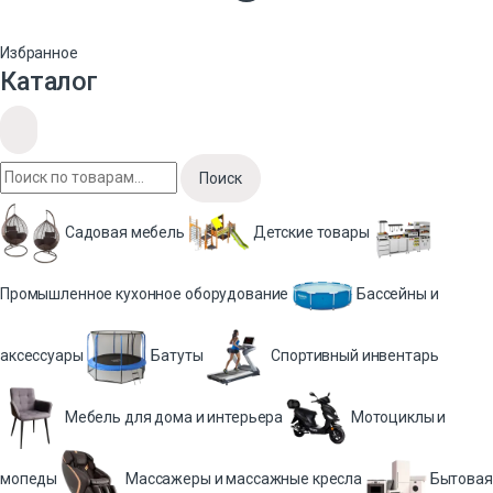
Избранное
Каталог
Поиск
Садовая мебель
Детские товары
Промышленное кухонное оборудование
Бассейны и
аксессуары
Батуты
Спортивный инвентарь
Мебель для дома и интерьера
Мотоциклы и
мопеды
Массажеры и массажные кресла
Бытовая