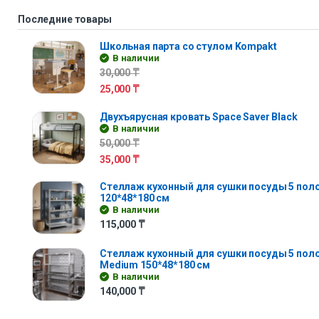
Последние товары
Школьная парта со стулом Kompakt
В наличии
30,000
₸
25,000
₸
Двухъярусная кровать Space Saver Black
В наличии
50,000
₸
35,000
₸
Стеллаж кухонный для сушки посуды 5 полок 
120*48*180 см
В наличии
115,000
₸
Стеллаж кухонный для сушки посуды 5 поло
Medium 150*48*180 см
В наличии
140,000
₸