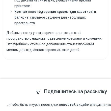
подушками из синтепуха, украшенными яркими
принтами.
Компактные подвесные кресла для квартиры и
балкона
: стильное решение для небольших
пространств.
Добавьте нотку уюта и оригинальности в своё
пространство с нашими подвесными креслами и коконами.
Это удобное и стильное дополнение станет любимым
местом для отдыха как взрослых, так и детей.
Подпишитесь на рассылку
...чтобы быть в курсе последних
новостей
,
акций
и специальны