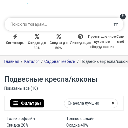
0
Промышленное
Садов
кухонное
мебе
Хит товары
Скидка до
Скидка до
Ликвидация
оборудование
30%
50%
Главная
/
Каталог
/
Садовая мебель
/
Подвесные кресла/коко
Подвесные кресла/коконы
Показаны все (10)
Фильтры
Только офлайн
Только офлайн
Скидка
20%
Скидка
40%