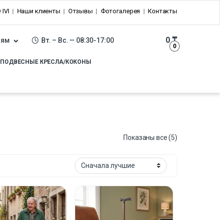
 IVI
Наши клиенты
Отзывы
Фотогалерея
Контакты
0
₸
лям
Вт. – Вс. — 08:30-17:00
0
ПОДВЕСНЫЕ КРЕСЛА/КОКОНЫ
Показаны все (5)