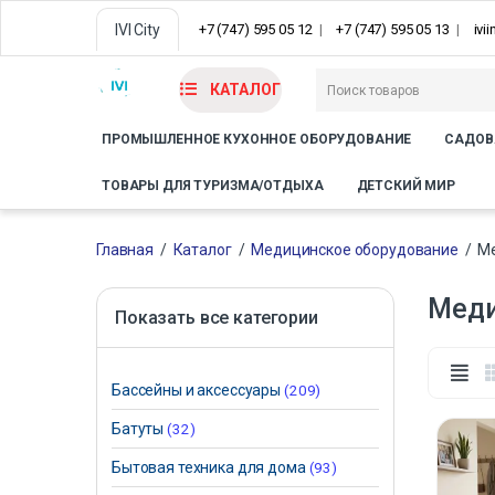
IVI City
+7 (747) 595 05 12
+7 (747) 595 05 13
ivi
КАТАЛОГ
ПРОМЫШЛЕННОЕ КУХОННОЕ ОБОРУДОВАНИЕ
САДОВ
ТОВАРЫ ДЛЯ ТУРИЗМА/ОТДЫХА
ДЕТСКИЙ МИР
Главная
/
Каталог
/
Медицинское оборудование
/
Ме
Меди
Показать все категории
Бассейны и аксессуары
(209)
Батуты
(32)
Бытовая техника для дома
(93)