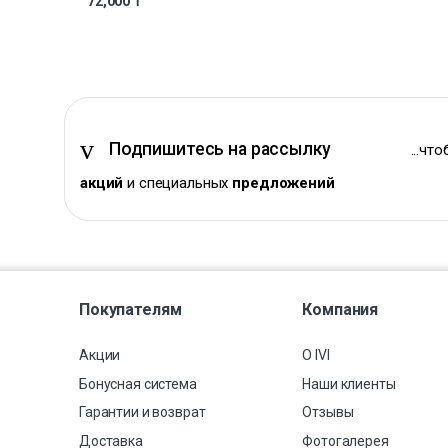
72,000
₸
Подпишитесь на рассылку
...чт
акций
и специальных
предложений
Покупателям
Компания
Акции
О IVI
Бонусная система
Наши клиенты
Гарантии и возврат
Отзывы
Доставка
Фотогалерея