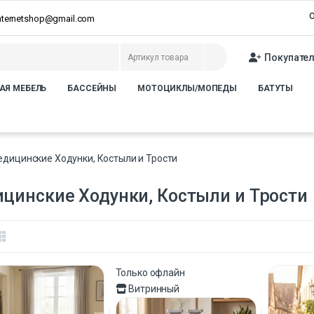
О
internetshop@gmail.com
Покупате
АЯ МЕБЕЛЬ
БАССЕЙНЫ
МОТОЦИКЛЫ/МОПЕДЫ
БАТУТЫ
дицинские Ходунки, Костыли и Трости
цинские Ходунки, Костыли и Трости
Только офлайн
Витринный