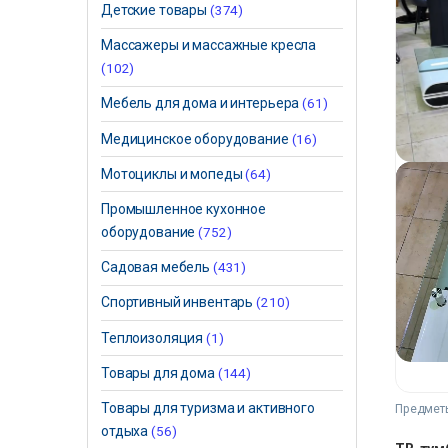
Детские товары
(374)
Массажеры и массажные кресла
(102)
Мебель для дома и интерьера
(61)
Медицинское оборудование
(16)
Мотоциклы и мопеды
(64)
Промышленное кухонное
оборудование
(752)
Садовая мебель
(431)
Спортивный инвентарь
(210)
Теплоизоляция
(1)
Товары для дома
(144)
Товары для туризма и активного
Предметы
отдыха
(56)