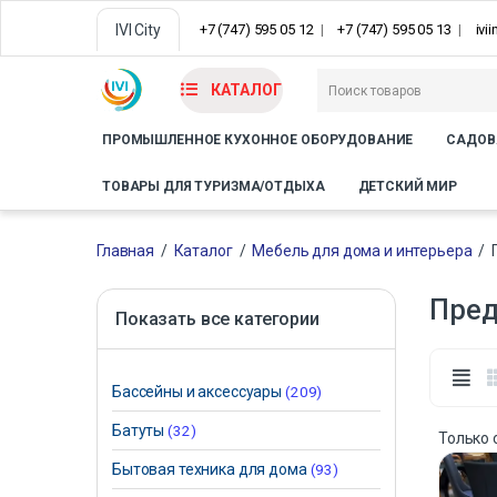
IVI City
+7 (747) 595 05 12
+7 (747) 595 05 13
ivi
КАТАЛОГ
ПРОМЫШЛЕННОЕ КУХОННОЕ ОБОРУДОВАНИЕ
САДОВ
ТОВАРЫ ДЛЯ ТУРИЗМА/ОТДЫХА
ДЕТСКИЙ МИР
Главная
/
Каталог
/
Мебель для дома и интерьера
/
Пред
Показать все категории
Бассейны и аксессуары
(209)
Батуты
(32)
Только
Бытовая техника для дома
(93)