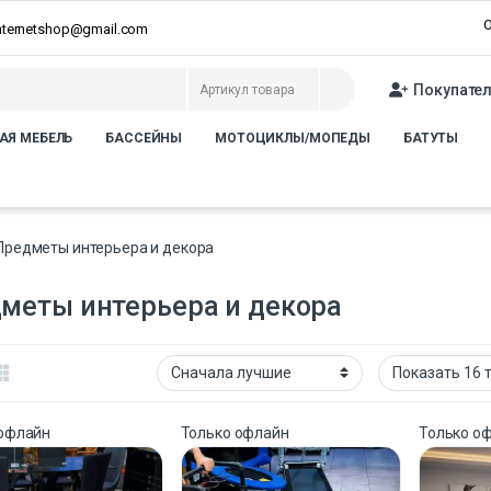
О
internetshop@gmail.com
Покупате
АЯ МЕБЕЛЬ
БАССЕЙНЫ
МОТОЦИКЛЫ/МОПЕДЫ
БАТУТЫ
Предметы интерьера и декора
меты интерьера и декора
 офлайн
Только офлайн
Только о