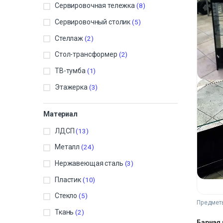
Сервировочная тележка
(8)
Сервировочный столик
(5)
Стеллаж
(2)
Стол-трансформер
(2)
ТВ-тумба
(1)
Этажерка
(3)
Материал
ЛДСП
(13)
Металл
(24)
Нержавеющая сталь
(3)
Пластик
(10)
Стекло
(5)
Предметы
Ткань
(2)
Барная