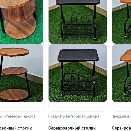
Предметы и
 интерьера и декора
Предметы интерьера и декора
Сервиров
овочный столик
Сервировочный столик