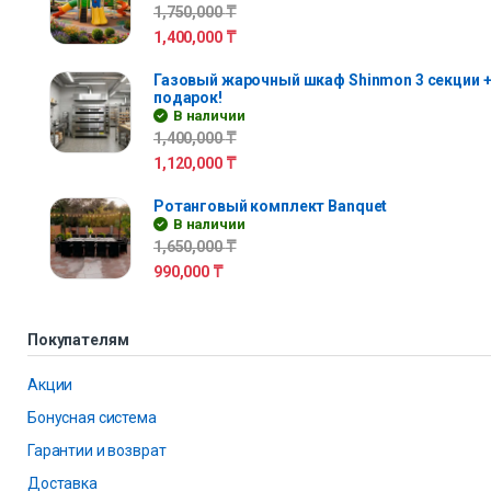
1,750,000
₸
1,400,000
₸
Газовый жарочный шкаф Shinmon 3 секции +
подарок!
В наличии
1,400,000
₸
1,120,000
₸
Ротанговый комплект Banquet
В наличии
1,650,000
₸
990,000
₸
Покупателям
Акции
Бонусная система
Гарантии и возврат
Доставка