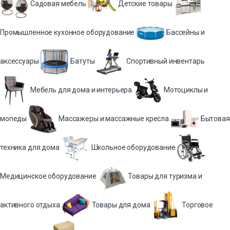
Садовая мебель
Детские товары
Промышленное кухонное оборудование
Бассейны и
аксессуары
Батуты
Спортивный инвентарь
Мебель для дома и интерьера
Мотоциклы и
мопеды
Массажеры и массажные кресла
Бытовая
техника для дома
Школьное оборудование
Медицинское оборудование
Товары для туризма и
активного отдыха
Товары для дома
Торговое