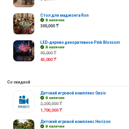
Стол для маджонга Ron
В наличии
300,000
₸
LED-дерево декоративное Pink Blossom
В наличии
90,000
₸
45,000
₸
Со скидкой
Детский игровой комплекс Oasis
В наличии
2,200,000
₸
1,700,000
₸
Детский игровой комплекс Horizon
В наличии