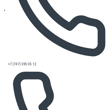
+7 (747) 595 05 12