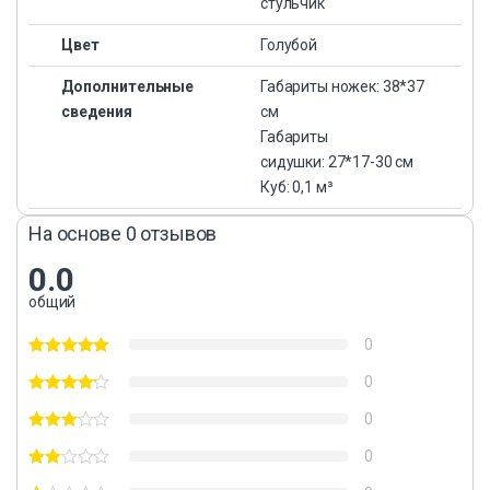
стульчик
Цвет
Голубой
Дополнительные
Габариты ножек: 38*37
сведения
см
Габариты
сидушки: 27*17-30 см
Куб: 0,1 м³
На основе 0 отзывов
0.0
общий
0
0
0
0