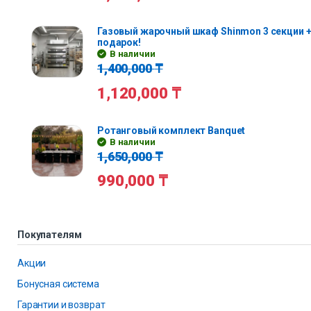
Газовый жарочный шкаф Shinmon 3 секции +
подарок!
В наличии
1,400,000
₸
1,120,000
₸
Ротанговый комплект Banquet
В наличии
1,650,000
₸
990,000
₸
Покупателям
Акции
Бонусная система
Гарантии и возврат