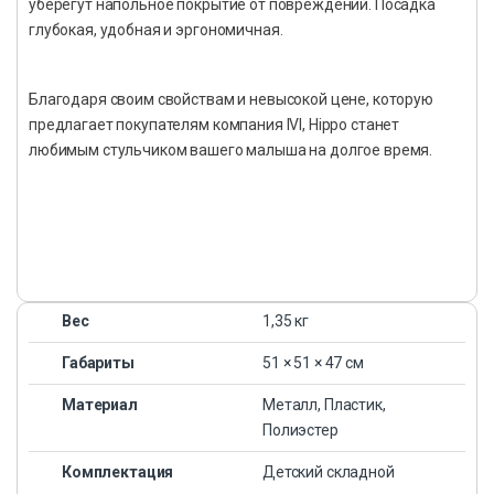
уберегут напольное покрытие от повреждений. Посадка
глубокая, удобная и эргономичная.
Благодаря своим свойствам и невысокой цене, которую
предлагает покупателям компания IVI, Hippo станет
любимым стульчиком вашего малыша на долгое время.
Вес
1,35 кг
Габариты
51 × 51 × 47 см
Материал
Металл, Пластик,
Полиэстер
Комплектация
Детский складной