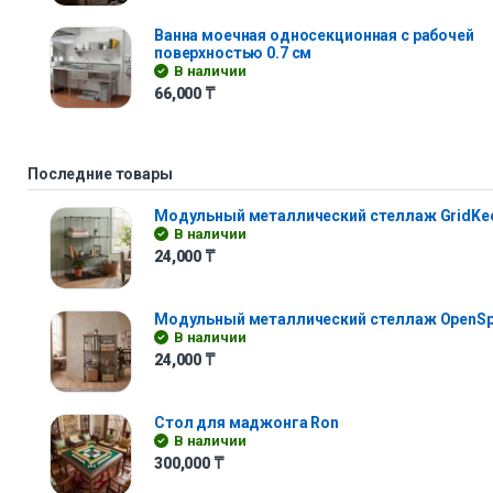
Ванна моечная односекционная с рабочей
поверхностью 0.7 см
В наличии
66,000
₸
Последние товары
Модульный металлический стеллаж GridKe
В наличии
24,000
₸
Модульный металлический стеллаж OpenS
В наличии
24,000
₸
Стол для маджонга Ron
В наличии
300,000
₸