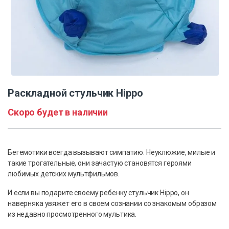
Раскладной стульчик Hippo
Скоро будет в наличии
Бегемотики всегда вызывают симпатию. Неуклюжие, милые и
такие трогательные, они зачастую становятся героями
любимых детских мультфильмов.
И если вы подарите своему ребенку стульчик Hippo, он
наверняка увяжет его в своем сознании со знакомым образом
из недавно просмотренного мультика.