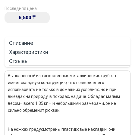
Последняя цена:
6,500
₸
Описание
Характеристики
Отзывы
Выполненный из тонкостенных металлических труб, он
имеет складную конструкцию, что позволяет его
использовать не только в домашних условиях, но и при
выездах на природу, в походах, на даче. Обладая малым
весом– всего 1.35 кг – и небольшими размерами, он не
сильно обременит рюкзак.
На ножках предусмотрены пластиковые накладки, они