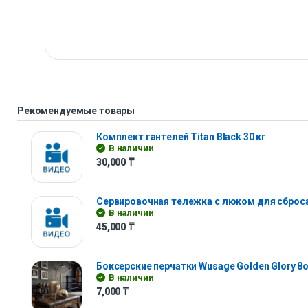
Рекомендуемые товары
Комплект гантелей Titan Black 30 кг
В наличии
30,000
₸
Сервировочная тележка с люком для сброс
В наличии
45,000
₸
Боксерские перчатки Wusage Golden Glory 8
В наличии
7,000
₸