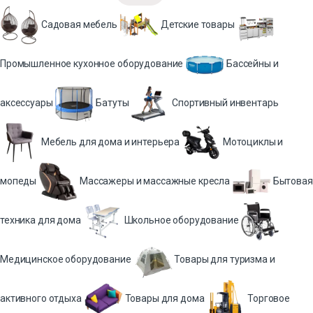
Садовая мебель
Детские товары
Промышленное кухонное оборудование
Бассейны и
аксессуары
Батуты
Спортивный инвентарь
Мебель для дома и интерьера
Мотоциклы и
мопеды
Массажеры и массажные кресла
Бытовая
техника для дома
Школьное оборудование
Медицинское оборудование
Товары для туризма и
активного отдыха
Товары для дома
Торговое