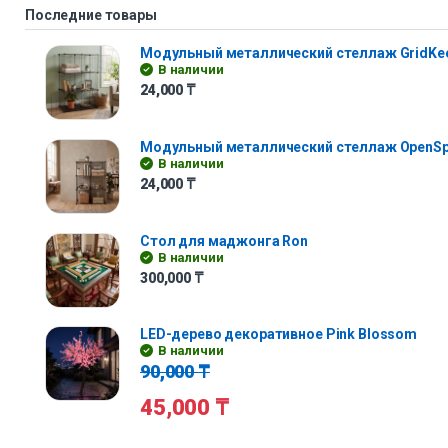
Последние товары
Модульный металлический стеллаж GridKe
В наличии
24,000
₸
Модульный металлический стеллаж OpenS
В наличии
24,000
₸
Стол для маджонга Ron
В наличии
300,000
₸
LED-дерево декоративное Pink Blossom
В наличии
90,000
₸
45,000
₸