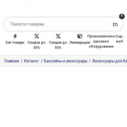
0
Промышленное
Садов
кухонное
мебе
Хит товары
Скидка до
Скидка до
Ликвидация
оборудование
30%
50%
Главная
/
Каталог
/
Бассейны и аксессуары
/
Аксессуары для б