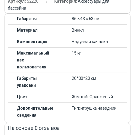
Артикул:
52220
Категория:
Аксессуары для
бассейна
Габариты
86 × 43 × 63 см
Материал
Винил
Комплектация
Надувная качалка
Максимальный
15 кг
вес
пользователя
Габариты
20*30*20 см
упаковки
Цвет
Желтый, Оранжевый
Дополнительные
Тип: игрушка наездник
сведения
На основе 0 отзывов