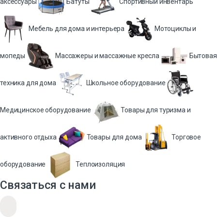
аксессуары
Батуты
Спортивный инвентарь
Мебель для дома и интерьера
Мотоциклы и
мопеды
Массажеры и массажные кресла
Бытовая
техника для дома
Школьное оборудование
Медицинское оборудование
Товары для туризма и
активного отдыха
Товары для дома
Торговое
оборудование
Теплоизоляция
Связаться с нами