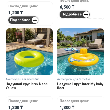
Последняя цена:
Последняя цена:
6,500
₸
1,200
₸
Подробнее
Подробнее
Аксессуары для бассейна
Аксессуары для бассейна
Надувной круг Intex Neon
Надувной круг Intex My baby
Yellow
float
Последняя цена:
Последняя цена:
1,300
₸
1,800
₸