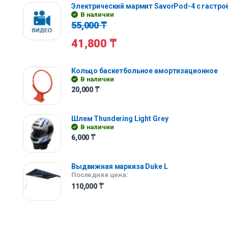
Электрический мармит SavorPod-4 с гастр
В наличии
55,000
₸
41,800
₸
Кольцо баскетбольное амортизационное
В наличии
20,000
₸
Шлем Thundering Light Grey
В наличии
6,000
₸
Выдвижная маркиза Duke L
Последняя цена:
110,000
₸