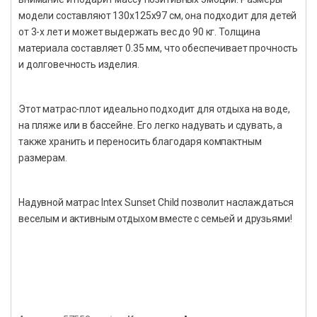
модели составляют 130x125x97 см, она подходит для детей
от 3-х лет и может выдержать вес до 90 кг. Толщина
материала составляет 0.35 мм, что обеспечивает прочность
и долговечность изделия.
Этот матрас-плот идеально подходит для отдыха на воде,
на пляже или в бассейне. Его легко надувать и сдувать, а
также хранить и переносить благодаря компактным
размерам.
Надувной матрас Intex Sunset Child позволит наслаждаться
веселым и активным отдыхом вместе с семьей и друзьями!