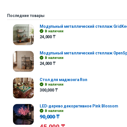
Последние товары
Модульный металлический стеллаж GridKe
В наличии
24,000
₸
Модульный металлический стеллаж OpenS
В наличии
24,000
₸
Стол для маджонга Ron
В наличии
300,000
₸
LED-дерево декоративное Pink Blossom
В наличии
90,000
₸
45,000
₸