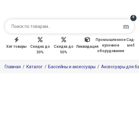
0
Промышленное
Садов
кухонное
мебе
Хит товары
Скидка до
Скидка до
Ликвидация
оборудование
30%
50%
Главная
/
Каталог
/
Бассейны и аксессуары
/
Аксессуары для б