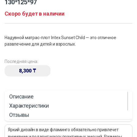
130*125*97
Скоро будет в наличии
Надувной матрас-плот Intex Sunset Child — это отличное
развлечение для детей и взрослых.
Последняя цена:
8,300
₸
Описание
Характеристики
Отзывы
Яркий дизайн в виде фламинго обязательно привлечет
внимание и подарит массу позитивных эмоций. Размеры