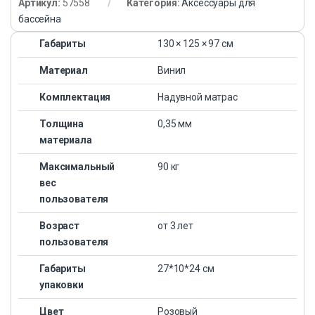
Артикул:
57558
Категория:
Аксессуары для
бассейна
Габариты
130 × 125 × 97 см
Материал
Винил
Комплектация
Надувной матрас
Толщина
0,35 мм
материала
Максимальный
90 кг
вес
пользователя
Возраст
от 3 лет
пользователя
Габариты
27*10*24 см
упаковки
Цвет
Розовый