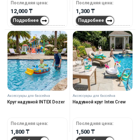
Последняя цена:
Последняя цена:
12,000
₸
1,300
₸
Подробнее
Подробнее
Аксессуары для бассейна
Аксессуары для бассейна
Круг надувной INTEX Dozer
Надувной круг Intex Crew
Последняя цена:
Последняя цена:
1,800
₸
1,500
₸