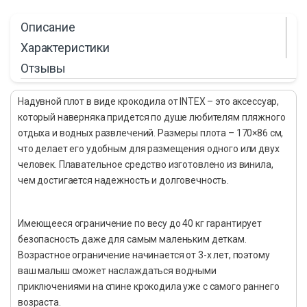
Описание
Характеристики
Отзывы
Надувной плот в виде крокодила от INTEX – это аксессуар,
который наверняка придется по душе любителям пляжного
отдыха и водных развлечений. Размеры плота – 170×86 см,
что делает его удобным для размещения одного или двух
человек. Плавательное средство изготовлено из винила,
чем достигается надежность и долговечность.
Имеющееся ограничение по весу до 40 кг гарантирует
безопасность даже для самым маленьким деткам.
Возрастное ограничение начинается от 3-х лет, поэтому
ваш малыш сможет наслаждаться водными
приключениями на спине крокодила уже с самого раннего
возраста.