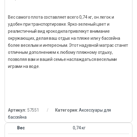
Вес самого плота составляет всего 0,74 кг, он легок и
удобен при транспортировке. Ярко-зеленый цвет и
реалистичный вид крокодила привлекут внимание
окружающих, делая ваш отдых на пляже или у бассейна
более веселым и интересным. Этот надувной матрас станет
отличным дополнением к любому пляжному отдыху,
позволяя вам и вашей семье наслаждаться веселыми
играми на воде.
Артикул:
57551
Категория:
Аксессуары для
бассейна
Вес
0,74 кг