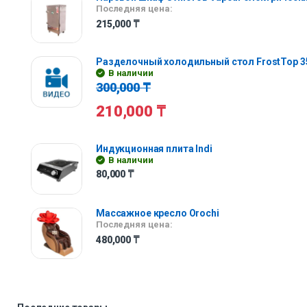
Последняя цена:
215,000
₸
Разделочный холодильный стол FrostTop 3
В наличии
300,000
₸
210,000
₸
Индукционная плита Indi
В наличии
80,000
₸
Массажное кресло Orochi
Последняя цена:
480,000
₸