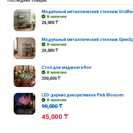
Последние товары
Модульный металлический стеллаж GridKe
В наличии
24,000
₸
Модульный металлический стеллаж OpenS
В наличии
24,000
₸
Стол для маджонга Ron
В наличии
300,000
₸
LED-дерево декоративное Pink Blossom
В наличии
90,000
₸
45,000
₸