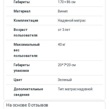
Габариты
170 × 86 см
Материал
Винил
Комплектация
Надувной матрас
Возраст
от 3 лет
пользователя
Максимальный
40 кг
вес
пользователя
Габариты
20*7*20 см
упаковки
Цвет
Зеленый
Дополнительные
Тип: матрас надувной
сведения
На основе 0 отзывов