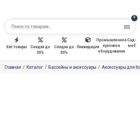
0
Промышленное
Садов
кухонное
мебе
Хит товары
Скидка до
Скидка до
Ликвидация
оборудование
30%
50%
Главная
/
Каталог
/
Бассейны и аксессуары
/
Аксессуары для б