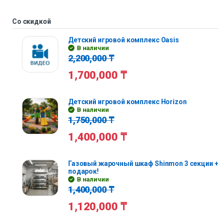
Со скидкой
Детский игровой комплекс Oasis
В наличии
2,200,000
₸
1,700,000
₸
Детский игровой комплекс Horizon
В наличии
1,750,000
₸
1,400,000
₸
Газовый жарочный шкаф Shinmon 3 секции +
подарок!
В наличии
1,400,000
₸
1,120,000
₸