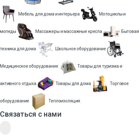
Мебель для дома и интерьера
Мотоциклы и
мопеды
Массажеры и массажные кресла
Бытовая
техника для дома
Школьное оборудование
Медицинское оборудование
Товары для туризма и
активного отдыха
Товары для дома
Торговое
оборудование
Теплоизоляция
Связаться с нами