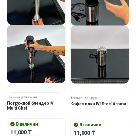
Техника для кухни
Техника для кухни
Погружной блендер IVI
Кофемолка IVI Steel Aroma
Multi Chef
В наличии
В наличии
11,000
₸
11,000
₸