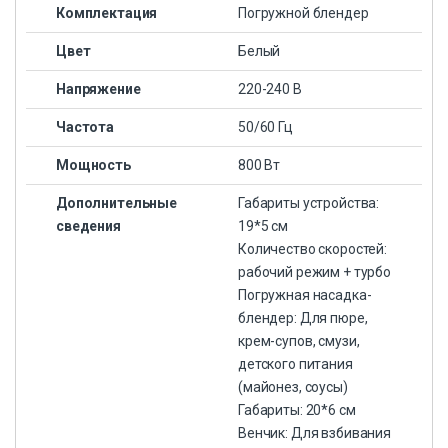
Комплектация
Погружной блендер
Цвет
Белый
Напряжение
220-240 В
Частота
50/60 Гц
Мощность
800 Вт
Дополнительные
Габариты устройства:
сведения
19*5 см
Количество скоростей:
рабочий режим + турбо
Погружная насадка-
блендер: Для пюре,
крем-супов, смузи,
детского питания
(майонез, соусы)
Габариты: 20*6 см
Венчик: Для взбивания