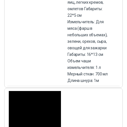
яиц, легких кремов,
омлетов Габариты:
22*5 см
Измельчитель: Для
мяса (фарш в
небольших объемах),
зелени, орехов, сыра,
овощей для зажарки
Габариты: 16*13 см
Объем чаши
измельчителя: 1 л
Мерный сткан: 700 мл
Длина шнура: 1м