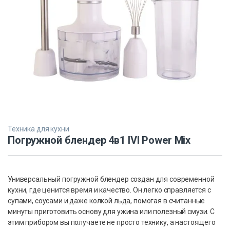
Техника для кухни
Погружной блендер 4в1 IVI Power Mix
Универсальный погружной блендер создан для современной
кухни, где ценится время и качество. Он легко справляется с
супами, соусами и даже колкой льда, помогая в считанные
минуты приготовить основу для ужина или полезный смузи. С
этим прибором вы получаете не просто технику, а настоящего