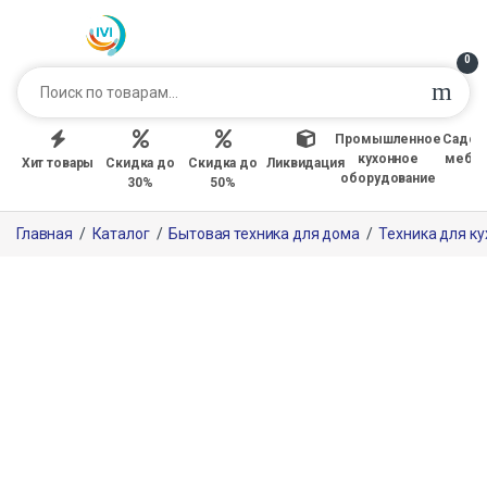
0
Промышленное
Садов
кухонное
мебе
Хит товары
Скидка до
Скидка до
Ликвидация
оборудование
30%
50%
Главная
/
Каталог
/
Бытовая техника для дома
/
Техника для ку