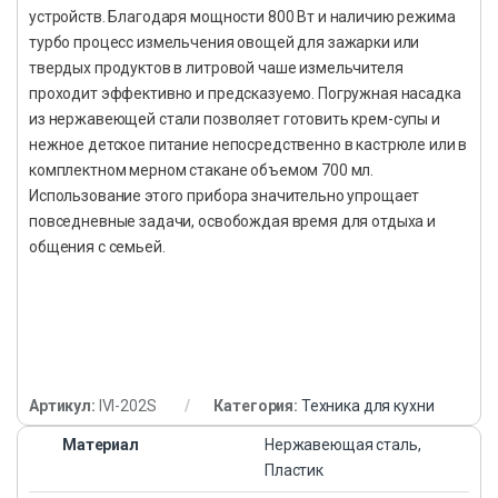
устройств. Благодаря мощности 800 Вт и наличию режима
турбо процесс измельчения овощей для зажарки или
твердых продуктов в литровой чаше измельчителя
проходит эффективно и предсказуемо. Погружная насадка
из нержавеющей стали позволяет готовить крем-супы и
нежное детское питание непосредственно в кастрюле или в
комплектном мерном стакане объемом 700 мл.
Использование этого прибора значительно упрощает
повседневные задачи, освобождая время для отдыха и
общения с семьей.
Артикул:
IVI-202S
Категория:
Техника для кухни
Материал
Нержавеющая сталь,
Пластик