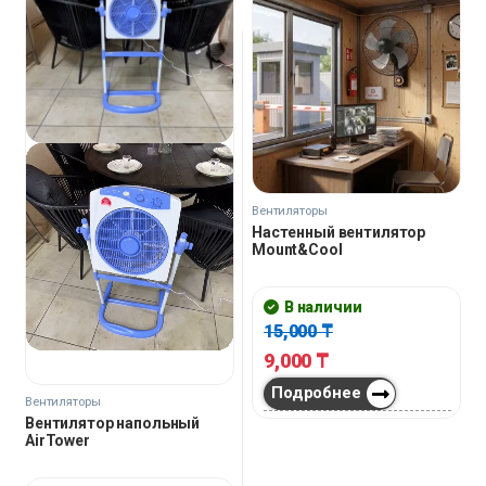
Вентиляторы
Настенный вентилятор
Mount&Cool
В наличии
15,000
₸
9,000
₸
Подробнее
Вентиляторы
Вентилятор напольный
AirTower