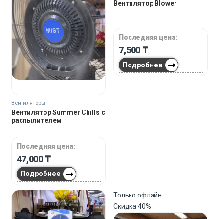
Вентилятор Blower
Последняя цена:
7,500
₸
Подробнее
Вентиляторы
Вентилятор Summer Chills c
распылителем
Последняя цена:
47,000
₸
Подробнее
Только офлайн
Скидка
40%