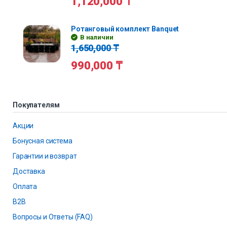
1,120,000
₸
Ротанговый комплект Banquet
В наличии
1,650,000
₸
990,000
₸
Покупателям
Акции
Бонусная система
Гарантии и возврат
Доставка
Оплата
B2B
Вопросы и Ответы (FAQ)