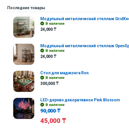
Последние товары
Модульный металлический стеллаж GridKe
В наличии
24,000
₸
Модульный металлический стеллаж OpenS
В наличии
24,000
₸
Стол для маджонга Ron
В наличии
300,000
₸
LED-дерево декоративное Pink Blossom
В наличии
90,000
₸
45,000
₸