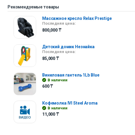
Рекомендуемые товары
Массажное кресло Relax Prestige
Последняя цена:
800,000
₸
Детский домик Незнайка
Последняя цена:
85,000
₸
Виниловая гантель 1Lb Blue
В наличии
600
₸
Кофемолка IVI Steel Aroma
В наличии
11,000
₸