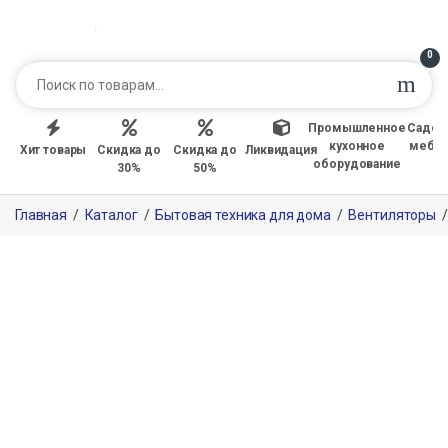
0
Промышленное
Садов
кухонное
мебе
Хит товары
Скидка до
Скидка до
Ликвидация
оборудование
30%
50%
Главная
/
Каталог
/
Бытовая техника для дома
/
Вентиляторы