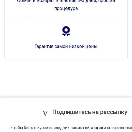
Обмен и возврат в течение 3-х дней, простая
процедура
Гарантия самой низкой цены
Подпишитесь на рассылку
...чтобы быть в курсе последних
новостей
,
акций
и специальны