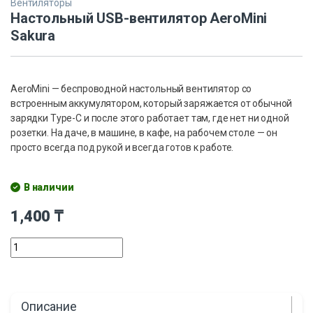
Вентиляторы
Настольный USB-вентилятор AeroMini
Sakura
AeroMini — беспроводной настольный вентилятор со
встроенным аккумулятором, который заряжается от обычной
зарядки Type-C и после этого работает там, где нет ни одной
розетки. На даче, в машине, в кафе, на рабочем столе — он
просто всегда под рукой и всегда готов к работе.
В наличии
1,400
₸
Описание