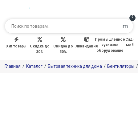
0
Промышленное
Садов
кухонное
мебе
Хит товары
Скидка до
Скидка до
Ликвидация
оборудование
30%
50%
Главная
/
Каталог
/
Бытовая техника для дома
/
Вентиляторы