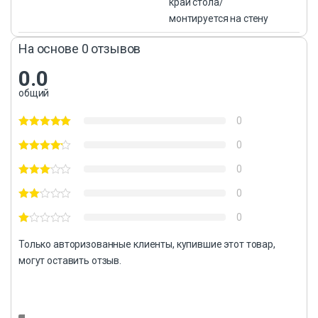
край стола/
монтируется на стену
На основе 0 отзывов
0.0
общий
0
0
0
0
0
Только авторизованные клиенты, купившие этот товар,
могут оставить отзыв.