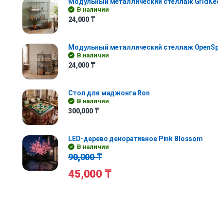
Модульный металлический стеллаж GridKe
В наличии
24,000
₸
Модульный металлический стеллаж OpenS
В наличии
24,000
₸
Стол для маджонга Ron
В наличии
300,000
₸
LED-дерево декоративное Pink Blossom
В наличии
90,000
₸
45,000
₸