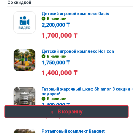
Со скидкой
Детский игровой комплекс Oasis
В наличии
2,200,000
₸
1,700,000
₸
Детский игровой комплекс Horizon
В наличии
1,750,000
₸
1,400,000
₸
Газовый жарочный шкаф Shinmon 3 секции +
подарок!
В наличии
1,400,000
₸
В корзину
1,120,000
₸
Ротанговый комплект Banquet