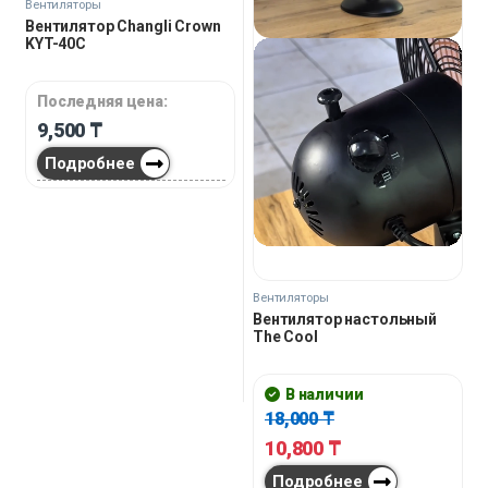
Вентиляторы
Вентилятор Changli Crown
KYT-40C
Последняя цена:
9,500
₸
Подробнее
Вентиляторы
Вентилятор настольный
The Cool
В наличии
18,000
₸
10,800
₸
Подробнее