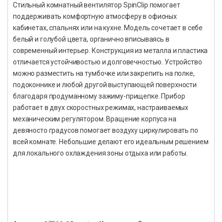
Стильный комнатный вентилятор SpinClip помогает
поддерживать комфортную атмосферу в офисных
кабинетах, спальнях или на кухне. Модель сочетает в себе
белый и голубой цвета, органично вписываясь в
современный интерьер. Конструкция из металла и пластика
отличается устойчивостью и долговечностью. Устройство
можно разместить на тумбочке или закрепить на полке,
подоконнике и любой другой выступающей поверхности
благодаря продуманному зажиму-прищепке. Прибор
работает в двух скоростных режимах, настраиваемых
механическим регулятором. Вращение корпуса на
девяносто градусов помогает воздуху циркулировать по
всей комнате. Небольшие делают его идеальным решением
для локального охлаждения зоны отдыха или работы.