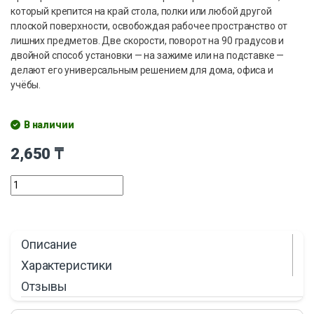
который крепится на край стола, полки или любой другой
плоской поверхности, освобождая рабочее пространство от
лишних предметов. Две скорости, поворот на 90 градусов и
двойной способ установки — на зажиме или на подставке —
делают его универсальным решением для дома, офиса и
учёбы.
В наличии
2,650
₸
Описание
Характеристики
Отзывы