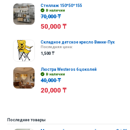
Стеллаж 150*50*155
В наличии
70,000
₸
50,000
₸
Складное детское кресло Винни-Пух
Последняя цена:
1,500
₸
Люстра Westeros 6 цоколей
В наличии
40,000
₸
20,000
₸
Последние товары