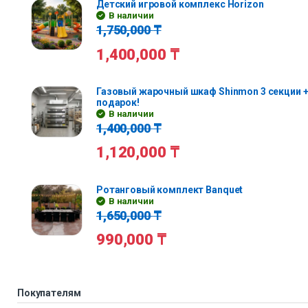
Детский игровой комплекс Horizon
В наличии
1,750,000
₸
1,400,000
₸
Газовый жарочный шкаф Shinmon 3 секции +
подарок!
В наличии
1,400,000
₸
1,120,000
₸
Ротанговый комплект Banquet
В наличии
1,650,000
₸
990,000
₸
Покупателям