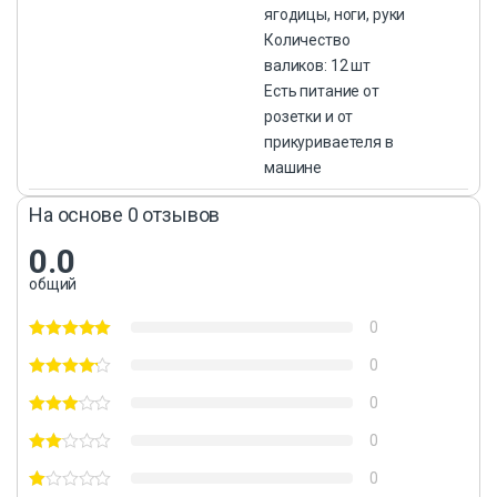
ягодицы, ноги, руки
Количество
валиков: 12 шт
Есть питание от
розетки и от
прикуриваетеля в
машине
На основе 0 отзывов
0.0
общий
0
0
0
0
0