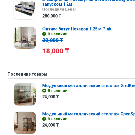
запуском 1,2м
Последняя цена:
280,000
₸
Фитнес батут Hexagon 1.25 м Pink
В наличии
30,000
₸
18,000
₸
Последние товары
Модульный металлический стеллаж GridKe
В наличии
24,000
₸
Модульный металлический стеллаж OpenS
В наличии
24,000
₸