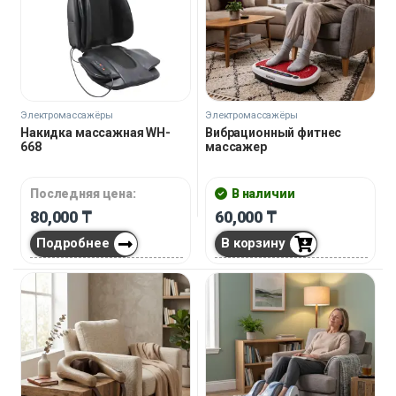
Электромассажёры
Электромассажёры
Накидка массажная WH-
Вибрационный фитнес
668
массажер
Последняя цена:
В наличии
80,000
₸
60,000
₸
Подробнее
В корзину