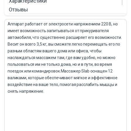
Характеристики
Отзывы
Аппарат работает от электросети напряжением 220 В, но
имеет возможность запитываться от прикуривателя
автомобиля, что существенно расширяет его возможности.
Весит он всего 3,5 кг, вы сможете легко перемещать его по
разным областям вашего дома или офиса, чтобы
наслаждаться массажем там, где вам удобно, но можно
пользоваться им не только дома, но и в пути, во время
поездок или командировок.Массажер Slab оснащен 12
валиками, которые обеспечивают мягкое и эффективное
воздействие на ваше тело, помогая расслабить мышцы и
снять напряжение.