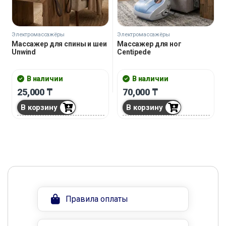
Электромассажёры
Электромассажёры
Массажер для спины и шеи
Массажер для ног
Unwind
Centipede
В наличии
В наличии
25,000
₸
70,000
₸
В корзину
В корзину
Правила оплаты