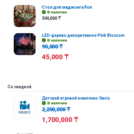
Стол для маджонга Ron
В наличии
300,000
₸
LED-дерево декоративное Pink Blossom
В наличии
90,000
₸
45,000
₸
Со скидкой
Детский игровой комплекс Oasis
В наличии
2,200,000
₸
1,700,000
₸