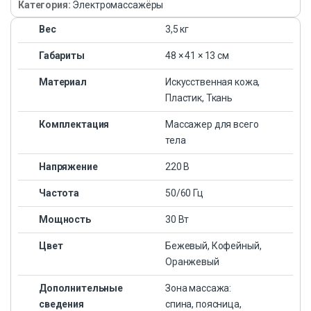
Категория:
Электромассажёры
Вес
3,5 кг
Габариты
48 × 41 × 13 см
Материал
Искусственная кожа,
Пластик, Ткань
Комплектация
Массажер для всего
тела
Напряжение
220 В
Частота
50/60 Гц
Мощность
30 Вт
Цвет
Бежевый, Кофейный,
Оранжевый
Дополнительные
Зона массажа:
сведения
спина, поясница,