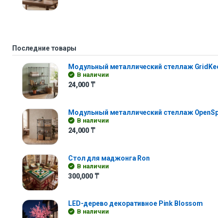
Последние товары
Модульный металлический стеллаж GridKe
В наличии
24,000
₸
Модульный металлический стеллаж OpenS
В наличии
24,000
₸
Стол для маджонга Ron
В наличии
300,000
₸
LED-дерево декоративное Pink Blossom
В наличии