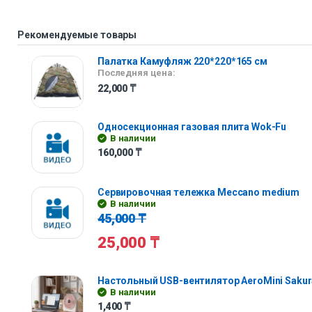
Рекомендуемые товары
Палатка Камуфляж 220*220*165 см
Последняя цена:
22,000
₸
Односекционная газовая плита Wok-Fu
В наличии
160,000
₸
Сервировочная тележка Meccano medium
В наличии
45,000
₸
25,000
₸
Настольный USB-вентилятор AeroMini Sakur
В наличии
1,400
₸