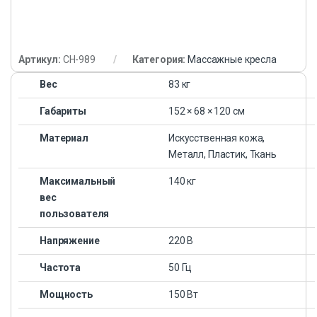
Артикул:
CH-989
Категория:
Массажные кресла
Вес
83 кг
Габариты
152 × 68 × 120 см
Материал
Искусственная кожа,
Металл, Пластик, Ткань
Максимальный
140 кг
вес
пользователя
Напряжение
220 В
Частота
50 Гц
Мощность
150 Вт