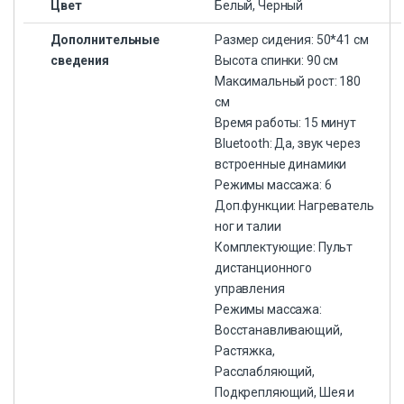
Цвет
Белый, Черный
Дополнительные
Размер сидения: 50*41 см
сведения
Высота спинки: 90 см
Максимальный рост: 180
см
Время работы: 15 минут
Bluetooth: Да, звук через
встроенные динамики
Режимы массажа: 6
Доп.функции: Нагреватель
ног и талии
Комплектующие: Пульт
дистанционного
управления
Режимы массажа:
Восстанавливающий,
Растяжка,
Расслабляющий,
Подкрепляющий, Шея и