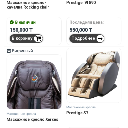
Массажное кресло-
Prestige IVI 890
качалка Rocking chair
В наличии
Последняя цена:
150,000
₸
550,000
₸
В корзину
Подробнее
Витринный
Массажные кресла
Prestige S7
Массажные кресла
Массажное кресло Xerxes