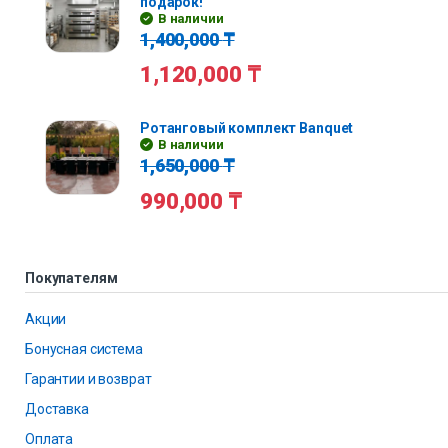
подарок!
В наличии
1,400,000
₸
1,120,000
₸
Ротанговый комплект Banquet
В наличии
1,650,000
₸
990,000
₸
Покупателям
Акции
Бонусная система
Гарантии и возврат
Доставка
Оплата