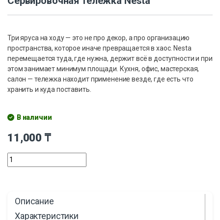
Сервировочная тележка Nesta
Три яруса на ходу — это не про декор, а про организацию
пространства, которое иначе превращается в хаос. Nesta
перемещается туда, где нужна, держит всё в доступности и при
этом занимает минимум площади. Кухня, офис, мастерская,
салон — тележка находит применение везде, где есть что
хранить и куда поставить.
В наличии
11,000
₸
Описание
Характеристики