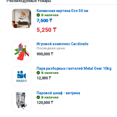
Рекомендуемые товары
Канвасная картина Oze 50 см
В наличии
7,500
₸
5,250
₸
Игровой комплекс Cardinalis
Последняя цена:
900,000
₸
Пара разборных гантелей Metal Gear 10kg
В наличии
12,000
₸
Паровой шкаф - витрина
В наличии
120,000
₸