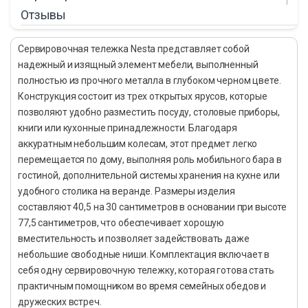
Отзывы
Сервировочная тележка Nesta представляет собой
надежный и изящный элемент мебели, выполненный
полностью из прочного металла в глубоком черном цвете.
Конструкция состоит из трех открытых ярусов, которые
позволяют удобно разместить посуду, столовые приборы,
книги или кухонные принадлежности. Благодаря
аккуратным небольшим колесам, этот предмет легко
перемещается по дому, выполняя роль мобильного бара в
гостиной, дополнительной системы хранения на кухне или
удобного столика на веранде. Размеры изделия
составляют 40,5 на 30 сантиметров в основании при высоте
77,5 сантиметров, что обеспечивает хорошую
вместительность и позволяет задействовать даже
небольшие свободные ниши. Комплектация включает в
себя одну сервировочную тележку, которая готова стать
практичным помощником во время семейных обедов и
дружеских встреч.