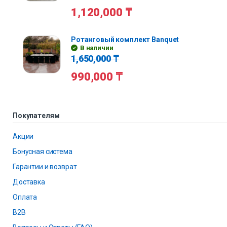
1,120,000
₸
Ротанговый комплект Banquet
В наличии
1,650,000
₸
990,000
₸
Покупателям
Акции
Бонусная система
Гарантии и возврат
Доставка
Оплата
B2B