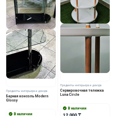
Предметы интерьера и декора
Сервировочная тележка
Предметы интерьера и декора
Luna Сircle
Барная консоль Modern
Glossy
В наличии
В наличии
12,000
₸