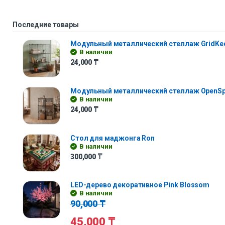
Последние товары
Модульный металлический стеллаж GridKe
В наличии
24,000
₸
Модульный металлический стеллаж OpenS
В наличии
24,000
₸
Стол для маджонга Ron
В наличии
300,000
₸
LED-дерево декоративное Pink Blossom
В наличии
90,000
₸
45,000
₸