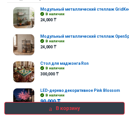
Модульный металлический стеллаж GridKe
В наличии
24,000
₸
Модульный металлический стеллаж OpenS
В наличии
24,000
₸
Стол для маджонга Ron
В наличии
300,000
₸
LED-дерево декоративное Pink Blossom
В наличии
90,000
₸
В корзину
45,000
₸