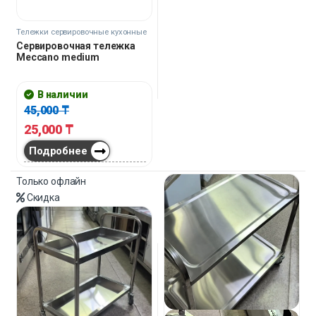
Тележки сервировочные кухонные
Сервировочная тележка
Meccano medium
В наличии
45,000
₸
25,000
₸
Подробнее
Только офлайн
Скидка