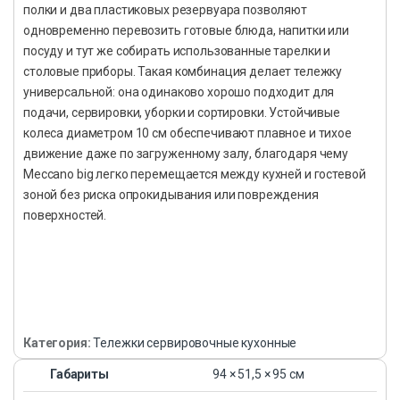
полки и два пластиковых резервуара позволяют
одновременно перевозить готовые блюда, напитки или
посуду и тут же собирать использованные тарелки и
столовые приборы. Такая комбинация делает тележку
универсальной: она одинаково хорошо подходит для
подачи, сервировки, уборки и сортировки. Устойчивые
колеса диаметром 10 см обеспечивают плавное и тихое
движение даже по загруженному залу, благодаря чему
Meccano big легко перемещается между кухней и гостевой
зоной без риска опрокидывания или повреждения
поверхностей.
Категория:
Тележки сервировочные кухонные
Габариты
94 × 51,5 × 95 см