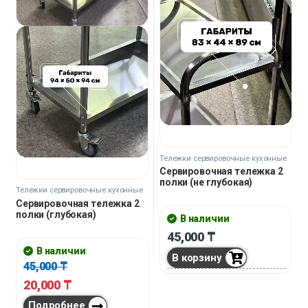
Тележки сервировочные кухонные
Сервировочная тележка 2
полки (не глубокая)
Тележки сервировочные кухонные
Сервировочная тележка 2
полки (глубокая)
В наличии
45,000
₸
В наличии
В корзину
45,000
₸
20,000
₸
Подробнее