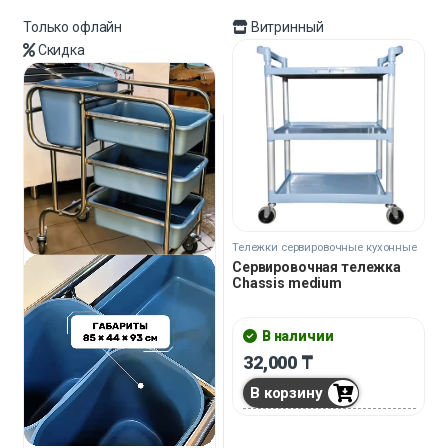
Только офлайн
Витринный
Скидка
Тележки сервировочные кухонные
Сервировочная тележка
Сhassis medium
В наличии
32,000
₸
В корзину