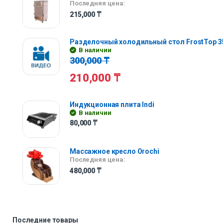
Последняя цена:
215,000
₸
Разделочный холодильный стол FrostTop 3
В наличии
300,000
₸
210,000
₸
Индукционная плита Indi
В наличии
80,000
₸
Массажное кресло Orochi
Последняя цена:
480,000
₸
Последние товары