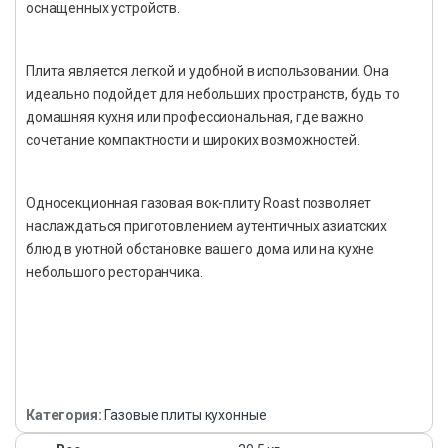
оснащенных устройств.
Плита является легкой и удобной в использовании. Она
идеально подойдет для небольших пространств, будь то
домашняя кухня или профессиональная, где важно
сочетание компактности и широких возможностей.
Односекционная газовая вок-плиту Roast позволяет
наслаждаться приготовлением аутентичных азиатских
блюд в уютной обстановке вашего дома или на кухне
небольшого ресторанчика.
Категория:
Газовые плиты кухонные