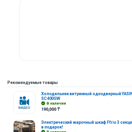
Рекомендуемые товары
Холодильник витринный однодверный YASIN
SC400GW
В наличии
190,000
₸
Электрический жарочный шкаф Ffrio 3 секц
в подарок!
В наличии