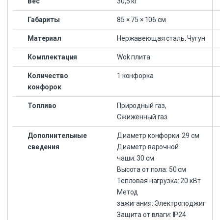
Вес
30,5 кг
Габариты
85 × 75 × 106 см
Материал
Нержавеющая сталь, Чугун
Комплектация
Wok плита
Количество
1 конфорка
конфорок
Топливо
Природный газ,
Сжиженный газ
Дополнительные
Диаметр конфорки: 29 см
сведения
Диаметр варочной
чаши: 30 см
Высота от пола: 50 см
Тепловая нагрузка: 20 кВт
Метод
зажигания: Электроподжиг
Защита от влаги: IP24