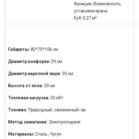
Функции: Возможность
установки крана
Куб: 0.27 м³
Габариты:
85*75*106 см
Диаметр конфорки:
29 см
Диаметр варочной чаши:
30 см
Высота от пола:
50 см
Тепловая нагрузка:
20 кВт
Топливо:
Природный , сжиженный газ
Метод зажигания:
Электроподжиг
Материалы:
Сталь , Чугун