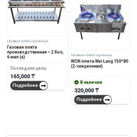
Газовые плиты кухонные
Газовая плита
производственная – 2 бол,
Газовые плиты кухонные
6 мал (к)
WOK-плита Wei Lang 150*80
(2-секционная)
Последняя цена:
165,000
₸
В наличии
Подробнее
320,000
₸
Подробнее