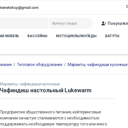
О
internetshop@gmail.com
Покупате
АЯ МЕБЕЛЬ
БАССЕЙНЫ
МОТОЦИКЛЫ/МОПЕДЫ
БАТУТЫ
ование
/
Тепловое оборудование
/
Мармиты, чафиндиши кухонные
Мармиты, чафиндиши кухонные
Чафиндиш настольный Lukewarm
Предприятия общественного питания, кейтеринговые
компании зачастую сталкиваются с необходимостью
поддерживать необходимую температуру того или иного