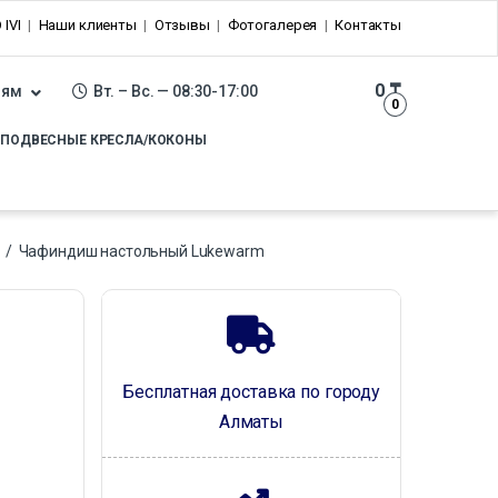
 IVI
Наши клиенты
Отзывы
Фотогалерея
Контакты
0
₸
лям
Вт. – Вс. — 08:30-17:00
0
ПОДВЕСНЫЕ КРЕСЛА/КОКОНЫ
/
Чафиндиш настольный Lukewarm
Бесплатная доставка по городу
Алматы