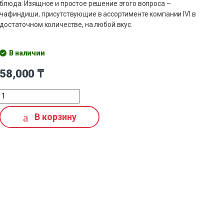
блюда. Изящное и простое решение этого вопроса –
чафиндиши, присутствующие в ассортименте компании IVI в
достаточном количестве, на любой вкус.
В наличии
58,000
₸
В корзину