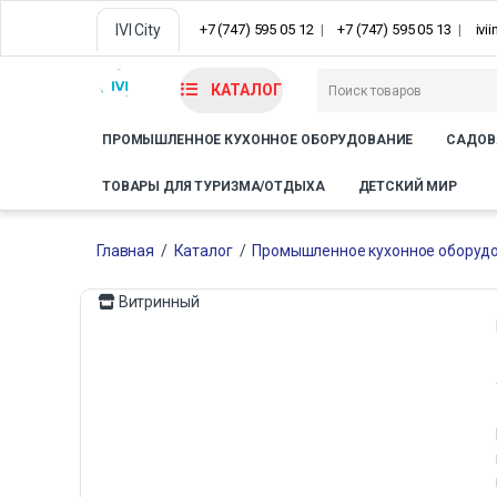
IVI City
+7 (747) 595 05 12
+7 (747) 595 05 13
ivi
КАТАЛОГ
ПРОМЫШЛЕННОЕ КУХОННОЕ ОБОРУДОВАНИЕ
САДОВ
ТОВАРЫ ДЛЯ ТУРИЗМА/ОТДЫХА
ДЕТСКИЙ МИР
Главная
/
Каталог
/
Промышленное кухонное оборуд
Витринный