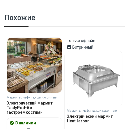
Похожие
Только офлайн
Витринный
Мармиты, чафиндиши кухонные
Электрический мармит
TastyPod-6 с
Мармиты, чафиндиши кухонные
гастроёмкостями
Электрический мармит
HeatHarbor
В наличии