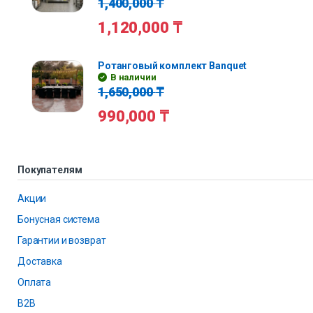
1,400,000
₸
1,120,000
₸
Ротанговый комплект Banquet
В наличии
1,650,000
₸
990,000
₸
Покупателям
Акции
Бонусная система
Гарантии и возврат
Доставка
Оплата
B2B