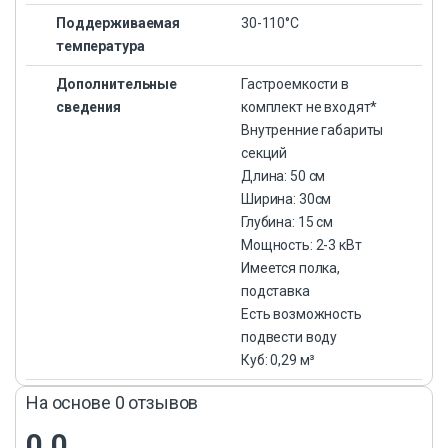
Поддерживаемая
30-110°С
температура
Дополнительные
Гастроемкости в
сведения
комплект не входят*
Внутренние габариты
секций
Длина: 50 см
Ширина: 30см
Глубина: 15 см
Мощность: 2-3 кВт
Имеется полка,
подставка
Есть возможность
подвести воду
Куб: 0,29 м³
На основе 0 отзывов
0.0