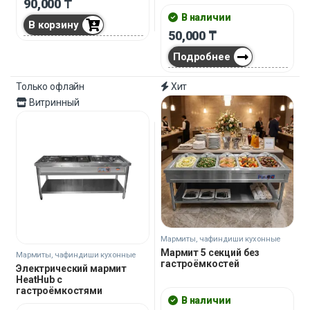
90,000
₸
В наличии
В корзину
50,000
₸
Подробнее
Только офлайн
Хит
Витринный
Мармиты, чафиндиши кухонные
Мармит 5 секций без
Мармиты, чафиндиши кухонные
гастроёмкостей
Электрический мармит
HeatHub с
гастроёмкостями
В наличии