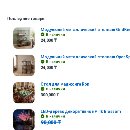
Последние товары
Модульный металлический стеллаж GridKe
В наличии
24,000
₸
Модульный металлический стеллаж OpenS
В наличии
24,000
₸
Стол для маджонга Ron
В наличии
300,000
₸
LED-дерево декоративное Pink Blossom
В наличии
90,000
₸