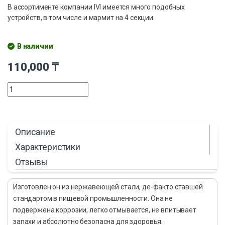
В ассортименте компании IVI имеется много подобных
устройств, в том числе и мармит на 4 секции.
В наличии
110,000
₸
Описание
Характеристики
Отзывы
Изготовлен он из нержавеющей стали, де-факто ставшей
стандартом в пищевой промышленности. Она не
подвержена коррозии, легко отмывается, не впитывает
запахи и абсолютно безопасна для здоровья.