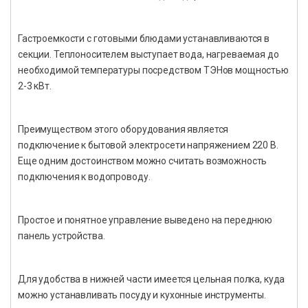
Гастроемкости с готовыми блюдами устанавливаются в
секции. Теплоносителем выступает вода, нагреваемая до
необходимой температуры посредством ТЭНов мощностью
2-3 кВт.
Преимуществом этого оборудования является
подключение к бытовой электросети напряжением 220 В.
Еще одним достоинством можно считать возможность
подключения к водопроводу.
Простое и понятное управление выведено на переднюю
панель устройства.
Для удобства в нижней части имеется цельная полка, куда
можно устанавливать посуду и кухонные инструменты.