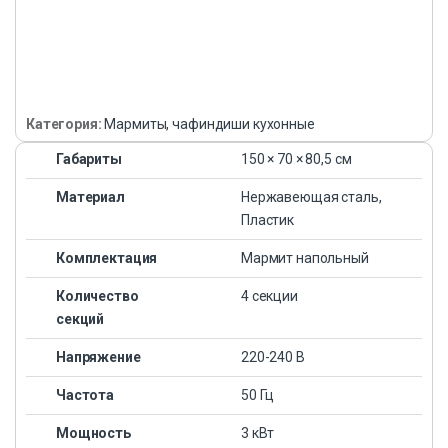
Категория:
Мармиты, чафиндиши кухонные
Габариты
150 × 70 × 80,5 см
Материал
Нержавеющая сталь,
Пластик
Комплектация
Мармит напольный
Количество
4 секции
секций
Напряжение
220-240 В
Частота
50 Гц
Мощность
3 кВт