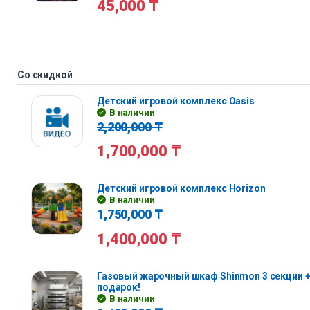
45,000
₸
Со скидкой
Детский игровой комплекс Oasis
В наличии
2,200,000
₸
1,700,000
₸
Детский игровой комплекс Horizon
В наличии
1,750,000
₸
1,400,000
₸
Газовый жарочный шкаф Shinmon 3 секции +
подарок!
В наличии