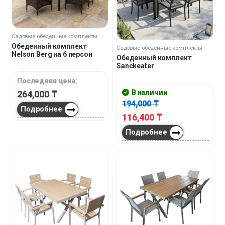
Садовые обеденные комплекты
Обеденный комплект
Садовые обеденные комплекты
Nelson Berg на 6 персон
Обеденный комплект
Sanckeater
Последняя цена:
В наличии
264,000
₸
194,000
₸
Подробнее
116,400
₸
Подробнее