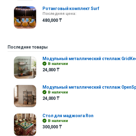
Ротанговый комплект Surf
Последняя цена:
480,000
₸
Последние товары
Модульный металлический стеллаж GridKe
В наличии
24,000
₸
Модульный металлический стеллаж OpenS
В наличии
24,000
₸
Стол для маджонга Ron
В наличии
300,000
₸