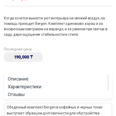
Когда хочется вынести уют интерьера на свежий воздух, на
помощь приходит Bergen. Комплект одинаково хорош и за
воскресным завтраком на веранде, и за ужином при свечах в
саду, даря ощущение стабильности и стиля.
Последняя цена:
190,000
₸
Описание
Характеристики
Отзывы
Обеденный комплект Bergen в кофейных и черных тонах
выступает образцом долговечности для обустройства