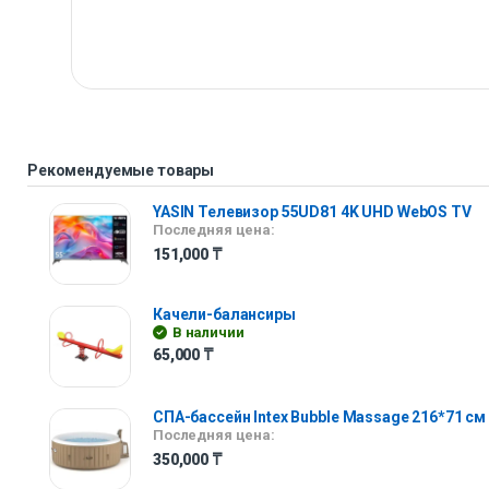
Рекомендуемые товары
YASIN Телевизор 55UD81 4K UHD WebOS TV
Последняя цена:
151,000
₸
Качели-балансиры
В наличии
65,000
₸
СПА-бассейн Intex Bubble Massage 216*71 см
Последняя цена:
350,000
₸