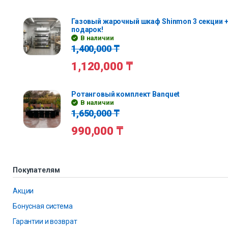
Газовый жарочный шкаф Shinmon 3 секции +
подарок!
В наличии
1,400,000
₸
1,120,000
₸
Ротанговый комплект Banquet
В наличии
1,650,000
₸
990,000
₸
Покупателям
Акции
Бонусная система
Гарантии и возврат