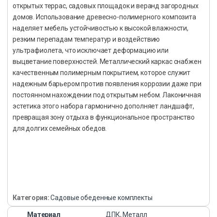
открытых террас, садовых площадок и веранд загородных
домов. Использование древесно-полимерного композита
наделяет мебель устойчивостью к высокой влажности,
резким перепадам температур и воздействию
ультрафиолета, что исключает деформацию или
выцветание поверхностей. Металлический каркас снабжен
качественным полимерным покрытием, которое служит
надежным барьером против появления коррозии даже при
постоянном нахождении под открытым небом. Лаконичная
эстетика этого набора гармонично дополняет ландшафт,
превращая зону отдыха в функциональное пространство
для долгих семейных обедов.
Категория:
Садовые обеденные комплекты
Материал
ДПК, Металл