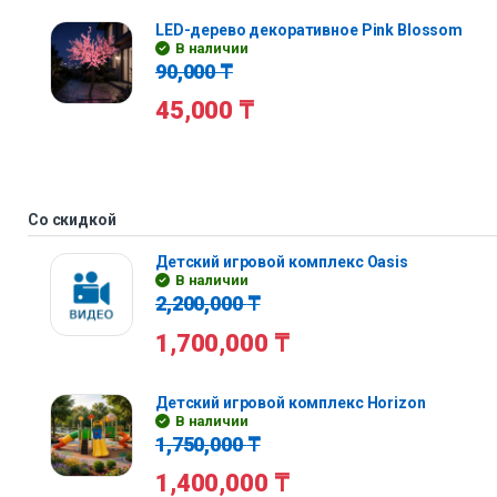
LED-дерево декоративное Pink Blossom
В наличии
90,000
₸
45,000
₸
Со скидкой
Детский игровой комплекс Oasis
В наличии
2,200,000
₸
1,700,000
₸
Детский игровой комплекс Horizon
В наличии
1,750,000
₸
1,400,000
₸