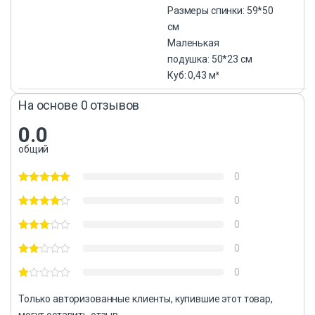
Размеры спинки: 59*50
см
Маленькая
подушка: 50*23 см
Куб: 0,43 м³
На основе 0 отзывов
0.0
общий
0
0
0
0
0
Только авторизованные клиенты, купившие этот товар,