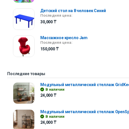
Детский стол на 8 человек Синий
Последняя цена:
30,000
₸
Массажное кресло Jam
Последняя цена:
150,000
₸
Последние товары
Модульный металлический стеллаж GridKe
В наличии
24,000
₸
Модульный металлический стеллаж OpenS
В наличии
24,000
₸