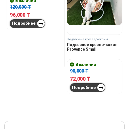
В наличии
120,000
₸
96,000
₸
Подробнее
Подвесные кресла/коконы
Подвесное кресло-кокон
Provence Small
В наличии
90,000
₸
72,000
₸
Подробнее