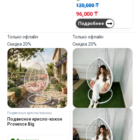
120,000
₸
96,000
₸
Подробнее
Только офлайн
Только офлайн
Скидка
20%
Скидка
20%
Подвесные кресла/коконы
Подвесное кресло-кокон
Provence Big