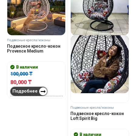
Подвесные кресла/коконы
Подвесное кресло-кокон
Provence Medium
В наличии
100,000
₸
80,000
₸
Подробнее
Подвесные кресла/коконы
Подвесное кресло-кокон
Loft Spirit Big
В наличии