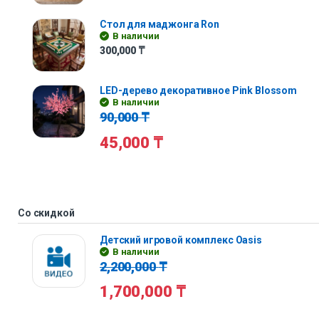
Стол для маджонга Ron
В наличии
300,000
₸
LED-дерево декоративное Pink Blossom
В наличии
90,000
₸
45,000
₸
Со скидкой
Детский игровой комплекс Oasis
В наличии
2,200,000
₸
1,700,000
₸