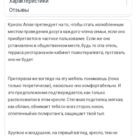
Характеристики
Отзывы
Кресло Anise претендует на то, чтобы стать излюбленным
местом проведения досуга каждого члена семьи, если оно
приобретается в частное пользование. Если же оно
установлено в общественном месте, будь то спа-отель,
терраса ресторана или кабинет психотерапевта, пустовать
оно не будет.
При первом же взгляде на эту мебель понимаешь (пока
только теоретически), насколько оно комфортабельно. И
это предположение подтверждается, как только
расположился в этом кресле. Стеганая подстилка, мягкая,
как облако, обнимает тебя со всех сторон, кокон,
сплетенный из полиротанга, защищает твой тыл.
Хрупкое и воздушное, на первый взгляд, кресло, тем не