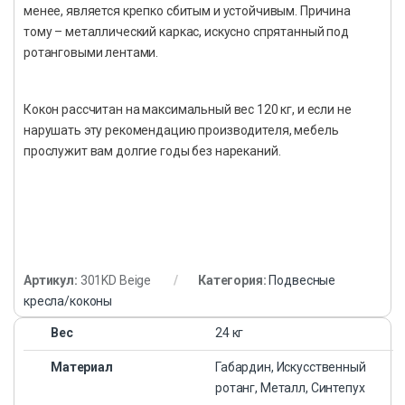
менее, является крепко сбитым и устойчивым. Причина
тому – металлический каркас, искусно спрятанный под
ротанговыми лентами.
Кокон рассчитан на максимальный вес 120 кг, и если не
нарушать эту рекомендацию производителя, мебель
прослужит вам долгие годы без нареканий.
Артикул:
301KD Beige
Категория:
Подвесные
кресла/коконы
Вес
24 кг
Материал
Габардин, Искусственный
ротанг, Металл, Синтепух