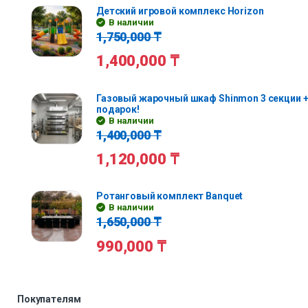
Детский игровой комплекс Horizon
В наличии
1,750,000
₸
1,400,000
₸
Газовый жарочный шкаф Shinmon 3 секции +
подарок!
В наличии
1,400,000
₸
1,120,000
₸
Ротанговый комплект Banquet
В наличии
1,650,000
₸
990,000
₸
Покупателям