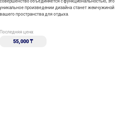
совершенство объединяется с функциональностью, это
уникальное произведении дизайна станет жемчужиной
вашего пространства для отдыха.
Последняя цена:
55,000
₸