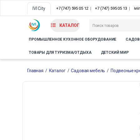
IVI City
+7 (747) 595 05 12
+7 (747) 595 05 13
ivi
КАТАЛОГ
ПРОМЫШЛЕННОЕ КУХОННОЕ ОБОРУДОВАНИЕ
САДОВ
ТОВАРЫ ДЛЯ ТУРИЗМА/ОТДЫХА
ДЕТСКИЙ МИР
Главная
/
Каталог
/
Садовая мебель
/
Подвесные кр