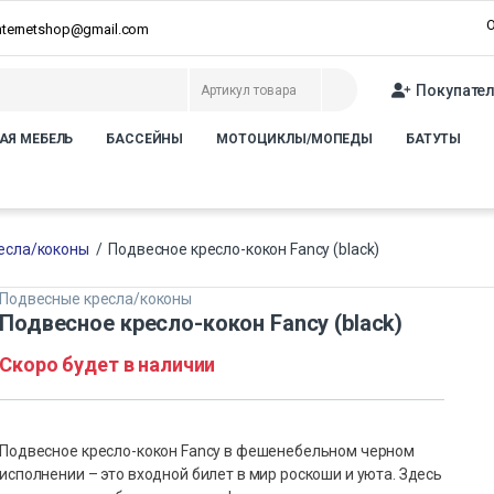
О
internetshop@gmail.com
Покупате
АЯ МЕБЕЛЬ
БАССЕЙНЫ
МОТОЦИКЛЫ/МОПЕДЫ
БАТУТЫ
есла/коконы
/
Подвесное кресло-кокон Fancy (black)
Подвесные кресла/коконы
Подвесное кресло-кокон Fancy (black)
Скоро будет в наличии
Подвесное кресло-кокон Fancy в фешенебельном черном
исполнении – это входной билет в мир роскоши и уюта. Здесь