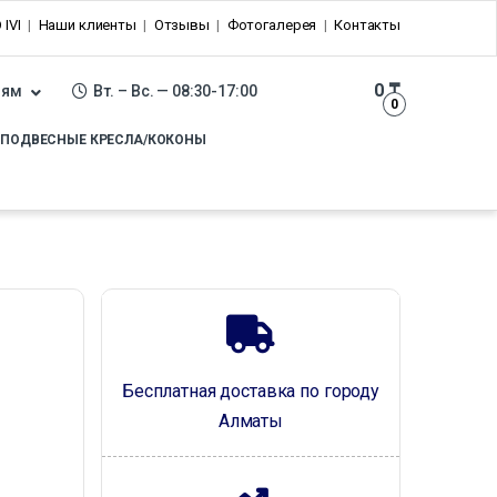
 IVI
Наши клиенты
Отзывы
Фотогалерея
Контакты
0
₸
лям
Вт. – Вс. — 08:30-17:00
0
ПОДВЕСНЫЕ КРЕСЛА/КОКОНЫ
Бесплатная доставка по городу
Алматы