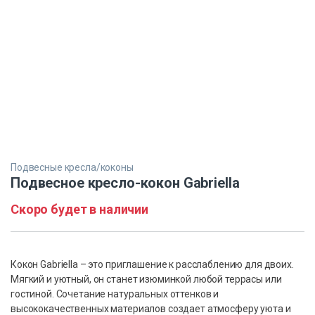
Подвесные кресла/коконы
Подвесное кресло-кокон Gabriella
Скоро будет в наличии
Кокон Gabriella – это приглашение к расслаблению для двоих.
Мягкий и уютный, он станет изюминкой любой террасы или
гостиной. Сочетание натуральных оттенков и
высококачественных материалов создает атмосферу уюта и