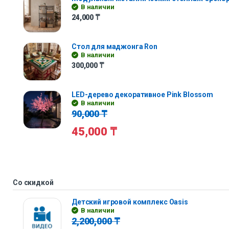
В наличии
24,000
₸
Стол для маджонга Ron
В наличии
300,000
₸
LED-дерево декоративное Pink Blossom
В наличии
90,000
₸
45,000
₸
Со скидкой
Детский игровой комплекс Oasis
В наличии
2,200,000
₸