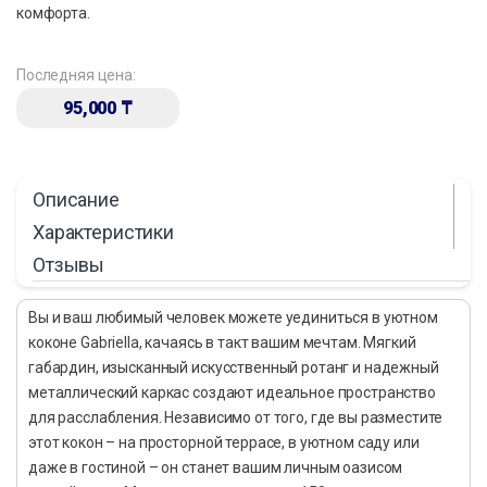
комфорта.
Последняя цена:
95,000
₸
Описание
Характеристики
Отзывы
Вы и ваш любимый человек можете уединиться в уютном
коконе Gabriella, качаясь в такт вашим мечтам. Мягкий
габардин, изысканный искусственный ротанг и надежный
металлический каркас создают идеальное пространство
для расслабления. Независимо от того, где вы разместите
этот кокон – на просторной террасе, в уютном саду или
даже в гостиной – он станет вашим личным оазисом