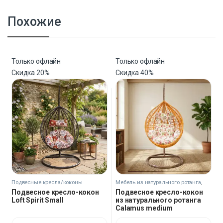
Похожие
Только офлайн
Только офлайн
Скидка
20%
Скидка
40%
Подвесные кресла/коконы
Мебель из натурального ротанга
,
Подвесные кресла/коконы
Подвесное кресло-кокон
Подвесное кресло-кокон
Loft Spirit Small
из натурального ротанга
Calamus medium