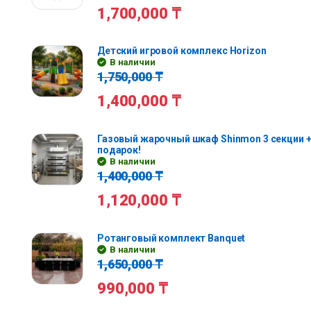
1,700,000
₸
Детский игровой комплекс Horizon
В наличии
1,750,000
₸
1,400,000
₸
Газовый жарочный шкаф Shinmon 3 секции +
подарок!
В наличии
1,400,000
₸
1,120,000
₸
Ротанговый комплект Banquet
В наличии
1,650,000
₸
990,000
₸