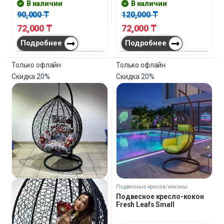
В наличии
В наличии
90,000
₸
120,000
₸
72,000
₸
72,000
₸
Подробнее
Подробнее
Только офлайн
Только офлайн
Скидка
20%
Скидка
20%
Подвесные кресла/коконы
Подвесное кресло-кокон
Fresh Leafs Small