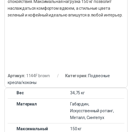
спокойствия. Максимальная нагрузка 150 кг позволит
наслаждаться комфортом вдвоем, а стильные цвета
зеленый и кофейный идеально впишутся в любой интерьер.
Артикул:
1144F brown
Категория:
Подвесные
кресла/коконы
Вес
34,75 кг
Материал
Габардин,
Искусственный ротанг,
Металл, Синтепух
Максимальный
150 кг