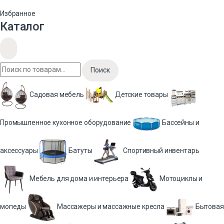
Избранное
Каталог
Поиск
Садовая мебель
Детские товары
Промышленное кухонное оборудование
Бассейны и
аксессуары
Батуты
Спортивный инвентарь
Мебель для дома и интерьера
Мотоциклы и
мопеды
Массажеры и массажные кресла
Бытовая