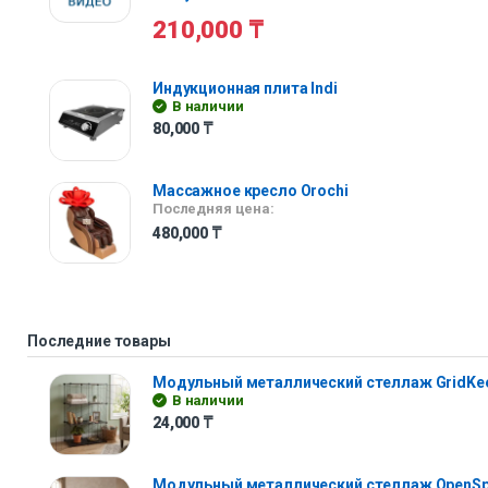
210,000
₸
Индукционная плита Indi
В наличии
80,000
₸
Массажное кресло Orochi
Последняя цена:
480,000
₸
Последние товары
Модульный металлический стеллаж GridKe
В наличии
24,000
₸
Модульный металлический стеллаж OpenS