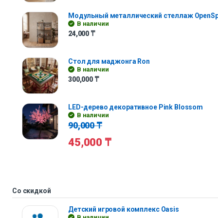
Модульный металлический стеллаж OpenS
В наличии
24,000
₸
Стол для маджонга Ron
В наличии
300,000
₸
LED-дерево декоративное Pink Blossom
В наличии
90,000
₸
45,000
₸
Со скидкой
Детский игровой комплекс Oasis
В наличии