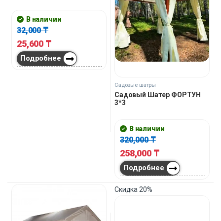
В наличии
32,000
₸
25,600
₸
Подробнее
Садовые шатры
Садовый Шатер ФОРТУН
3*3
В наличии
320,000
₸
258,000
₸
Подробнее
Скидка
20%