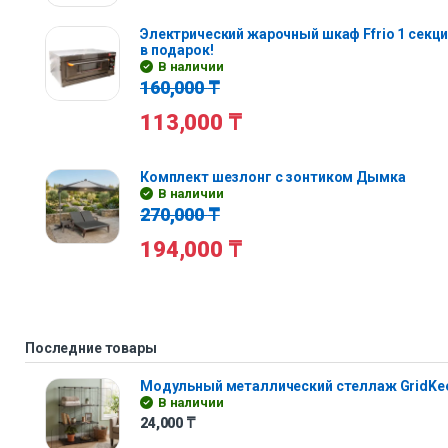
Электрический жарочный шкаф Ffrio 1 секц
в подарок!
В наличии
160,000
₸
113,000
₸
Комплект шезлонг с зонтиком Дымка
В наличии
270,000
₸
194,000
₸
Последние товары
Модульный металлический стеллаж GridKe
В наличии
24,000
₸