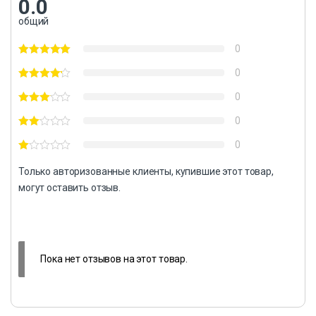
0.0
общий
0
0
0
0
0
Только авторизованные клиенты, купившие этот товар,
могут оставить отзыв.
Пока нет отзывов на этот товар.