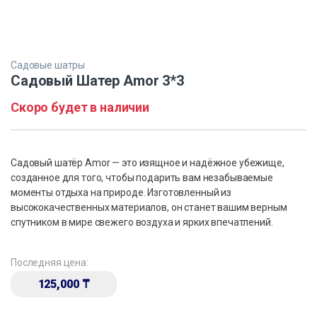
Садовые шатры
Садовый Шатер Amor 3*3
Скоро будет в наличии
Садовый шатёр Amor — это изящное и надёжное убежище,
созданное для того, чтобы подарить вам незабываемые
моменты отдыха на природе. Изготовленный из
высококачественных материалов, он станет вашим верным
спутником в мире свежего воздуха и ярких впечатлений.
Последняя цена:
125,000
₸