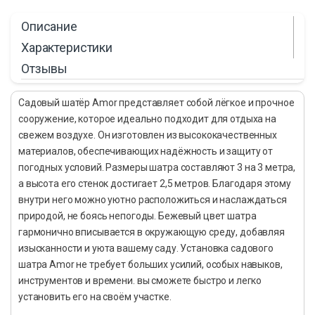
Описание
Характеристики
Отзывы
Садовый шатёр Amor представляет собой лёгкое и прочное
сооружение, которое идеально подходит для отдыха на
свежем воздухе. Он изготовлен из высококачественных
материалов, обеспечивающих надёжность и защиту от
погодных условий. Размеры шатра составляют 3 на 3 метра,
а высота его стенок достигает 2,5 метров. Благодаря этому
внутри него можно уютно расположиться и наслаждаться
природой, не боясь непогоды. Бежевый цвет шатра
гармонично вписывается в окружающую среду, добавляя
изысканности и уюта вашему саду. Установка садового
шатра Amor не требует больших усилий, особых навыков,
инструментов и времени. вы сможете быстро и легко
установить его на своём участке.