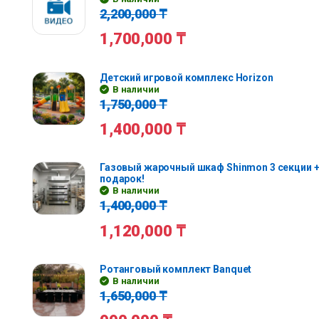
2,200,000
₸
1,700,000
₸
Детский игровой комплекс Horizon
В наличии
1,750,000
₸
1,400,000
₸
Газовый жарочный шкаф Shinmon 3 секции +
подарок!
В наличии
1,400,000
₸
1,120,000
₸
Ротанговый комплект Banquet
В наличии
1,650,000
₸