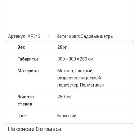
Артикул:
AR3*3
Категория:
Садовые шатры
Вес
28 кг
Габариты
300 × 300 × 280 см
Материал
Металл, Плотный,
водонепроницаемый
полиэстер, Полиэтилен
Высота
250 см
стенок
Цвет
Бежевый
На основе 0 отзывов