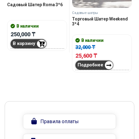
Садовый Шатер Roma 3*6
Садовые шатры
Торговый Шатер Weekend
3*4
В наличии
250,000
₸
В наличии
В корзину
32,000
₸
25,600
₸
Подробнее
Правила оплаты