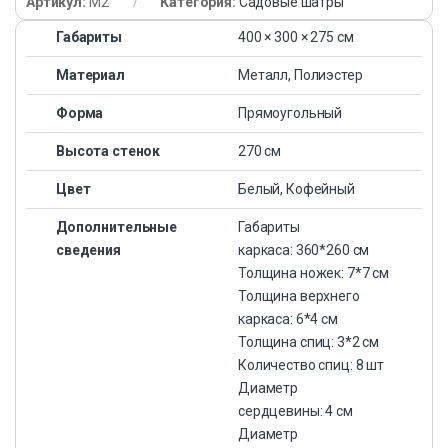
Артикул:
M2
Категория:
Садовые шатры
Габариты
400 × 300 × 275 см
Материал
Металл, Полиэстер
Форма
Прямоугольный
Высота стенок
270 см
Цвет
Белый, Кофейный
Дополнительные
Габариты
сведения
каркаса: 360*260 см
Толщина ножек: 7*7 см
Толщина верхнего
каркаса: 6*4 см
Толщина спиц: 3*2 см
Количество спиц: 8 шт
Диаметр
сердцевины: 4 см
Диаметр