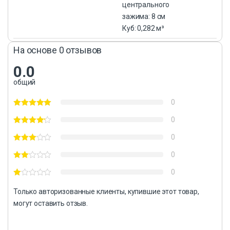
центрального
зажима: 8 см
Куб: 0,282 м³
На основе 0 отзывов
0.0
общий
0
0
0
0
0
Только авторизованные клиенты, купившие этот товар,
могут оставить отзыв.