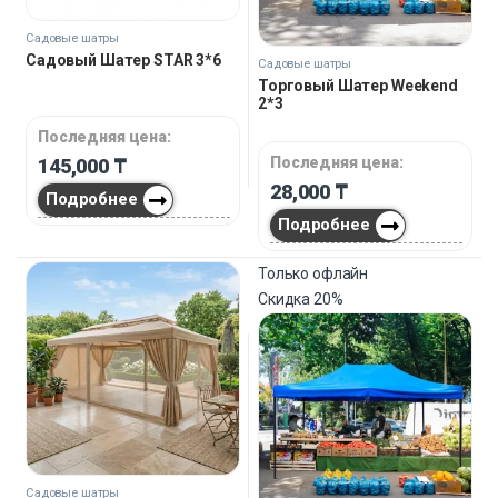
Садовые шатры
Садовый Шатер STAR 3*6
Садовые шатры
Торговый Шатер Weekend
2*3
Последняя цена:
Последняя цена:
145,000
₸
28,000
₸
Подробнее
Подробнее
Только офлайн
Скидка
20%
Садовые шатры