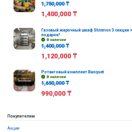
1,750,000
₸
1,400,000
₸
Газовый жарочный шкаф Shinmon 3 секции +
подарок!
В наличии
1,400,000
₸
1,120,000
₸
Ротанговый комплект Banquet
В наличии
1,650,000
₸
990,000
₸
Покупателям
Акции