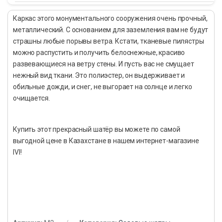
Каркас этого монументального сооружения очень прочный,
металлический. С основанием для заземления вам не будут
страшны любые порывы ветра. Кстати, тканевые пилястры
можно распустить и получить белоснежные, красиво
развевающиеся на ветру стены. И пусть вас не смущает
нежный вид ткани. Это полиэстер, он выдерживает и
обильные дожди, и снег, не выгорает на солнце и легко
очищается.
Купить этот прекрасный шатёр вы можете по самой
выгодной цене в Казахстане в нашем интернет-магазине
IVI!