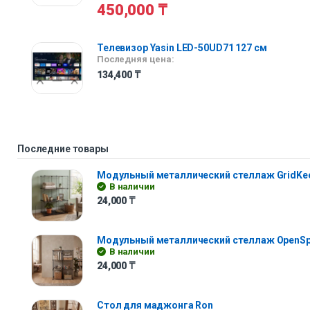
450,000
₸
Телевизор Yasin LED-50UD71 127 см
Последняя цена:
134,400
₸
Последние товары
Модульный металлический стеллаж GridKe
В наличии
24,000
₸
Модульный металлический стеллаж OpenS
В наличии
24,000
₸
Стол для маджонга Ron