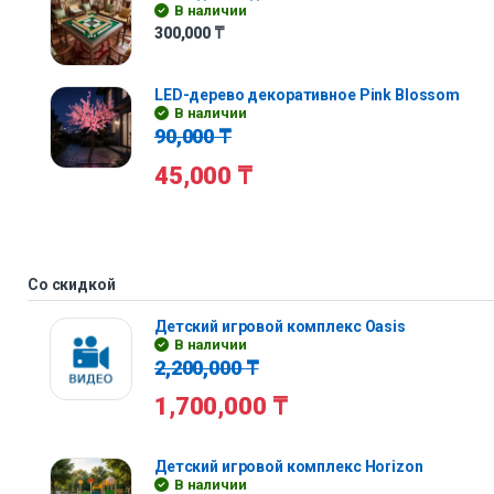
В наличии
300,000
₸
LED-дерево декоративное Pink Blossom
В наличии
90,000
₸
45,000
₸
Со скидкой
Детский игровой комплекс Oasis
В наличии
2,200,000
₸
1,700,000
₸
Детский игровой комплекс Horizon
В наличии