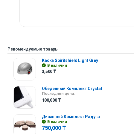
Рекомендуемые товары
Каска Spiritshield Light Grey
В наличии
3,500
₸
Обеденный Комплект Crystal
Последняя цена:
100,000
₸
Диванный Комплект Радуга
В наличии
750,000
₸