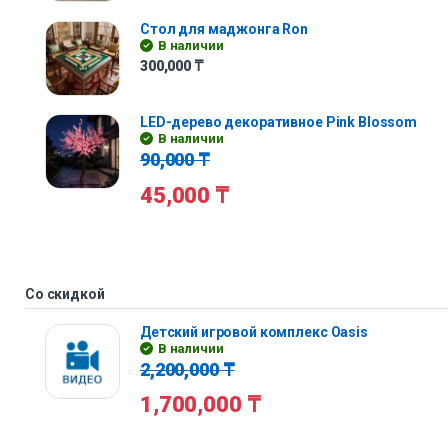
Стол для маджонга Ron
В наличии
300,000
₸
LED-дерево декоративное Pink Blossom
В наличии
90,000
₸
45,000
₸
Со скидкой
Детский игровой комплекс Oasis
В наличии
2,200,000
₸
1,700,000
₸