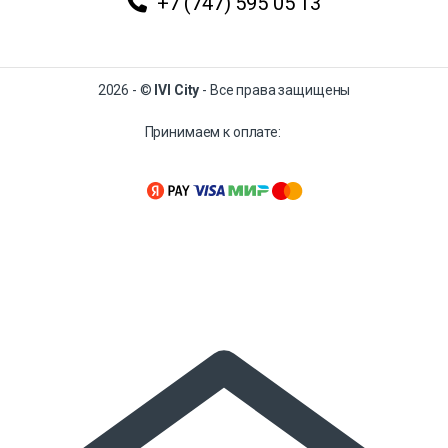
+7 (747) 595 05 13
2026 - ©
IVI City
- Все права защищены
Принимаем к оплате: