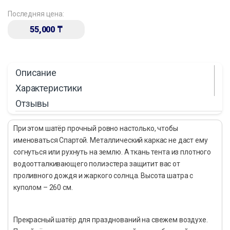
Последняя цена:
55,000
₸
Описание
Характеристики
Отзывы
При этом шатёр прочный ровно настолько, чтобы
именоваться Спартой. Металлический каркас не даст ему
согнуться или рухнуть на землю. А ткань тента из плотного
водоотталкивающего полиэстера защитит вас от
проливного дождя и жаркого солнца. Высота шатра с
куполом – 260 см.
Прекрасный шатёр для празднований на свежем воздухе.