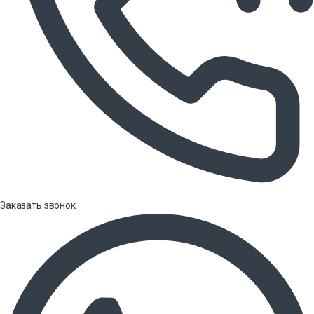
Заказать звонок