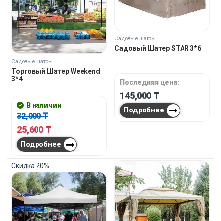
Садовые шатры
Садовый Шатер STAR 3*6
Садовые шатры
Торговый Шатер Weekend
3*4
Последняя цена:
145,000
₸
В наличии
Подробнее
32,000
₸
25,600
₸
Подробнее
Скидка
20%