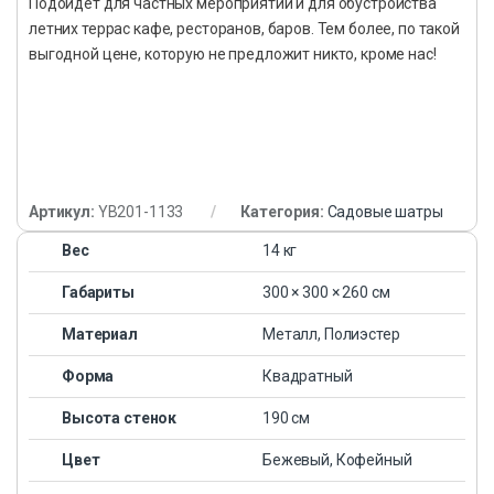
Подойдёт для частных мероприятий и для обустройства
летних террас кафе, ресторанов, баров. Тем более, по такой
выгодной цене, которую не предложит никто, кроме нас!
Артикул:
YB201-1133
Категория:
Садовые шатры
Вес
14 кг
Габариты
300 × 300 × 260 см
Материал
Металл, Полиэстер
Форма
Квадратный
Высота стенок
190 см
Цвет
Бежевый, Кофейный