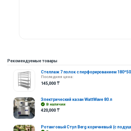
Рекомендуемые товары
Стеллаж 7 полок с перфорированием 180*50
Последняя цена:
145,000
₸
Электрический казан WattWave 80 л
В наличии
420,000
₸
Ротанговый Стул Berg коричневый (с подуш