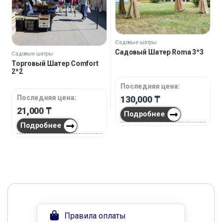
Садовые шатры
Садовый Шатер Roma 3*3
Садовые шатры
Торговый Шатер Comfort
2*2
Последняя цена:
Последняя цена:
130,000
₸
21,000
₸
Подробнее
Подробнее
Правила оплаты