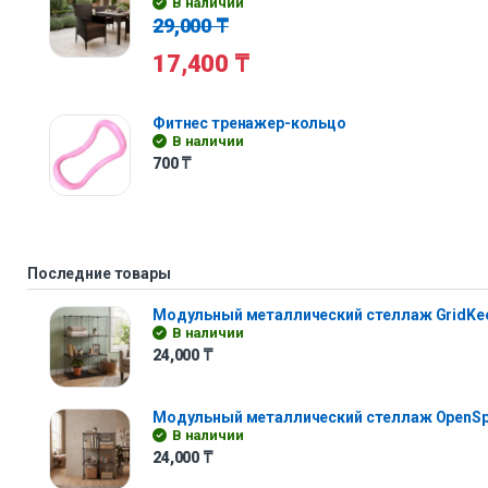
В наличии
29,000
₸
17,400
₸
Фитнес тренажер-кольцо
В наличии
700
₸
Последние товары
Модульный металлический стеллаж GridKe
В наличии
24,000
₸
Модульный металлический стеллаж OpenS
В наличии
24,000
₸