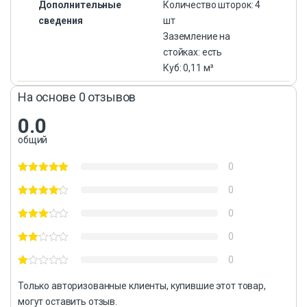
Дополнительные
Количество шторок: 4
сведения
шт
Заземление на
стойках: есть
Куб: 0,11 м³
На основе 0 отзывов
0.0
общий
0
0
0
0
0
Только авторизованные клиенты, купившие этот товар,
могут оставить отзыв.