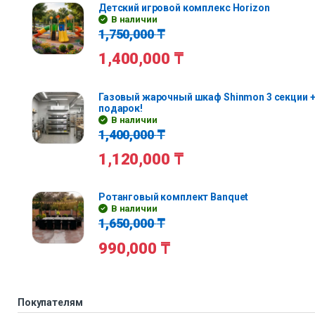
Детский игровой комплекс Horizon
В наличии
1,750,000
₸
1,400,000
₸
Газовый жарочный шкаф Shinmon 3 секции +
подарок!
В наличии
1,400,000
₸
1,120,000
₸
Ротанговый комплект Banquet
В наличии
1,650,000
₸
990,000
₸
Покупателям