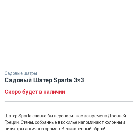
Садовые шатры
Садовый Шатер Sparta 3×3
Скоро будет в наличии
Шатер Sparta словно бы переносит нас во времена Древней
Греции. Стены, собранные в кокилье напоминают колонны и
пилястры античных храмов. Великолепный образ!