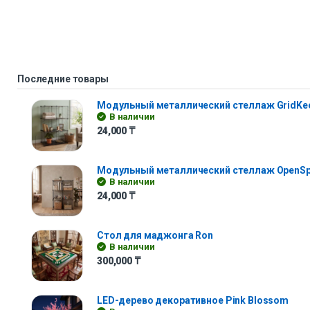
Последние товары
Модульный металлический стеллаж GridKe
В наличии
24,000
₸
Модульный металлический стеллаж OpenS
В наличии
24,000
₸
Стол для маджонга Ron
В наличии
300,000
₸
LED-дерево декоративное Pink Blossom