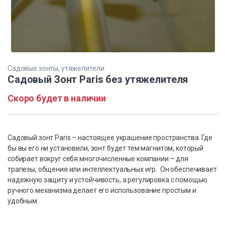
Садовые зонты, утяжелители
Садовый Зонт Paris без утяжелителя
Скоро будет в наличии
Садовый зонт Paris – настоящее украшение пространства. Где
бы вы его ни установили, зонт будет тем магнитом, который
собирает вокруг себя многочисленные компании – для
трапезы, общения или интеллектуальных игр. Он обеспечивает
надежную защиту и устойчивость, а регулировка с помощью
ручного механизма делает его использование простым и
удобным.