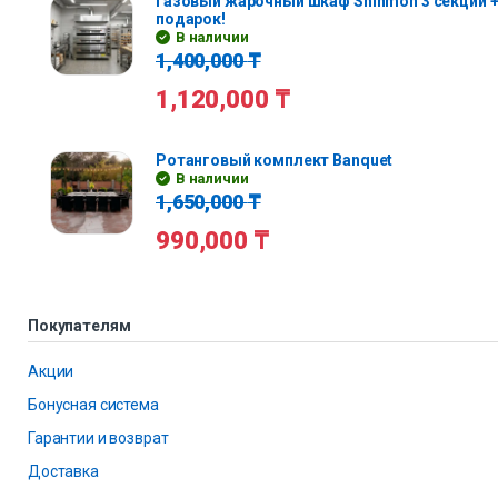
Газовый жарочный шкаф Shinmon 3 секции +
подарок!
В наличии
1,400,000
₸
1,120,000
₸
Ротанговый комплект Banquet
В наличии
1,650,000
₸
990,000
₸
Покупателям
Акции
Бонусная система
Гарантии и возврат
Доставка