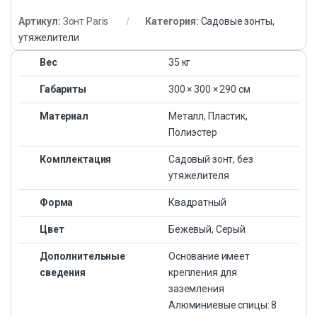
Артикул:
Зонт Paris
Категория:
Садовые зонты,
утяжелители
Вес
35 кг
Габариты
300 × 300 × 290 см
Материал
Металл, Пластик,
Полиэстер
Комплектация
Садовый зонт, без
утяжелителя
Форма
Квадратный
Цвет
Бежевый, Серый
Дополнительные
Основание имеет
сведения
крепления для
заземления
Алюминиевые спицы: 8