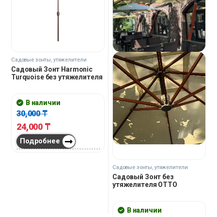
Садовые зонты, утяжелители
Садовый Зонт Harmonic
Turquoise без утяжелителя
В наличии
30,000
₸
24,000
₸
Подробнее
Садовые зонты, утяжелители
Садовый Зонт без
утяжелителя OTTO
В наличии