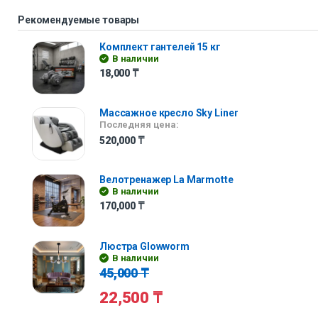
Рекомендуемые товары
Комплект гантелей 15 кг
В наличии
18,000
₸
Массажное кресло Sky Liner
Последняя цена:
520,000
₸
Велотренажер La Marmotte
В наличии
170,000
₸
Люстра Glowworm
В наличии
45,000
₸
22,500
₸