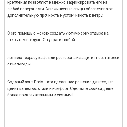
крепления позволяют надежно зафиксировать его на
любой поверхности. Алюминиевые спицы обеспечивают
дополнительную прочность и устойчивость к ветру.
С его помощью можно создать уютную зону отдыха на
открытом воздухе. Он украсит собой
летнюю террасу кафе или ресторана и защитит посетителей
от непогоды.
Садовый зонт Paris – это идеальное решение для тех, кто
ценит качество, стиль и комфорт. Сделайте свой сад еще
более привлекательным и уютным!