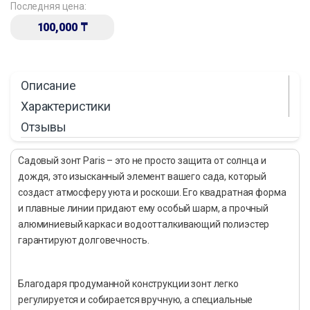
Последняя цена:
100,000
₸
Описание
Характеристики
Отзывы
Садовый зонт Paris – это не просто защита от солнца и
дождя, это изысканный элемент вашего сада, который
создаст атмосферу уюта и роскоши. Его квадратная форма
и плавные линии придают ему особый шарм, а прочный
алюминиевый каркас и водоотталкивающий полиэстер
гарантируют долговечность.
Благодаря продуманной конструкции зонт легко
регулируется и собирается вручную, а специальные