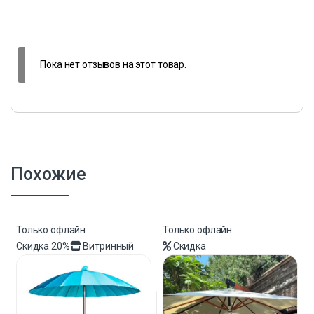
Пока нет отзывов на этот товар.
Похожие
Только офлайн
Только офлайн
Скидка
20%
Витринный
Скидка