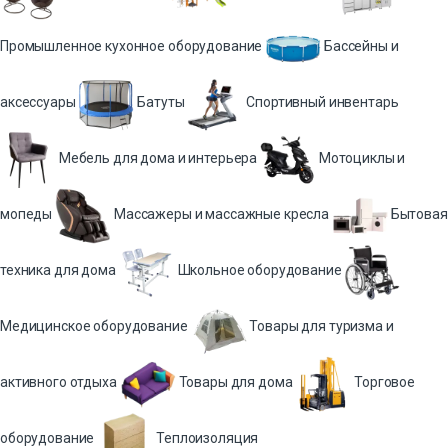
Промышленное кухонное оборудование
Бассейны и
аксессуары
Батуты
Спортивный инвентарь
Мебель для дома и интерьера
Мотоциклы и
мопеды
Массажеры и массажные кресла
Бытовая
техника для дома
Школьное оборудование
Медицинское оборудование
Товары для туризма и
активного отдыха
Товары для дома
Торговое
оборудование
Теплоизоляция