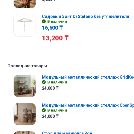
Садовый Зонт Di Stefano без утяжелителя
В наличии
16,500
₸
13,200
₸
Последние товары
Модульный металлический стеллаж GridKe
В наличии
24,000
₸
Модульный металлический стеллаж OpenS
В наличии
24,000
₸
Стол для маджонга Ron