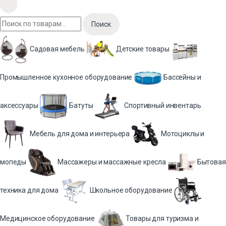
Поиск
Садовая мебель
Детские товары
Промышленное кухонное оборудование
Бассейны и
аксессуары
Батуты
Спортивный инвентарь
Мебель для дома и интерьера
Мотоциклы и
мопеды
Массажеры и массажные кресла
Бытовая
техника для дома
Школьное оборудование
Медицинское оборудование
Товары для туризма и