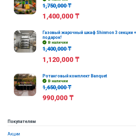
1,750,000
₸
1,400,000
₸
Газовый жарочный шкаф Shinmon 3 секции +
подарок!
В наличии
1,400,000
₸
1,120,000
₸
Ротанговый комплект Banquet
В наличии
1,650,000
₸
990,000
₸
Покупателям
Акции