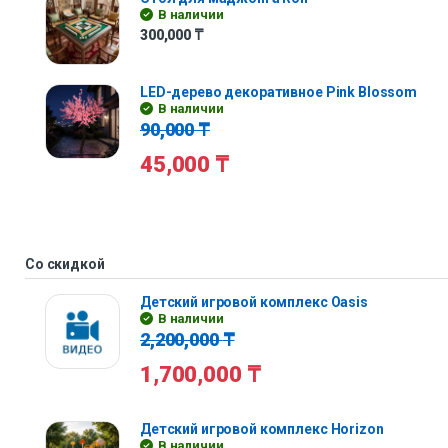
В наличии
300,000
₸
LED-дерево декоративное Pink Blossom
В наличии
90,000
₸
45,000
₸
Со скидкой
Детский игровой комплекс Oasis
В наличии
2,200,000
₸
1,700,000
₸
Детский игровой комплекс Horizon
В наличии