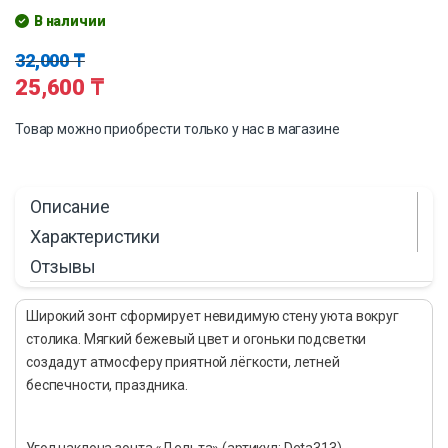
В наличии
32,000
₸
25,600
₸
Товар можно приобрести только у нас в магазине
Описание
Характеристики
Отзывы
Широкий зонт сформирует невидимую стену уюта вокруг
столика. Мягкий бежевый цвет и огоньки подсветки
создадут атмосферу приятной лёгкости, летней
беспечности, праздника.
Угол наклона зонта «Дельта» (артикул: Deta313)