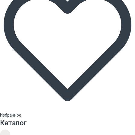
Избранное
Каталог