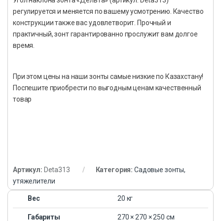
регулируется и меняется по вашему усмотрению. Качество
конструкции также вас удовлетворит. Прочный и
практичный, зонт гарантированно прослужит вам долгое
время.
При этом цены на наши зонты самые низкие по Казахстану!
Поспешите приобрести по выгодным ценам качественный
товар
Артикул:
Deta313
Категория:
Садовые зонты,
утяжелители
Вес
20 кг
Габариты
270 × 270 × 250 см