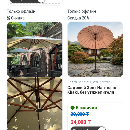
Только офлайн
Только офлайн
Скидка
Скидка
20%
Садовые зонты, утяжелители
Садовый Зонт Harmonic
Khaki, без утяжелителя
В наличии
30,000
₸
24,000
₸