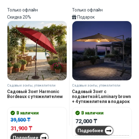
Только офлайн
Только офлайн
Скидка
20%
Подарок
Садовые зонты, утяжелители
Садовые зонты, утяжелители
Садовый Зонт Harmonic
Садовый Зонт с
Bordeaux с утяжелителем
подсветкой Luminary brown
+ 4 утяжелителя в подарок
В наличии
В наличии
39,500
₸
72,000
₸
31,900
₸
Подробнее
Подробнее