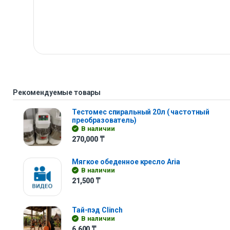
Рекомендуемые товары
Тестомес спиральный 20л ( частотный
преобразователь)
В наличии
270,000
₸
Мягкое обеденное кресло Aria
В наличии
21,500
₸
Тай-пэд Clinch
В наличии
6,600
₸