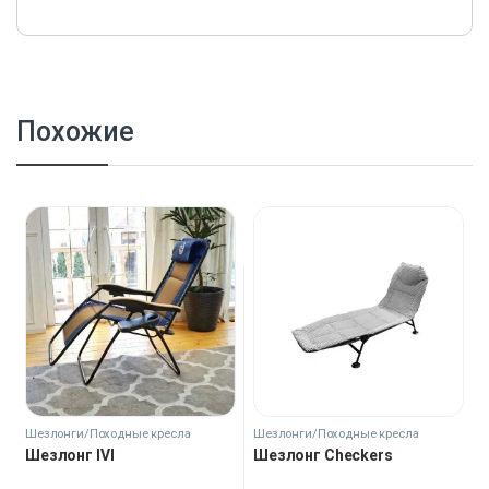
Похожие
Шезлонги/Походные кресла
Шезлонги/Походные кресла
Шезлонг IVI
Шезлонг Checkers