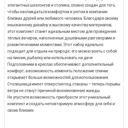
элегантных шезлонгов и столика, словно создан для того,
чтобы наслаждаться комфортом и уютом в компании
близких друзей или любимого человека. Благодаря своему
изысканному дизайну и высокому качеству материалов,
этот комплект станет идеальным местом для проведения
тёплых вечеров, наполненных душевными разговорами и
романтическими моментами. Этот набор идеально
подходит для отдыха на природе: его можно взять с собой
на пикник, рыбалку или использовать на даче.
Подголовники в креслах обеспечивают дополнительный
комфорт, а возможность изменять положение спинки
открывает больше возможностей для использования.
Столешница имеет отверстия под стаканы – теперь порывы
ветра не станут причиной возникновения жажды.
Не упустите возможность приобрести этот уникальный
комплект и создать неповторимую атмосферу для себя и
своих близких.