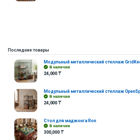
Последние товары
Модульный металлический стеллаж GridKe
В наличии
24,000
₸
Модульный металлический стеллаж OpenS
В наличии
24,000
₸
Стол для маджонга Ron
В наличии
300,000
₸