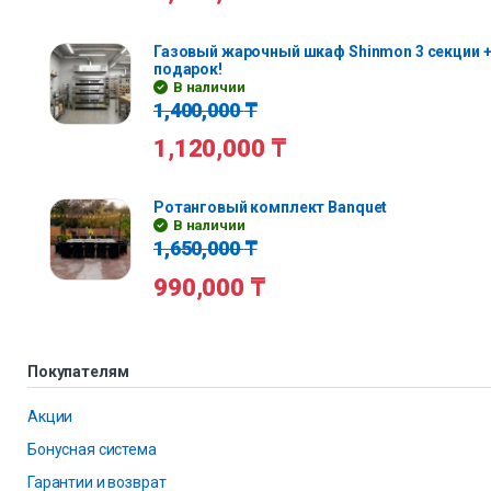
Газовый жарочный шкаф Shinmon 3 секции +
подарок!
В наличии
1,400,000
₸
1,120,000
₸
Ротанговый комплект Banquet
В наличии
1,650,000
₸
990,000
₸
Покупателям
Акции
Бонусная система
Гарантии и возврат