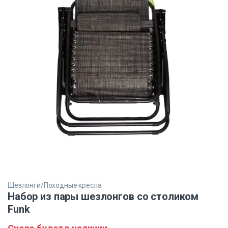
Шезлонги/Походные кресла
Набор из пары шезлонгов со столиком
Funk