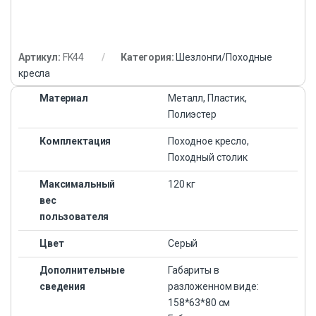
Артикул:
FK44
Категория:
Шезлонги/Походные
кресла
Материал
Металл, Пластик,
Полиэстер
Комплектация
Походное кресло,
Походный столик
Максимальный
120 кг
вес
пользователя
Цвет
Серый
Дополнительные
Габариты в
сведения
разложенном виде:
158*63*80 см