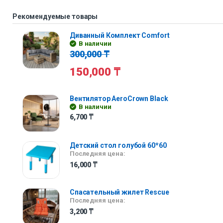
Рекомендуемые товары
Диванный Комплект Comfort
В наличии
300,000
₸
150,000
₸
Вентилятор AeroCrown Black
В наличии
6,700
₸
Детский стол голубой 60*60
Последняя цена:
16,000
₸
Cпасательный жилет Rescue
Последняя цена:
3,200
₸