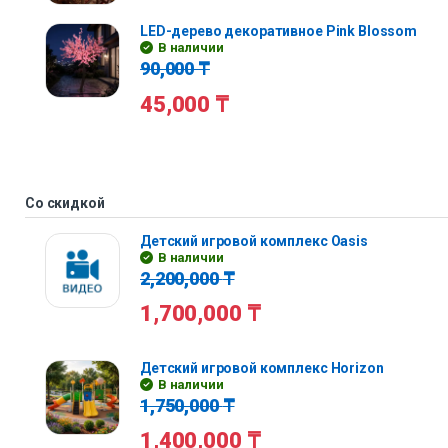
LED-дерево декоративное Pink Blossom
В наличии
90,000
₸
45,000
₸
Со скидкой
Детский игровой комплекс Oasis
В наличии
2,200,000
₸
1,700,000
₸
Детский игровой комплекс Horizon
В наличии
1,750,000
₸
1,400,000
₸