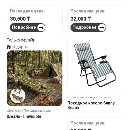
Последняя цена:
Последняя цена:
30,500
₸
32,000
₸
Подробнее
Подробнее
Только офлайн
Подарок
Шезлонги/Походные кресла
Походное кресло Sunny
Beach
Шезлонги/Походные кресла
Шезлонг Invisible
Последняя цена: