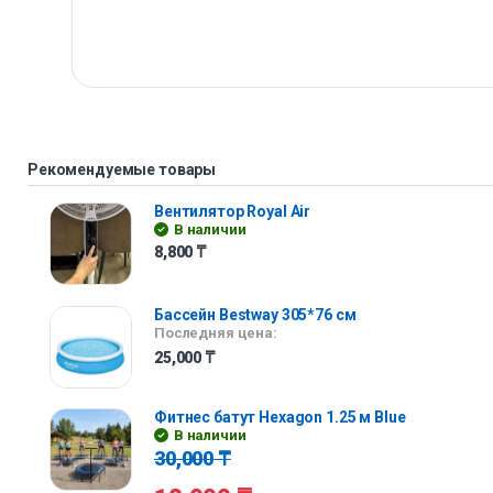
Рекомендуемые товары
Вентилятор Royal Air
В наличии
8,800
₸
Бассейн Bestway 305*76 см
Последняя цена:
25,000
₸
Фитнес батут Hexagon 1.25 м Blue
В наличии
30,000
₸