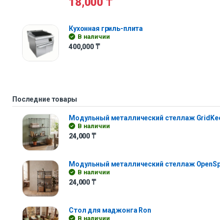
18,000
₸
Кухонная гриль-плита
В наличии
400,000
₸
Последние товары
Модульный металлический стеллаж GridKe
В наличии
24,000
₸
Модульный металлический стеллаж OpenS
В наличии
24,000
₸
Стол для маджонга Ron
В наличии