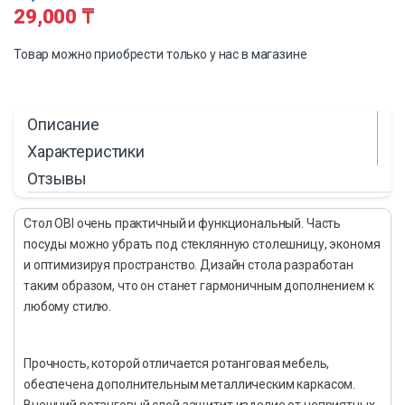
29,000
₸
Товар можно приобрести только у нас в магазине
Описание
Характеристики
Отзывы
Стол OBI очень практичный и функциональный. Часть
посуды можно убрать под стеклянную столешницу, экономя
и оптимизируя пространство. Дизайн стола разработан
таким образом, что он станет гармоничным дополнением к
любому стилю.
Прочность, которой отличается ротанговая мебель,
обеспечена дополнительным металлическим каркасом.
Внешний ротанговый слой защитит изделие от неприятных