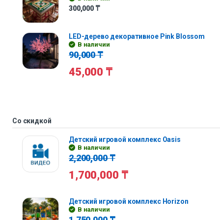
300,000
₸
LED-дерево декоративное Pink Blossom
В наличии
90,000
₸
45,000
₸
Со скидкой
Детский игровой комплекс Oasis
В наличии
2,200,000
₸
1,700,000
₸
Детский игровой комплекс Horizon
В наличии
1,750,000
₸