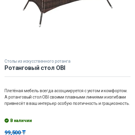
Столы из искусственного ротанга
Ротанговый стол OBI
Плетёная мебель всегда ассоциируется с уютом и комфортом.
А ротанговый стол OBI своими плавными линиями и изгибами
привнесёт в ваш интерьер особую поэтичность и грациозность.
В наличии
99,500
₸