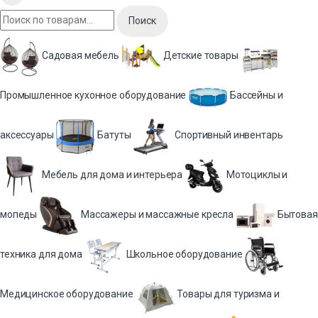
Поиск
Садовая мебель
Детские товары
Промышленное кухонное оборудование
Бассейны и
аксессуары
Батуты
Спортивный инвентарь
Мебель для дома и интерьера
Мотоциклы и
мопеды
Массажеры и массажные кресла
Бытовая
техника для дома
Школьное оборудование
Медицинское оборудование
Товары для туризма и