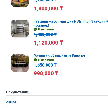
1,400,000
₸
Газовый жарочный шкаф Shinmon 3 секции +
подарок!
В наличии
1,400,000
₸
1,120,000
₸
Ротанговый комплект Banquet
В наличии
1,650,000
₸
990,000
₸
Покупателям
Акции