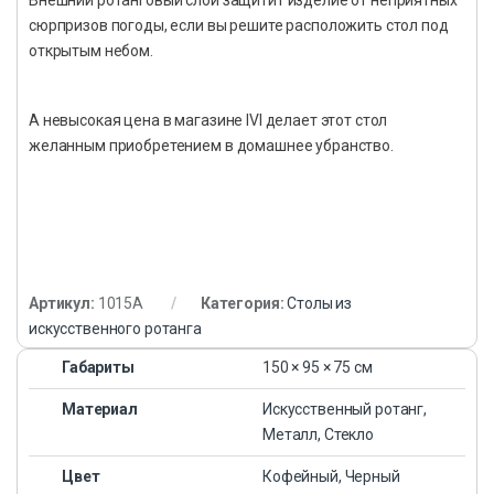
сюрпризов погоды, если вы решите расположить стол под
открытым небом.
А невысокая цена в магазине IVI делает этот стол
желанным приобретением в домашнее убранство.
Артикул:
1015A
Категория:
Столы из
искусственного ротанга
Габариты
150 × 95 × 75 см
Материал
Искусственный ротанг,
Металл, Стекло
Цвет
Кофейный, Черный