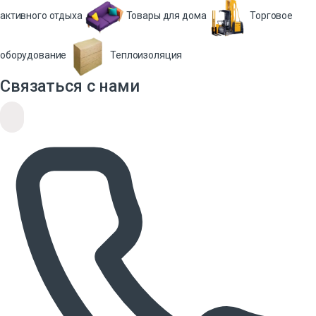
активного отдыха
Товары для дома
Торговое
оборудование
Теплоизоляция
Связаться с нами