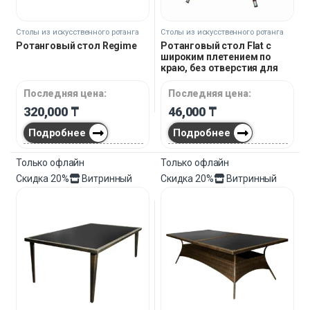
Столы из искусственного ротанга
Столы из искусственного ротанга
Ротанговый стол Regime
Ротанговый стол Flat с
широким плетением по
краю, без отверстия для
зонта
Последняя цена:
Последняя цена:
320,000
₸
46,000
₸
Подробнее
Подробнее
Только офлайн
Только офлайн
Скидка
20%
Витринный
Скидка
20%
Витринный