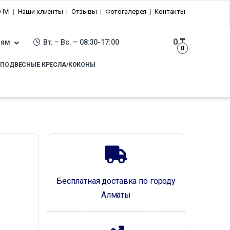
 IVI
Наши клиенты
Отзывы
Фотогалерея
Контакты
0
₸
лям
Вт. – Вс. — 08:30-17:00
0
ПОДВЕСНЫЕ КРЕСЛА/КОКОНЫ
Бесплатная доставка по городу
Алматы