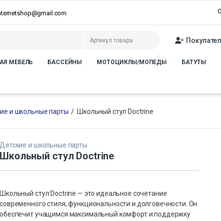
О
internetshop@gmail.com
Покупате
АЯ МЕБЕЛЬ
БАССЕЙНЫ
МОТОЦИКЛЫ/МОПЕДЫ
БАТУТЫ
ие и школьные парты
/
Школьный стул Doctrine
Детские и школьные парты
Школьный стул Doctrine
Школьный стул Doctrine — это идеальное сочетание
современного стиля, функциональности и долговечности. Он
обеспечит учащимся максимальный комфорт и поддержку