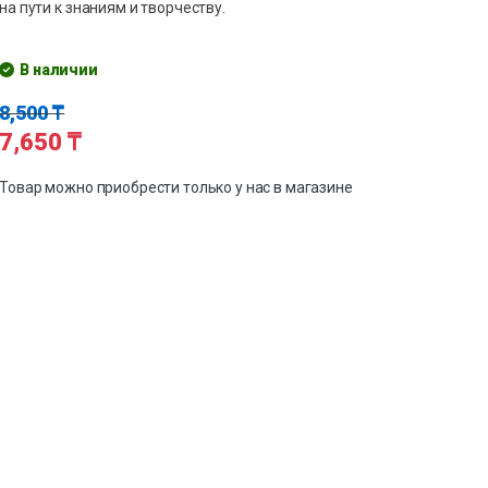
на пути к знаниям и творчеству.
В наличии
8,500
₸
7,650
₸
Товар можно приобрести только у нас в магазине