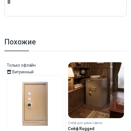
Похожие
Только офлайн
Витринный
Сейф для дома/офиса
Сейф Rugged