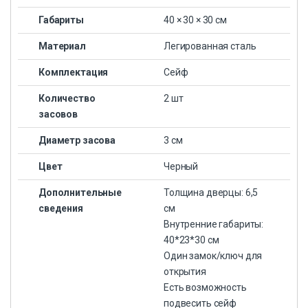
Габариты
40 × 30 × 30 см
Материал
Легированная сталь
Комплектация
Сейф
Количество
2 шт
засовов
Диаметр засова
3 см
Цвет
Черный
Дополнительные
Толщина дверцы: 6,5
сведения
см
Внутренние габариты:
40*23*30 см
Один замок/ключ для
открытия
Есть возможность
подвесить сейф