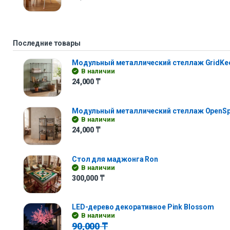
Последние товары
Модульный металлический стеллаж GridKe
В наличии
24,000
₸
Модульный металлический стеллаж OpenS
В наличии
24,000
₸
Стол для маджонга Ron
В наличии
300,000
₸
LED-дерево декоративное Pink Blossom
В наличии
90,000
₸