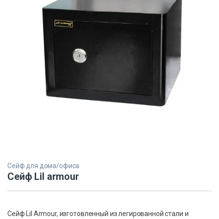
Сейф для дома/офиса
Сейф Lil armour
Сейф Lil Armour, изготовленный из легированной стали и