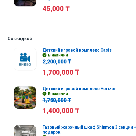
45,000
₸
Со скидкой
Детский игровой комплекс Oasis
В наличии
2,200,000
₸
1,700,000
₸
Детский игровой комплекс Horizon
В наличии
1,750,000
₸
1,400,000
₸
Газовый жарочный шкаф Shinmon 3 секции +
подарок!