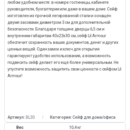
любом удобном месте: в номере гостиницы, кабинете
руководителя, бухгалтерии или даже в вашем доме. Сейф
изготовлен из прочной легированной стали и оснащён
двумя засовами диаметром 3 см для дополнительной
безопасности. Благодаря толщине дверцы 6,5 см и
внутренним габаритам 40х23х30 см, сейф Lil Armour
обеспечит сохранность ваших документов, денег и других
ценных вещей. Один замок и ключ для открытия
гарантируют удобство использования, а возможность
подвесить сейф делает его ещё более универсальным. Не
упустите возможность защитить свои ценности с сейфом Lil
Armour!
Артикул:
BL30
Категория:
Сейф для дома/офиса
Вес
10,4 кг