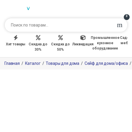
0
Промышленное
Садов
кухонное
мебе
Хит товары
Скидка до
Скидка до
Ликвидация
оборудование
30%
50%
Главная
/
Каталог
/
Товары для дома
/
Сейф для дома/офиса