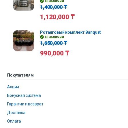
В наличии
1,400,000
₸
1,120,000
₸
Ротанговый комплект Banquet
В наличии
1,650,000
₸
990,000
₸
Покупателям
Акции
Бонусная система
Гарантии и возврат
Доставка
Оплата