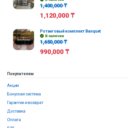
1,400,000
₸
1,120,000
₸
Ротанговый комплект Banquet
В наличии
1,650,000
₸
990,000
₸
Покупателям
Акции
Бонусная система
Гарантии и возврат
Доставка
Оплата