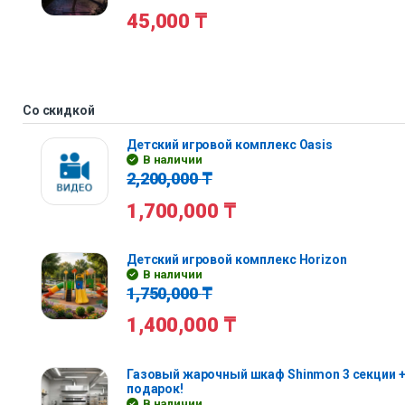
45,000
₸
Со скидкой
Детский игровой комплекс Oasis
В наличии
2,200,000
₸
1,700,000
₸
Детский игровой комплекс Horizon
В наличии
1,750,000
₸
1,400,000
₸
Газовый жарочный шкаф Shinmon 3 секции +
подарок!
В наличии