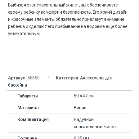
Выбирая этот спасательный жилет, вы обеспечиваете
своему ребенку комфорт и безопасность. Его яркий дизайн
и красочные элементы обязательно привлекут внимание
ребенка и сделают его пребывание на водоеме еще более
увлекательным.
Артикул:
58660
Категория:
Аксессуары для
бассейна
Габариты
50 × 47 см
Материал
Винил
Комплектация
Надувной
спасательный жилет
Толщина
0,25 мм