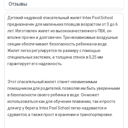
Отзывы
Детский надувной спасательный жилет Intex Pool School
предназначен для маленьких пловцов возрастом от 3 до 6
лет. Изготовлен жилет из высококачественного ПВХ, он
вполне прочен и долговечен. Три независимые воздушные
секции обеспечивают безопасность ребенка на воде.
Жилет легко регулируется по размеру с помощью
специальных застежек, а толщина стенок в 0,25 мм
гарантирует его надежность.
Этот спасательный жилет станет незаменимым
помощником для родителей, позволяя им быть уверенными
в безопасности своего ребенка в воде. Он может
использоваться как для обучения плаванию, так и просто
для игр у берега. Intex Pool School легко надувается и
сдувается, а также прост в хранении и транспортировке.