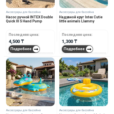
Аксессуары для бассейна
Аксессуары для бассейна
Насос ручной INTEX Double
Надувной круг Intex Cutie
Quick III S Hand Pump
little animals Llammy
Последняя цена:
Последняя цена:
4,500
₸
1,300
₸
Подробнее
Подробнее
Аксессуары для бассейна
Аксессуары для бассейна