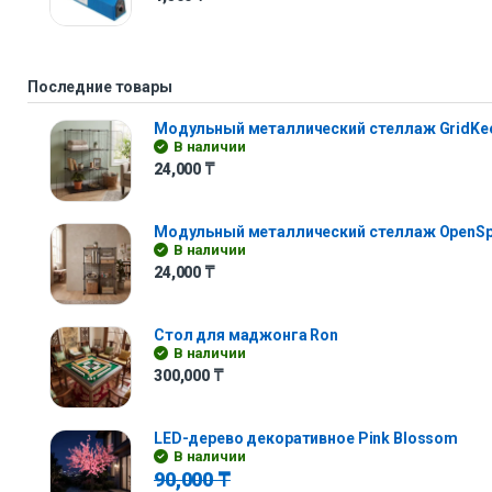
Последние товары
Модульный металлический стеллаж GridKe
В наличии
24,000
₸
Модульный металлический стеллаж OpenS
В наличии
24,000
₸
Стол для маджонга Ron
В наличии
300,000
₸
LED-дерево декоративное Pink Blossom
В наличии
90,000
₸