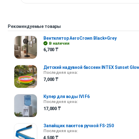
Рекомендуемые товары
Вентилятор AeroCrown Black+Grey
В наличии
6,700
₸
Детский надувной бассеин INTEX Sunset Glow
Последняя цена:
7,000
₸
Кулер для воды IVI F6
Последняя цена:
17,000
₸
Запайщик пакетов ручной FS-250
Последняя цена:
4,500
₸