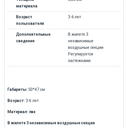
материала
Возраст
3-6 лет
пользователя
Дополнительные
В жилете 3
сведения
независимые
воздушные секции
Регулируется
застежками
Габариты:
50*47 см
Возраст:
3-6 лет
Материал: пвх
В жилете 3 независимые воздушные секции