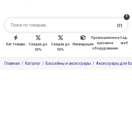
0
Промышленное
Садов
кухонное
мебе
Хит товары
Скидка до
Скидка до
Ликвидация
оборудование
30%
50%
Главная
/
Каталог
/
Бассейны и аксессуары
/
Аксессуары для б