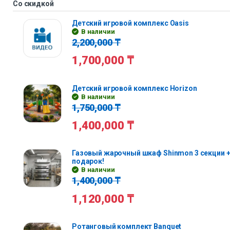
Со скидкой
Детский игровой комплекс Oasis
В наличии
2,200,000
₸
1,700,000
₸
Детский игровой комплекс Horizon
В наличии
1,750,000
₸
1,400,000
₸
Газовый жарочный шкаф Shinmon 3 секции +
подарок!
В наличии
1,400,000
₸
1,120,000
₸
Ротанговый комплект Banquet