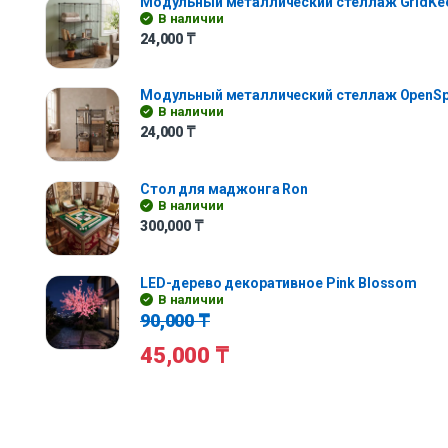
Модульный металлический стеллаж GridKe
В наличии
24,000
₸
Модульный металлический стеллаж OpenS
В наличии
24,000
₸
Стол для маджонга Ron
В наличии
300,000
₸
LED-дерево декоративное Pink Blossom
В наличии
90,000
₸
45,000
₸