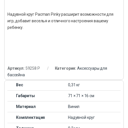
Надувной круг Pacman Pinky расширит возможности для
игр, добавит веселья и отличного настроения вашему
ребенку.
Артикул:
59258 P
Категория:
Аксессуары для
бассейна
Вес
0,31 кг
Габариты
71 × 71 × 16 см
Материал
Винил
Комплектация
Надувной круг