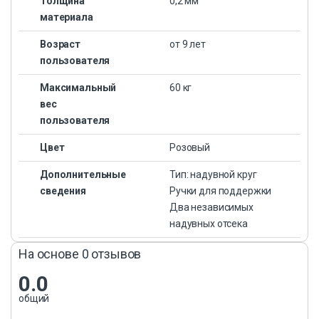
Толщина
0,2 мм
материала
Возраст
от 9 лет
пользователя
Максимальный
60 кг
вес
пользователя
Цвет
Розовый
Дополнительные
Тип: надувной круг
сведения
Ручки для поддержки
Два независимых
надувных отсека
На основе 0 отзывов
0.0
общий