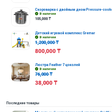
Скороварка с двойным дном Pressure-cooke
В наличии
105,000
₸
Детский игровой комплекс Gremar
В наличии
1,200,000
₸
800,000
₸
Люстра Feather 7 цоколей
В наличии
76,000
₸
38,000
₸
Последние товары