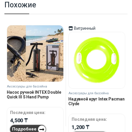
Похожие
Витринный
Аксессуары для бассейна
Насос ручной INTEX Double
Аксессуары для бассейна
Quick III S Hand Pump
Надувной круг Intex Pacman
Clyde
Последняя цена:
Последняя цена:
4,500
₸
1,200
₸
Подробнее