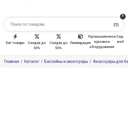
0
Промышленное
Садов
кухонное
мебе
Хит товары
Скидка до
Скидка до
Ликвидация
оборудование
30%
50%
Главная
/
Каталог
/
Бассейны и аксессуары
/
Аксессуары для б