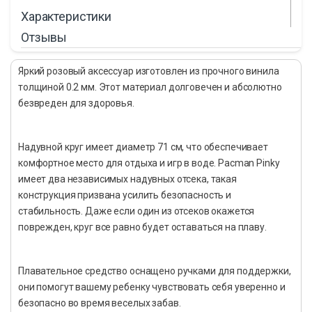
Характеристики
Отзывы
Яркий розовый аксессуар изготовлен из прочного винила
толщиной 0.2 мм. Этот материал долговечен и абсолютно
безвреден для здоровья.
Надувной круг имеет диаметр 71 см, что обеспечивает
комфортное место для отдыха и игр в воде. Pacman Pinky
имеет два независимых надувных отсека, такая
конструкция призвана усилить безопасность и
стабильность. Даже если один из отсеков окажется
поврежден, круг все равно будет оставаться на плаву.
Плавательное средство оснащено ручками для поддержки,
они помогут вашему ребенку чувствовать себя уверенно и
безопасно во время веселых забав.