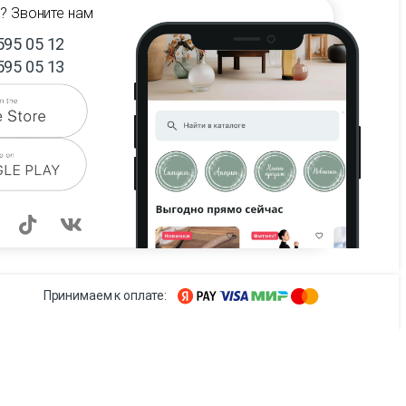
? Звоните нам
595 05 12
595 05 13
Принимаем к оплате: