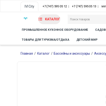
IVI City
+7 (747) 595 05 12
+7 (747) 595 05 13
ivi
КАТАЛОГ
ПРОМЫШЛЕННОЕ КУХОННОЕ ОБОРУДОВАНИЕ
САДОВ
ТОВАРЫ ДЛЯ ТУРИЗМА/ОТДЫХА
ДЕТСКИЙ МИР
Главная
/
Каталог
/
Бассейны и аксессуары
/
Аксесс