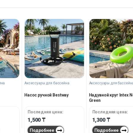
йна
Аксессуары для бассейна
Аксессуары для бассейн
Насос ручной Bestway
Надувной круг Intex 
Green
Последняя цена:
Последняя цена:
1,500
₸
1,300
₸
Подробнее
Подробнее