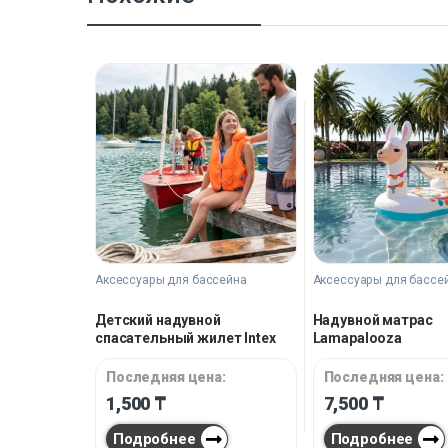
Аксессуары для бассейна
Аксессуары для бассе
Детский надувной
Надувной матрас
спасательный жилет Intex
Lamapalooza
Malibu
Последняя цена:
Последняя цена:
1,500
₸
7,500
₸
Подробнее
Подробнее