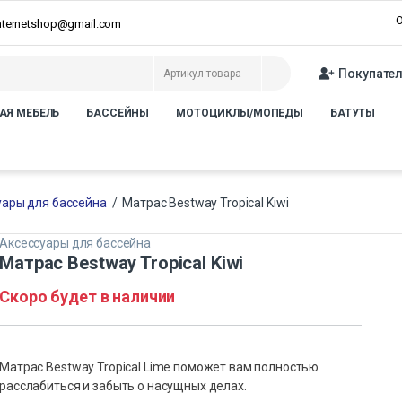
О
internetshop@gmail.com
Покупате
АЯ МЕБЕЛЬ
БАССЕЙНЫ
МОТОЦИКЛЫ/МОПЕДЫ
БАТУТЫ
уары для бассейна
/
Матрас Bestway Tropical Kiwi
Аксессуары для бассейна
Матрас Bestway Tropical Kiwi
Скоро будет в наличии
Матрас Bestway Tropical Lime поможет вам полностью
расслабиться и забыть о насущных делах.