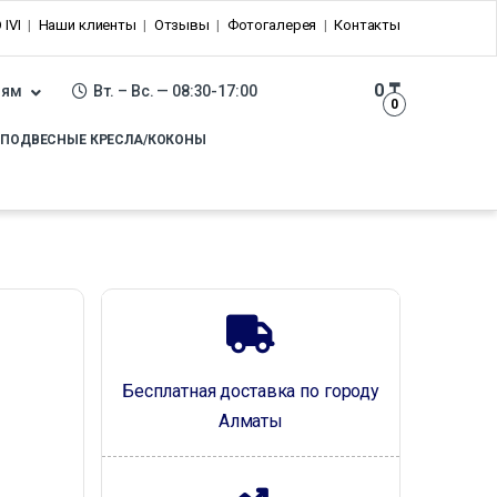
 IVI
Наши клиенты
Отзывы
Фотогалерея
Контакты
0
₸
лям
Вт. – Вс. — 08:30-17:00
0
ПОДВЕСНЫЕ КРЕСЛА/КОКОНЫ
Бесплатная доставка по городу
Алматы