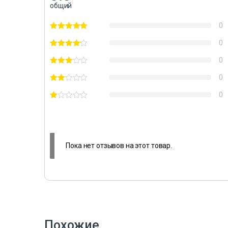
общий
0
0
0
0
0
Пока нет отзывов на этот товар.
Похожие