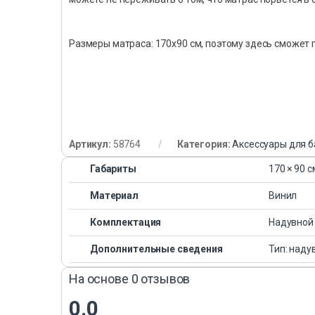
Размеры матраса: 170х90 см, поэтому здесь сможет
Артикул:
58764
Категория:
Аксессуары для б
Габариты
170 × 90 с
Материал
Винил
Комплектация
Надувной
Дополнительные сведения
Тип: наду
На основе 0 отзывов
0.0