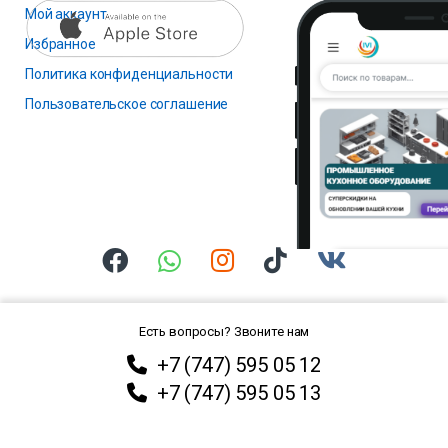
Мой аккаунт
Избранное
Политика конфиденциальности
Пользовательское соглашение
Есть вопросы? Звоните нам
+7 (747) 595 05 12
+7 (747) 595 05 13