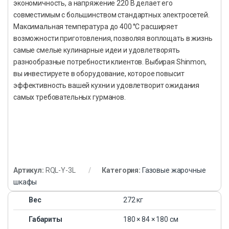
экономичность, а напряжение 220 В делает его
совместимым с большинством стандартных электросетей.
Максимальная температура до 400 °C расширяет
возможности приготовления, позволяя воплощать в жизнь
самые смелые кулинарные идеи и удовлетворять
разнообразные потребности клиентов. Выбирая Shinmon,
вы инвестируете в оборудование, которое повысит
эффективность вашей кухни и удовлетворит ожидания
самых требовательных гурманов.
Артикул:
RQL-Y-3L
Категория:
Газовые жарочные
шкафы
Вес
272 кг
Габариты
180 × 84 × 180 см