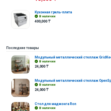
Кухонная гриль-плита
В наличии
400,000
₸
Последние товары
Модульный металлический стеллаж GridKe
В наличии
24,000
₸
Модульный металлический стеллаж OpenS
В наличии
24,000
₸
Стол для маджонга Ron
В наличии