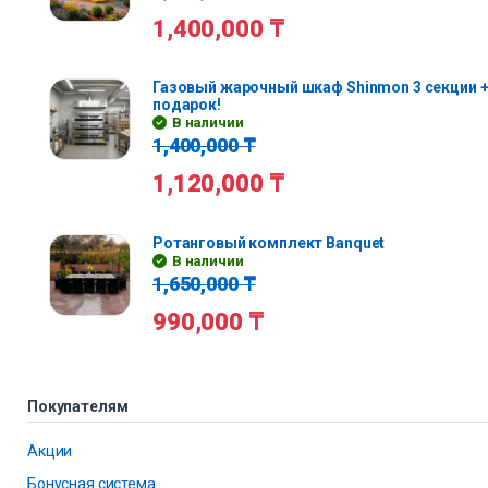
1,400,000
₸
Газовый жарочный шкаф Shinmon 3 секции +
подарок!
В наличии
1,400,000
₸
1,120,000
₸
Ротанговый комплект Banquet
В наличии
1,650,000
₸
990,000
₸
Покупателям
Акции
Бонусная система