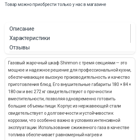
Товар можно приобрести только у нас в магазине
Описание
Характеристики
Отзывы
Газовый жарочный шкаф Shinmon с тремя секциями — это
мощное и надежное решение для профессиональной кухни,
обеспечивающее высокую производительность и качество
приготовления блюд. Его внушительные габариты 180 × 84 ×
180 см и вес 272 кг свидетельствуют о прочности и
вместительности, позволяя одновременно готовить
большие объемы пищи. Корпус из нержавеющей стали
свидетельствует о долговечности и устойчивости к
коррозии, что особенно важно в условиях интенсивной
эксплуатации. Использование сжиженного газа в качестве
топлива обеспечивает равномерный нагрев и