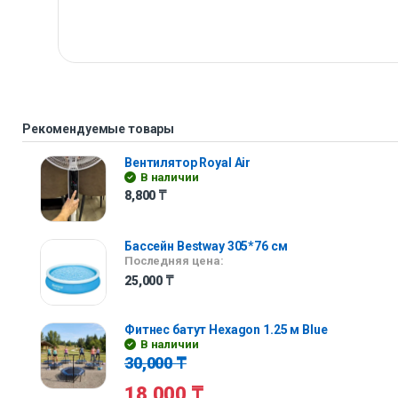
Рекомендуемые товары
Вентилятор Royal Air
В наличии
8,800
₸
Бассейн Bestway 305*76 см
Последняя цена:
25,000
₸
Фитнес батут Hexagon 1.25 м Blue
В наличии
30,000
₸
18,000
₸