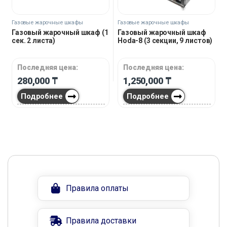
Газовые жарочные шкафы
Газовые жарочные шкафы
Газовый жарочный шкаф (1
Газовый жарочный шкаф
сек. 2 листа)
Hoda-8 (3 секции, 9 листов)
Последняя цена:
Последняя цена:
280,000
₸
1,250,000
₸
Подробнее
Подробнее
Правила оплаты
Правила доставки