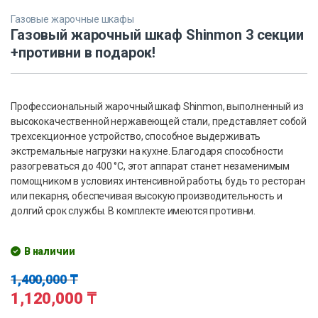
Газовые жарочные шкафы
Газовый жарочный шкаф Shinmon 3 секции
+противни в подарок!
Профессиональный жарочный шкаф Shinmon, выполненный из
высококачественной нержавеющей стали, представляет собой
трехсекционное устройство, способное выдерживать
экстремальные нагрузки на кухне. Благодаря способности
разогреваться до 400 °C, этот аппарат станет незаменимым
помощником в условиях интенсивной работы, будь то ресторан
или пекарня, обеспечивая высокую производительность и
долгий срок службы. В комплекте имеются противни.
В наличии
1,400,000
₸
1,120,000
₸