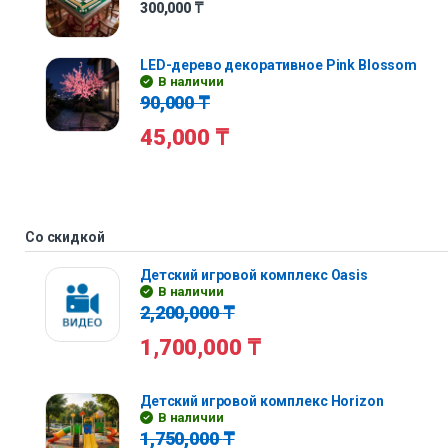
300,000
₸
LED-дерево декоративное Pink Blossom
В наличии
90,000
₸
45,000
₸
Со скидкой
Детский игровой комплекс Oasis
В наличии
2,200,000
₸
1,700,000
₸
Детский игровой комплекс Horizon
В наличии
1,750,000
₸