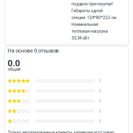
подарок при покупке!
Габариты одной
секции: 124*80*22,5 см
Номинальная
тепловая нагрузка:
33,34 кВт
На основе 0 отзывов
0.0
общий
0
0
0
0
0
Только авторизованные клиенты, купившие этот товар,