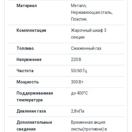
Материал
Металл,
Нержавеющая сталь,
Пластик
Комплектация
Жарочный шкаф 3
секции
Топливо
Сжиженный газ
Напряжение
220 В
Частота
50/60 Гц
Мощность
300 Вт
Поддерживаемая
до 400°С
температура
Давление газа
2,8 кПа
Дополнительные
Временная акция:
сведения
листы(противни) в