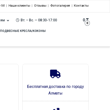
 IVI
Наши клиенты
Отзывы
Фотогалерея
Контакты
0
₸
лям
Вт. – Вс. — 08:30-17:00
0
ПОДВЕСНЫЕ КРЕСЛА/КОКОНЫ
Бесплатная доставка по городу
Алматы