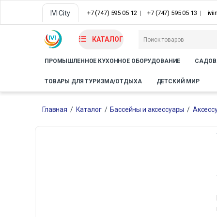
IVI City
+7 (747) 595 05 12
+7 (747) 595 05 13
ivi
КАТАЛОГ
ПРОМЫШЛЕННОЕ КУХОННОЕ ОБОРУДОВАНИЕ
САДОВ
ТОВАРЫ ДЛЯ ТУРИЗМА/ОТДЫХА
ДЕТСКИЙ МИР
Главная
/
Каталог
/
Бассейны и аксессуары
/
Аксесс