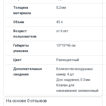
Толщина
0,2 мм
материала
Объем
45 л
Возраст
от 6 лет
пользователя
Габариты
15*15*46 см
упаковки
Цвет
Разноцветный
Дополнительные
Количество воздушных
сведения
камер: 4 шт
Дно: надувное, 0.3 мм
Клапан для
накачивания: силиконовый
На основе 0 отзывов