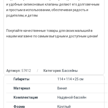
и удобные силиконовые клапаны делают его долговечным
и простым в использовании, обеспечивая радость и
родителям, и детям.
Покупайте качественные товары для своих малышей в
нашем магазине по самым выгодным и доступным ценам!
Артикул:
57412
Категория:
Бассейны
Габариты
114 × 114 × 25 см
Материал
Винил
Комплектация
Надувной бассейн
Форма
Круглый