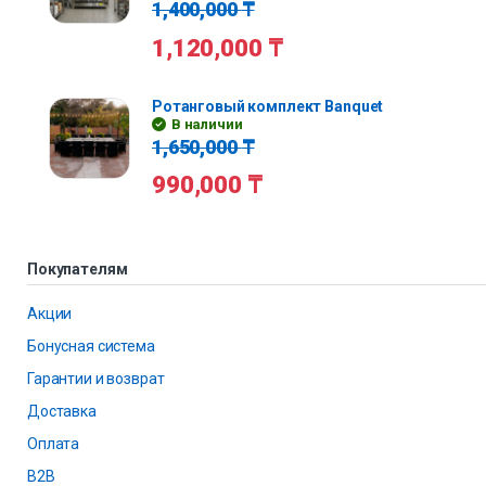
1,400,000
₸
1,120,000
₸
Ротанговый комплект Banquet
В наличии
1,650,000
₸
990,000
₸
Покупателям
Акции
Бонусная система
Гарантии и возврат
Доставка
Оплата
B2B