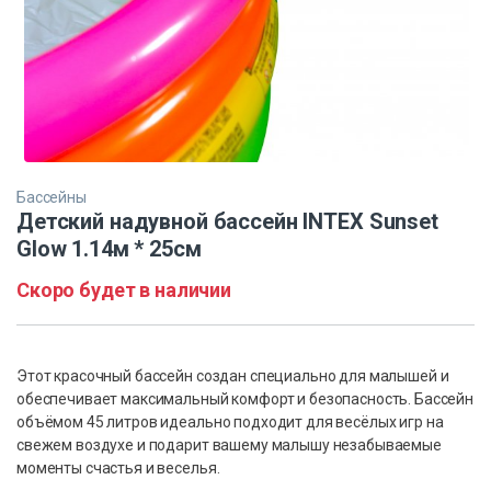
Бассейны
Детский надувной бассейн INTEX Sunset
Glow 1.14м * 25см
Скоро будет в наличии
Этот красочный бассейн создан специально для малышей и
обеспечивает максимальный комфорт и безопасность. Бассейн
объёмом 45 литров идеально подходит для весёлых игр на
свежем воздухе и подарит вашему малышу незабываемые
моменты счастья и веселья.