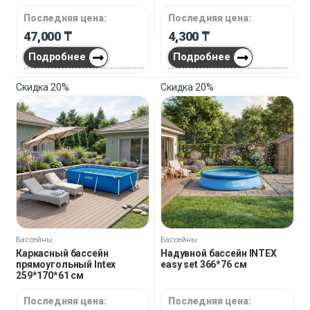
Последняя цена:
Последняя цена:
47,000
₸
4,300
₸
Подробнее
Подробнее
Скидка
20%
Скидка
20%
Бассейны
Бассейны
Каркасный бассейн
Надувной бассейн INTEX
прямоугольный Intex
easy set 366*76 см
259*170*61 см
Последняя цена:
Последняя цена: