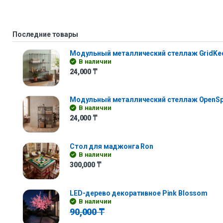
Последние товары
Модульный металлический стеллаж GridKe
В наличии
24,000
₸
Модульный металлический стеллаж OpenS
В наличии
24,000
₸
Стол для маджонга Ron
В наличии
300,000
₸
LED-дерево декоративное Pink Blossom
В наличии
90,000
₸