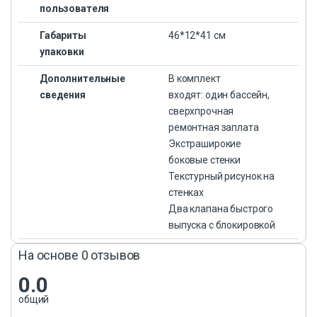
пользователя
Габариты
46*12*41 см
упаковки
Дополнительные
В комплект
сведения
входят: один бассейн,
сверхпрочная
ремонтная заплата
Экстраширокие
боковые стенки
Текстурный рисунок на
стенках
Два клапана быстрого
выпуска с блокировкой
На основе 0 отзывов
0.0
общий