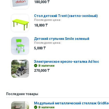
180,000
₸
Стол детский Trent (светло-зелёный)
Последняя цена:
18,000
₸
Детский стульчик Smile зеленый
Последняя цена:
5,000
₸
Электрическое кресло-каталка Ad hoc
В наличии
270,000
₸
Последние товары
Модульный металлический стеллаж GridKe
В наличии