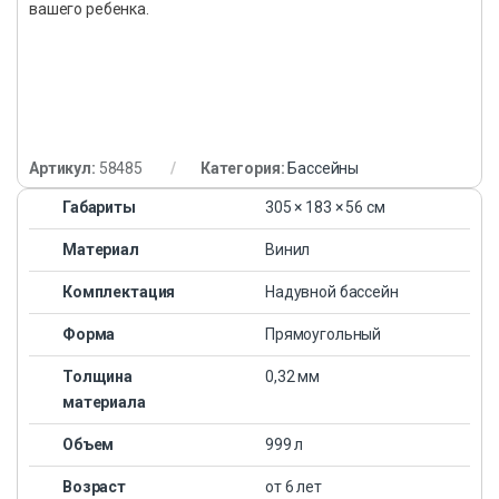
вашего ребенка.
Артикул:
58485
Категория:
Бассейны
Габариты
305 × 183 × 56 см
Материал
Винил
Комплектация
Надувной бассейн
Форма
Прямоугольный
Толщина
0,32 мм
материала
Объем
999 л
Возраст
от 6 лет