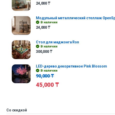
24,000
₸
Модульный металлический стеллаж OpenS
В наличии
24,000
₸
Стол для маджонга Ron
В наличии
300,000
₸
LED-дерево декоративное Pink Blossom
В наличии
90,000
₸
45,000
₸
Со скидкой