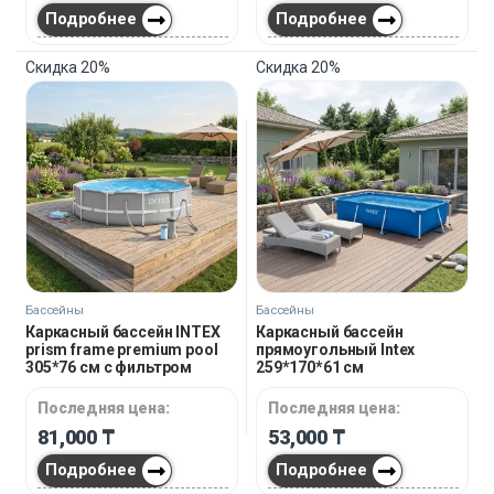
Подробнее
Подробнее
Скидка
20%
Скидка
20%
Бассейны
Бассейны
Каркасный бассейн INTEX
Каркасный бассейн
prism frame premium pool
прямоугольный Intex
305*76 см с фильтром
259*170*61 см
Последняя цена:
Последняя цена:
81,000
₸
53,000
₸
Подробнее
Подробнее