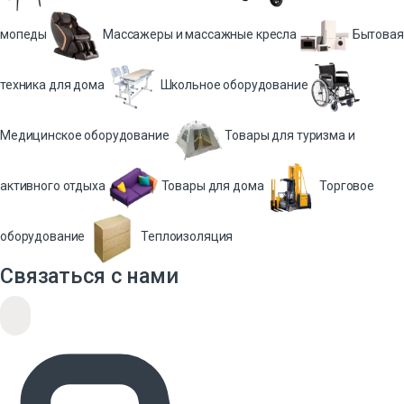
мопеды
Массажеры и массажные кресла
Бытовая
техника для дома
Школьное оборудование
Медицинское оборудование
Товары для туризма и
активного отдыха
Товары для дома
Торговое
оборудование
Теплоизоляция
Связаться с нами