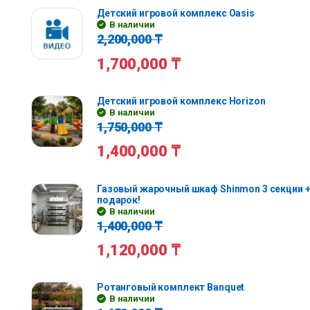
Детский игровой комплекс Oasis
В наличии
2,200,000
₸
1,700,000
₸
Детский игровой комплекс Horizon
В наличии
1,750,000
₸
1,400,000
₸
Газовый жарочный шкаф Shinmon 3 секции +
подарок!
В наличии
1,400,000
₸
1,120,000
₸
Ротанговый комплект Banquet
В наличии