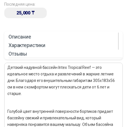
Последняя цена:
25,000
₸
Описание
Характеристики
Отзывы
Детский надувной бассейн Intex Tropical Reef — это
идеальное место отдыха и развлечений в жаркие летние
дни. Благодаря его внушительным габаритам 305х183х56
см в нем с комфортом могут плескаться дети от 6 лет и
старше.
Голубой цвет внутренней поверхности бортиков придает
бассейну свежий и привлекательный вид, который
наверняка понравится вашему малышу. Объем бассейна