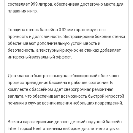
составляет 999 литров, обеспечивая достаточно места для
плавания и игр.
Толщина стенок бассейна 0.32 мм гарантирует его
прочность и долговечность, Экстраширокие боковые стенки
обеспечивают дополнительную устойчивость и
безопасность, а текстурный рисунок на стенках добавляет
интересный визуальный эффект.
Два клапана быстрого выпуска с блокировкой облегчают
процесс приведения бассейна в рабочее состояние. В
комплекте с бассейном идет сверхпрочная ремонтная
заплата, что обеспечивает возможность быстрой и простой
починки в случае возникновения небольших повреждений.
Все эти характеристики делают детский надувной бассейн
Intex Tropical Reef отличным выбором для летнего отдыха