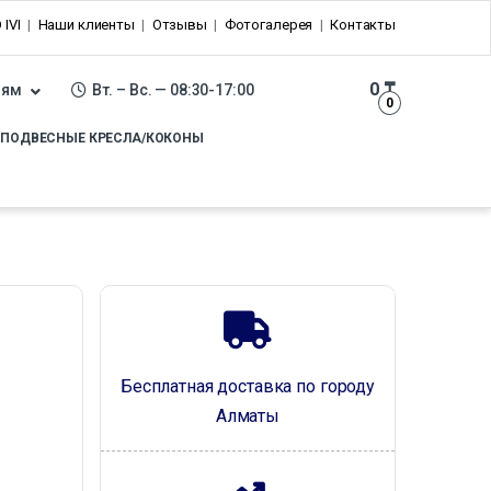
 IVI
Наши клиенты
Отзывы
Фотогалерея
Контакты
0
₸
лям
Вт. – Вс. — 08:30-17:00
0
ПОДВЕСНЫЕ КРЕСЛА/КОКОНЫ
Бесплатная доставка по городу
Алматы