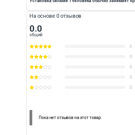
Установка силами 1 человека обычно занимает при
На основе 0 отзывов
0.0
общий
0
0
0
0
0
Пока нет отзывов на этот товар.