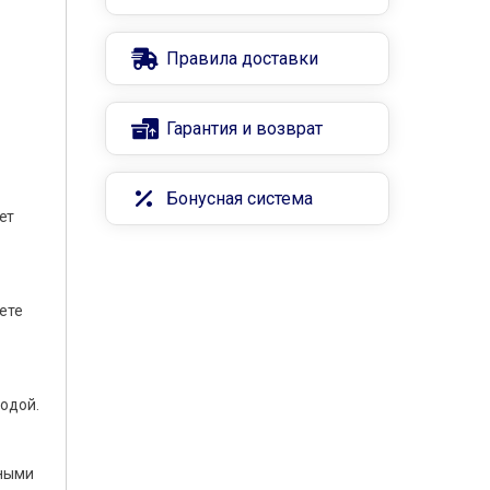
Правила доставки
Гарантия и возврат
Бонусная система
ет
ете
водой.
дными