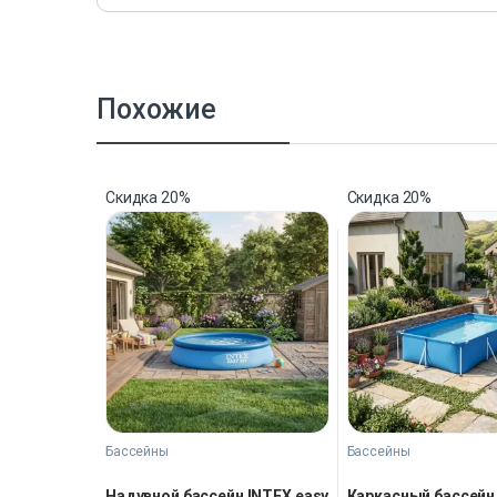
Похожие
Скидка
20%
Скидка
20%
Бассейны
Бассейны
Надувной бассейн INTEX easy
Каркасный бассейн