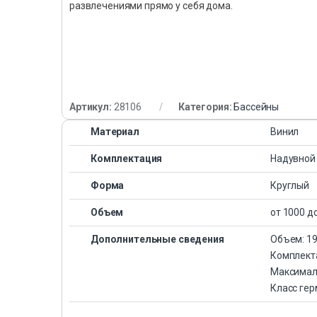
развлечениями прямо у себя дома.
Артикул:
28106
Категория:
Бассейны
Материал
Винил
Комплектация
Надувной
Форма
Круглый
Объем
от 1000 д
Дополнительные сведения
Объем: 19
Комплекта
Максималь
Класс гер