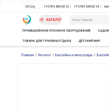
IVI City
+7 (747) 595 05 12
+7 (747) 595 05 13
ivi
КАТАЛОГ
ПРОМЫШЛЕННОЕ КУХОННОЕ ОБОРУДОВАНИЕ
САДОВ
ТОВАРЫ ДЛЯ ТУРИЗМА/ОТДЫХА
ДЕТСКИЙ МИР
Главная
/
Каталог
/
Бассейны и аксессуары
/
Бассей