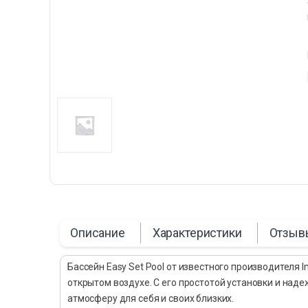
Описание
Характеристики
Отзыв
Бассейн Easy Set Pool от известного производителя 
открытом воздухе. С его простотой установки и на
атмосферу для себя и своих близких.