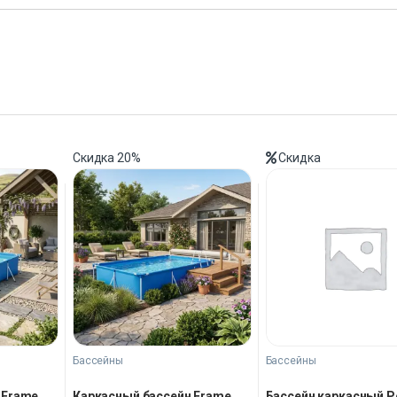
Скидка
20%
Скидка
Бассейны
Бассейны
 Frame
Каркасный бассейн Frame
Бассейн каркасный P