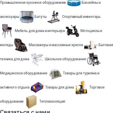
Промышленное кухонное оборудование
Бассейны и
аксессуары
Батуты
Спортивный инвентарь
Мебель для дома и интерьера
Мотоциклы и
мопеды
Массажеры и массажные кресла
Бытовая
техника для дома
Школьное оборудование
Медицинское оборудование
Товары для туризма и
активного отдыха
Товары для дома
Торговое
оборудование
Теплоизоляция
Связаться с нами