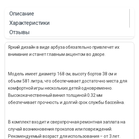
Описание
Характеристики
Отзывы
Яркий дизайн в виде арбуза обязательно привлечет их
внимание и станет главным акцентом во дворе.
Модель имеет диаметр 168 см, высоту бортов 38 см и
объем 581 литра, что обеспечивает достаточно места для
комфортной игры нескольких детей одновременно.
Высококачественный винил толщиной 0.32 мм
обеспечивает прочность и долгий срок службы бассейна.
В комплект входит и сверхпрочная ремонтная заплата на
случай возникновения проколов или повреждений.
Рекомендуемый возраст для использования – от 3 лет.