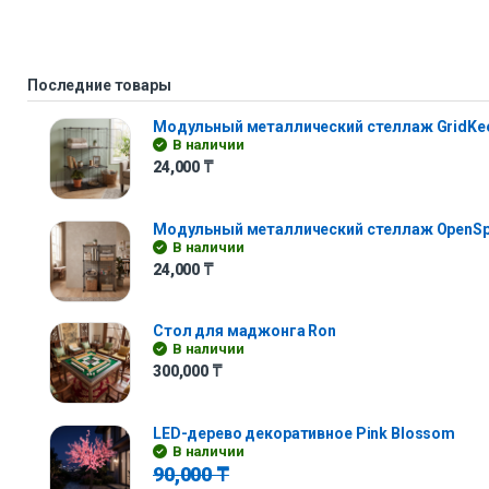
Последние товары
Модульный металлический стеллаж GridKe
В наличии
24,000
₸
Модульный металлический стеллаж OpenS
В наличии
24,000
₸
Стол для маджонга Ron
В наличии
300,000
₸
LED-дерево декоративное Pink Blossom
В наличии
90,000
₸