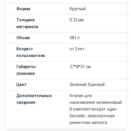
Форма
Круглый
Толщина
0,32 мм
материала
Объем
581 л
Возраст
от 3 лет
пользователя
Габариты
27*8*31 см
упаковки
Цвет
Зеленый, Красный
Дополнительные
Клапан для
сведения
накачивания: силиконовый
В комплект входят: один
бассейн , сверхпрочная
ремонтная заплата