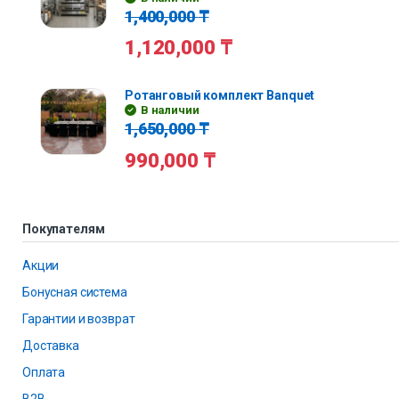
1,400,000
₸
1,120,000
₸
Ротанговый комплект Banquet
В наличии
1,650,000
₸
990,000
₸
Покупателям
Акции
Бонусная система
Гарантии и возврат
Доставка
Оплата