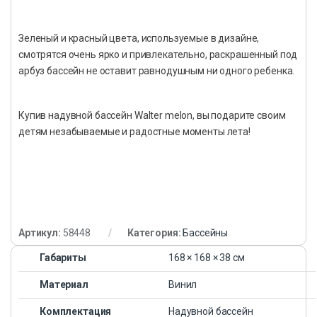
Зеленый и красный цвета, используемые в дизайне,
смотрятся очень ярко и привлекательно, раскрашенный под
арбуз бассейн не оставит равнодушным ни одного ребенка.
Купив надувной бассейн Walter melon, вы подарите своим
детям незабываемые и радостные моменты лета!
Артикул:
58448
Категория:
Бассейны
Габариты
168 × 168 × 38 см
Материал
Винил
Комплектация
Надувной бассейн