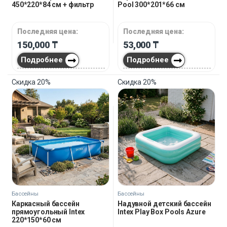
450*220*84 см + фильтр
Pool 300*201*66 см
Последняя цена:
Последняя цена:
150,000
₸
53,000
₸
Подробнее
Подробнее
Скидка
20%
Скидка
20%
Бассейны
Бассейны
Каркасный бассейн
Надувной детский бассейн
прямоугольный Intex
Intex Play Box Pools Azure
220*150*60 см