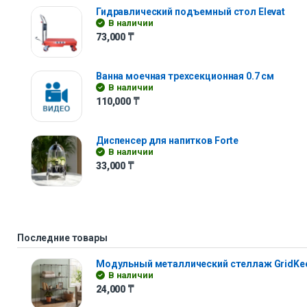
Гидравлический подъемный стол Elevat
В наличии
73,000
₸
Ванна моечная трехсекционная 0.7 см
В наличии
110,000
₸
Диспенсер для напитков Forte
В наличии
33,000
₸
Последние товары
Модульный металлический стеллаж GridKe
В наличии
24,000
₸