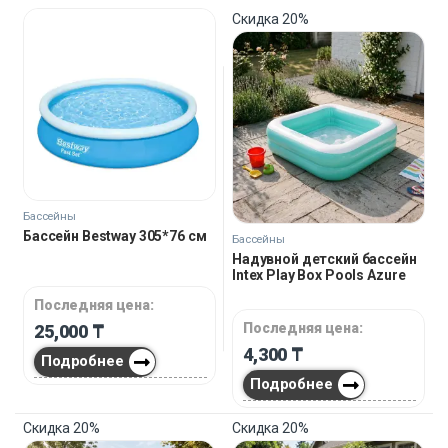
Скидка
20%
Бассейны
Бассейн Bestway 305*76 см
Бассейны
Надувной детский бассейн
Intex Play Box Pools Azure
Последняя цена:
Последняя цена:
25,000
₸
4,300
₸
Подробнее
Подробнее
Скидка
20%
Скидка
20%