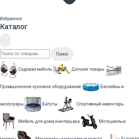
Избранное
Каталог
Поиск
Садовая мебель
Детские товары
Промышленное кухонное оборудование
Бассейны и
аксессуары
Батуты
Спортивный инвентарь
Мебель для дома и интерьера
Мотоциклы и
мопеды
Массажеры и массажные кресла
Бытовая