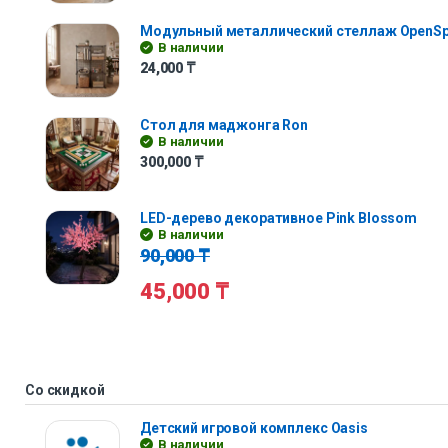
Модульный металлический стеллаж OpenS
В наличии
24,000
₸
Стол для маджонга Ron
В наличии
300,000
₸
LED-дерево декоративное Pink Blossom
В наличии
90,000
₸
45,000
₸
Со скидкой
Детский игровой комплекс Oasis
В наличии