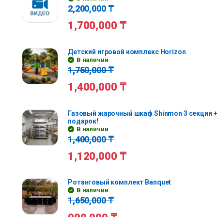
2,200,000
₸
1,700,000
₸
Детский игровой комплекс Horizon
В наличии
1,750,000
₸
1,400,000
₸
Газовый жарочный шкаф Shinmon 3 секции +
подарок!
В наличии
1,400,000
₸
1,120,000
₸
Ротанговый комплект Banquet
В наличии
1,650,000
₸