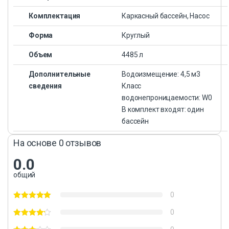
Комплектация
Каркасный бассейн, Насос
Форма
Круглый
Объем
4485 л
Дополнительные
Водоизмещение: 4,5 м3
сведения
Класс
водонепроницаемости: W0
В комплект входят: один
бассейн
На основе 0 отзывов
0.0
общий
0
0