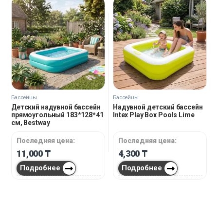
Бассейны
Бассейны
Детский надувной бассейн
Надувной детский бассейн
прямоугольный 183*128*41
Intex Play Box Pools Lime
см, Bestway
Последняя цена:
Последняя цена:
11,000
₸
4,300
₸
Подробнее
Подробнее