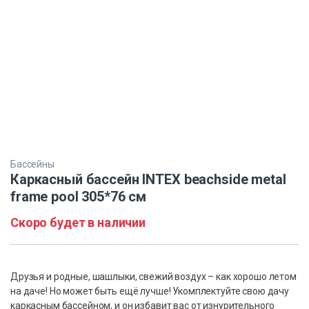
Бассейны
Каркасный бассейн INTEX beachside metal
frame pool 305*76 см
Скоро будет в наличии
Друзья и родные, шашлыки, свежий воздух – как хорошо летом
на даче! Но может быть ещё лучше! Укомплектуйте свою дачу
каркасным бассейном, и он избавит вас от изнурительного