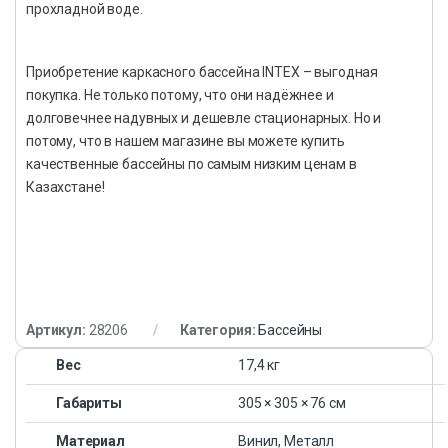
прохладной воде.
Приобретение каркасного бассейна INTEX – выгодная
покупка. Не только потому, что они надёжнее и
долговечнее надувных и дешевле стационарных. Но и
потому, что в нашем магазине вы можете купить
качественные бассейны по самым низким ценам в
Казахстане!
Артикул:
28206
Категория:
Бассейны
Вес
17,4 кг
Габариты
305 × 305 × 76 см
Материал
Винил, Металл